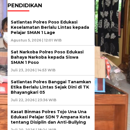
PENDIDIKAN
Satlantas Polres Poso Edukasi
Keselamatan Berlalu Lintas kepada
Pelajar SMAN 1 Lage
Agustus 5, 2026 | 12:01 WIB
Sat Narkoba Polres Poso Edukasi
Bahaya Narkoba kepada Siswa
SMAN 1 Poso
Juli 23, 2026 | 14:53 WIB
Satlantas Polres Banggai Tanamkan
Etika Berlalu Lintas Sejak Dini di TK
Bhayangkari 05
Juli 22, 2026 | 23:36 WIB
Kasat Binmas Polres Tojo Una Una
Edukasi Pelajar SDN 7 Ampana Kota
tentang Disiplin dan Anti-Bullying
Juli 20, 2026 | 18:24 WIB