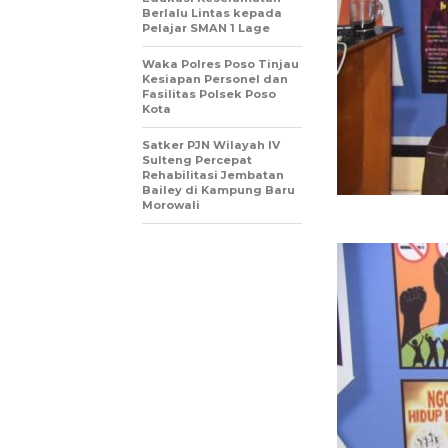
Berlalu Lintas kepada
Pelajar SMAN 1 Lage
Waka Polres Poso Tinjau
Kesiapan Personel dan
Fasilitas Polsek Poso
Kota
Satker PJN Wilayah IV
Sulteng Percepat
Rehabilitasi Jembatan
Bailey di Kampung Baru
Morowali