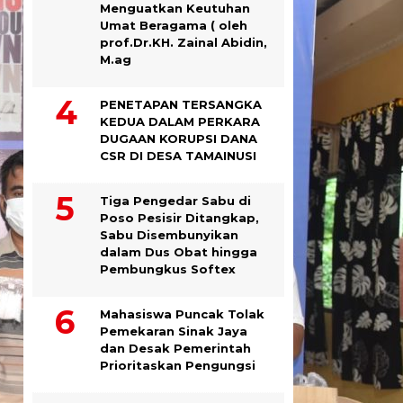
Menguatkan Keutuhan
Umat Beragama ( oleh
prof.Dr.KH. Zainal Abidin,
M.ag
PENETAPAN TERSANGKA
KEDUA DALAM PERKARA
DUGAAN KORUPSI DANA
CSR DI DESA TAMAINUSI
Tiga Pengedar Sabu di
Poso Pesisir Ditangkap,
Sabu Disembunyikan
dalam Dus Obat hingga
Pembungkus Softex
Mahasiswa Puncak Tolak
Pemekaran Sinak Jaya
dan Desak Pemerintah
Prioritaskan Pengungsi