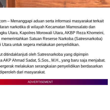
om – Menanggapi aduan serta informasi masyarakat terkait
aran narkotika di wilayah Kecamatan Mamosalato dan
ku Utara, Kapolres Morowali Utara, AKBP Reza Khomeini,
ng memerintahkan Satuan Reserse Narkoba (Satresnarkoba)
i Utara untuk segera melakukan penyelidikan.
ut ditindaklanjuti oleh Satresnarkoba yang dipimpin
a AKP Ahmad Sadat, S.Sos., M.H., yang baru saja menjabat.
ergerak melakukan serangkaian penyelidikan berdasarkan
diperoleh dari masyarakat.
ADVERTISEMENT