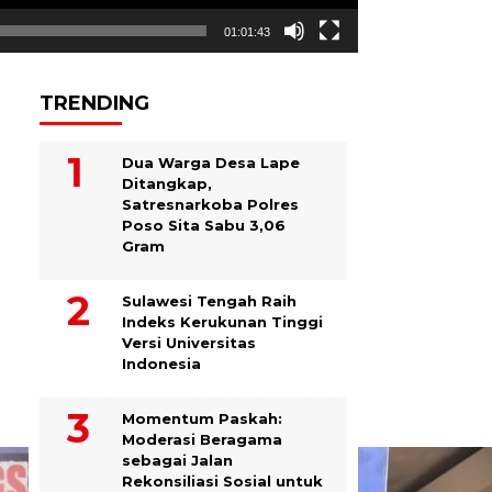
01:01:43
TRENDING
Dua Warga Desa Lape
Ditangkap,
Satresnarkoba Polres
Poso Sita Sabu 3,06
Gram
Sulawesi Tengah Raih
Indeks Kerukunan Tinggi
Versi Universitas
Indonesia
Momentum Paskah:
Moderasi Beragama
sebagai Jalan
Rekonsiliasi Sosial untuk