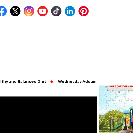
Balanced Diet
Wednesday Addams Musim Pertama | Teaser Resm