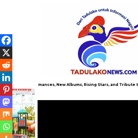
 Performances, New Albums, Rising Stars, and Tribute to Aaliyah