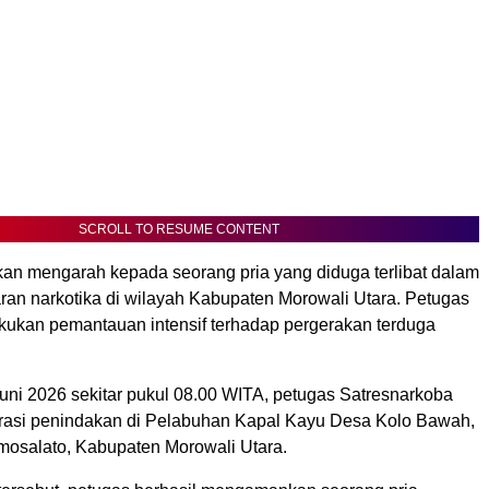
SCROLL TO RESUME CONTENT
ikan mengarah kepada seorang pria yang diduga terlibat dalam
aran narkotika di wilayah Kabupaten Morowali Utara. Petugas
ukan pemantauan intensif terhadap pergerakan terduga
uni 2026 sekitar pukul 08.00 WITA, petugas Satresnarkoba
asi penindakan di Pelabuhan Kapal Kayu Desa Kolo Bawah,
osalato, Kabupaten Morowali Utara.