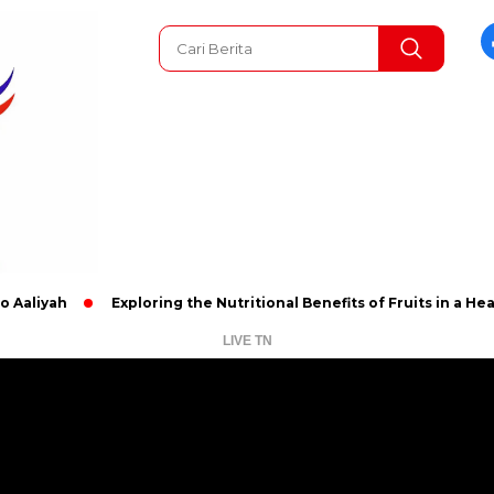
Exploring the Nutritional Benefits of Fruits in a Healthy and 
LIVE TN
Pemutar
Video