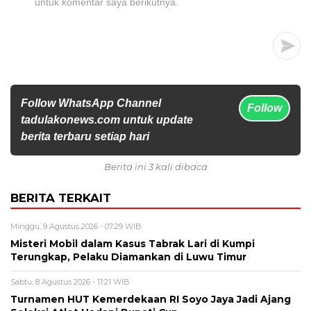
untuk komentar saya berikutnya.
Follow WhatsApp Channel
Follow
tadulakonews.com untuk update
berita terbaru setiap hari
Berita ini 3 kali dibaca
BERITA TERKAIT
Minggu, 9 Agustus 2026 - 07:29 WIB
Misteri Mobil dalam Kasus Tabrak Lari di Kumpi
Terungkap, Pelaku Diamankan di Luwu Timur
Sabtu, 8 Agustus 2026 - 11:21 WIB
Turnamen HUT Kemerdekaan RI Soyo Jaya Jadi Ajang