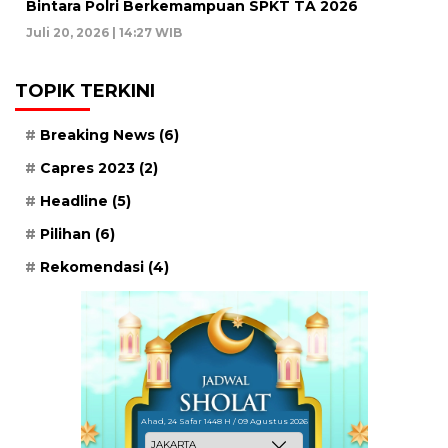
Bintara Polri Berkemampuan SPKT TA 2026
Juli 20, 2026 | 14:27 WIB
TOPIK TERKINI
Breaking News
(6)
Capres 2023
(2)
Headline
(5)
Pilihan
(6)
Rekomendasi
(4)
Ahad, 24 Safar 1448 H / 09 Agustus 2026