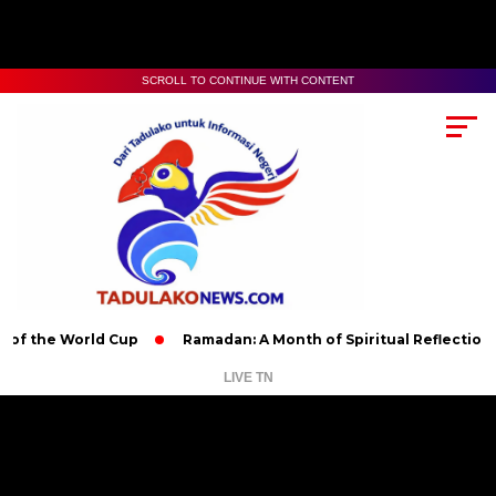
SCROLL TO CONTINUE WITH CONTENT
e World Cup
Ramadan: A Month of Spiritual Reflection, Devoti
LIVE TN
Pemutar
Video