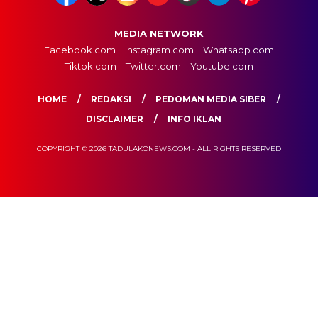
MEDIA NETWORK
Facebook.com
Instagram.com
Whatsapp.com
Tiktok.com
Twitter.com
Youtube.com
HOME
REDAKSI
PEDOMAN MEDIA SIBER
DISCLAIMER
INFO IKLAN
COPYRIGHT © 2026 TADULAKONEWS.COM - ALL RIGHTS RESERVED