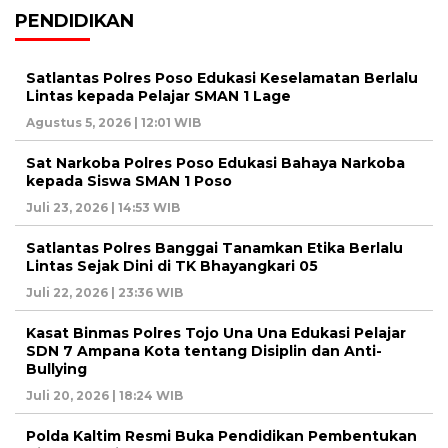
PENDIDIKAN
Satlantas Polres Poso Edukasi Keselamatan Berlalu
Lintas kepada Pelajar SMAN 1 Lage
Agustus 5, 2026 | 12:01 WIB
Sat Narkoba Polres Poso Edukasi Bahaya Narkoba
kepada Siswa SMAN 1 Poso
Juli 23, 2026 | 14:53 WIB
Satlantas Polres Banggai Tanamkan Etika Berlalu
Lintas Sejak Dini di TK Bhayangkari 05
Juli 22, 2026 | 23:36 WIB
Kasat Binmas Polres Tojo Una Una Edukasi Pelajar
SDN 7 Ampana Kota tentang Disiplin dan Anti-
Bullying
Juli 20, 2026 | 18:24 WIB
Polda Kaltim Resmi Buka Pendidikan Pembentukan