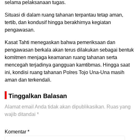
selama pelaksanaan tugas.
Situasi di dalam ruang tahanan terpantau tetap aman,
tertib, dan kondusif hingga berakhirnya kegiatan
pengawasan.
Kasat Tahti menegaskan bahwa pemeriksaan dan
pengawasan berkala akan terus dilakukan sebagai bentuk
komitmen menjaga keamanan ruang tahanan serta
mencegah terjadinya gangguan kamtibmas. Hingga saat
ini, kondisi ruang tahanan Polres Tojo Una-Una masih
aman dan terkendali.
Tinggalkan Balasan
Alamat email Anda tidak akan dipublikasikan.
Ruas yang
wajib ditandai
*
Komentar
*