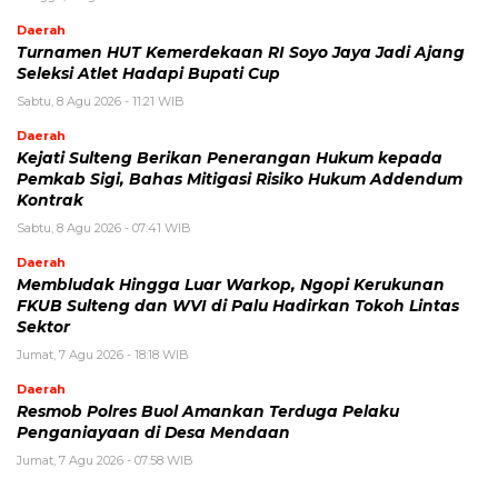
Daerah
Turnamen HUT Kemerdekaan RI Soyo Jaya Jadi Ajang
Seleksi Atlet Hadapi Bupati Cup
Sabtu, 8 Agu 2026 - 11:21 WIB
Daerah
Kejati Sulteng Berikan Penerangan Hukum kepada
Pemkab Sigi, Bahas Mitigasi Risiko Hukum Addendum
Kontrak
Sabtu, 8 Agu 2026 - 07:41 WIB
Daerah
Membludak Hingga Luar Warkop, Ngopi Kerukunan
FKUB Sulteng dan WVI di Palu Hadirkan Tokoh Lintas
Sektor
Jumat, 7 Agu 2026 - 18:18 WIB
Daerah
Resmob Polres Buol Amankan Terduga Pelaku
Penganiayaan di Desa Mendaan
Jumat, 7 Agu 2026 - 07:58 WIB