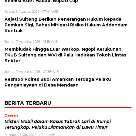
Seleksi Atlet Hadapi Bupati Cup
Sabtu, 8 Agustus 2026 - 07:41 WIB
Kejati Sulteng Berikan Penerangan Hukum kepada
Pemkab Sigi, Bahas Mitigasi Risiko Hukum Addendum
Kontrak
Jumat, 7 Agustus 2026 - 18:18 WIB
Membludak Hingga Luar Warkop, Ngopi Kerukunan
FKUB Sulteng dan WVI di Palu Hadirkan Tokoh Lintas
Sektor
Jumat, 7 Agustus 2026 - 07:58 WIB
Resmob Polres Buol Amankan Terduga Pelaku
Penganiayaan di Desa Mendaan
BERITA TERBARU
Daerah
Misteri Mobil dalam Kasus Tabrak Lari di Kumpi
Terungkap, Pelaku Diamankan di Luwu Timur
Minggu, 9 Agu 2026 - 07:29 WIB