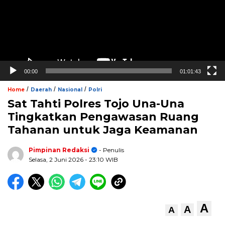
00:00
01:01:43
/
/
/
Home
Daerah
Nasional
Polri
Sat Tahti Polres Tojo Una-Una
Tingkatkan Pengawasan Ruang
Tahanan untuk Jaga Keamanan
Pimpinan Redaksi
- Penulis
Selasa, 2 Juni 2026
- 23:10 WIB
A
A
A