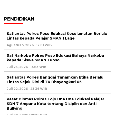
PENDIDIKAN
Satlantas Polres Poso Edukasi Keselamatan Berlalu
Lintas kepada Pelajar SMAN 1 Lage
Agustus 5, 2026 | 12:01 WIB
Sat Narkoba Polres Poso Edukasi Bahaya Narkoba
kepada Siswa SMAN 1 Poso
Juli 23, 2026 | 14:53 WIB
Satlantas Polres Banggai Tanamkan Etika Berlalu
Lintas Sejak Dini di TK Bhayangkari 05
Juli 22, 2026 | 23:36 WIB
Kasat Binmas Polres Tojo Una Una Edukasi Pelajar
SDN 7 Ampana Kota tentang Disiplin dan Anti-
Bullying