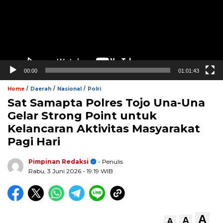
00:00
01:01:43
/
/
/
Home
Daerah
Nasional
Polri
Sat Samapta Polres Tojo Una-Una
Gelar Strong Point untuk
Kelancaran Aktivitas Masyarakat
Pagi Hari
Pimpinan Redaksi
- Penulis
Rabu, 3 Juni 2026
- 19:19 WIB
A
A
A