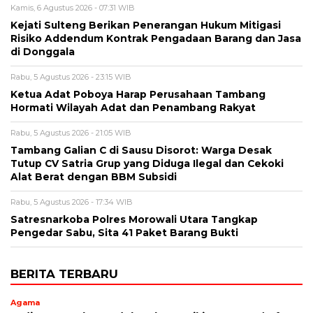
Kamis, 6 Agustus 2026 - 07:31 WIB
Kejati Sulteng Berikan Penerangan Hukum Mitigasi
Risiko Addendum Kontrak Pengadaan Barang dan Jasa
di Donggala
Rabu, 5 Agustus 2026 - 23:15 WIB
Ketua Adat Poboya Harap Perusahaan Tambang
Hormati Wilayah Adat dan Penambang Rakyat
Rabu, 5 Agustus 2026 - 21:05 WIB
Tambang Galian C di Sausu Disorot: Warga Desak
Tutup CV Satria Grup yang Diduga Ilegal dan Cekoki
Alat Berat dengan BBM Subsidi
Rabu, 5 Agustus 2026 - 17:34 WIB
Satresnarkoba Polres Morowali Utara Tangkap
Pengedar Sabu, Sita 41 Paket Barang Bukti
BERITA TERBARU
Agama