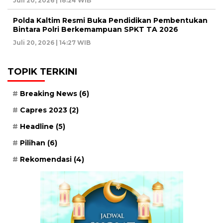
Juli 20, 2026 | 18:24 WIB
Polda Kaltim Resmi Buka Pendidikan Pembentukan
Bintara Polri Berkemampuan SPKT TA 2026
Juli 20, 2026 | 14:27 WIB
TOPIK TERKINI
Breaking News
(6)
Capres 2023
(2)
Headline
(5)
Pilihan
(6)
Rekomendasi
(4)