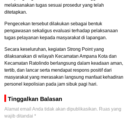
melaksanakan tugas sesuai prosedur yang telah
ditetapkan.
Pengecekan tersebut dilakukan sebagai bentuk
pengawasan sekaligus evaluasi terhadap pelaksanaan
tugas pelayanan kepada masyarakat di lapangan.
Secara keseluruhan, kegiatan Strong Point yang
dilaksanakan di wilayah Kecamatan Ampana Kota dan
Kecamatan Ratolindo berlangsung dalam keadaan aman,
tertib, dan lancar serta mendapat respons positif dari
masyarakat yang merasakan langsung manfaat kehadiran
personel kepolisian pada jam sibuk pagi hari.
Tinggalkan Balasan
Alamat email Anda tidak akan dipublikasikan.
Ruas yang
wajib ditandai
*