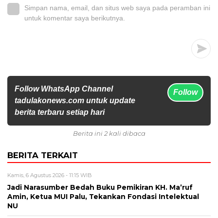
Simpan nama, email, dan situs web saya pada peramban ini
untuk komentar saya berikutnya.
Follow WhatsApp Channel
Follow
tadulakonews.com untuk update
berita terbaru setiap hari
Berita ini 2 kali dibaca
BERITA TERKAIT
Kamis, 6 Agustus 2026 - 11:15 WIB
Jadi Narasumber Bedah Buku Pemikiran KH. Ma’ruf
Amin, Ketua MUI Palu, Tekankan Fondasi Intelektual
NU