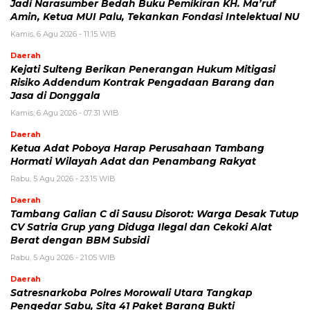
Jadi Narasumber Bedah Buku Pemikiran KH. Ma’ruf
Amin, Ketua MUI Palu, Tekankan Fondasi Intelektual NU
Kamis, 6 Agu 2026 - 11:15 WIB
Daerah
Kejati Sulteng Berikan Penerangan Hukum Mitigasi
Risiko Addendum Kontrak Pengadaan Barang dan
Jasa di Donggala
Kamis, 6 Agu 2026 - 07:31 WIB
Daerah
Ketua Adat Poboya Harap Perusahaan Tambang
Hormati Wilayah Adat dan Penambang Rakyat
Rabu, 5 Agu 2026 - 23:15 WIB
Daerah
Tambang Galian C di Sausu Disorot: Warga Desak Tutup
CV Satria Grup yang Diduga Ilegal dan Cekoki Alat
Berat dengan BBM Subsidi
Rabu, 5 Agu 2026 - 21:05 WIB
Daerah
Satresnarkoba Polres Morowali Utara Tangkap
Pengedar Sabu, Sita 41 Paket Barang Bukti