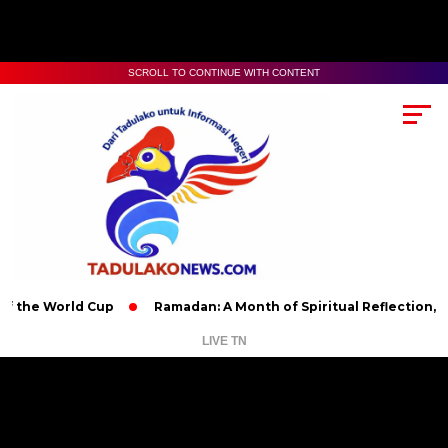
SCROLL TO CONTINUE WITH CONTENT
orld Cup
Ramadan: A Month of Spiritual Reflection, Devotion,
LIVE TN
Pemutar
Video