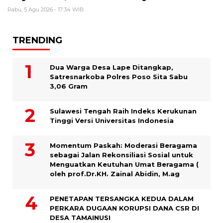
Rabu, 5 Agu 2026 - 17:34 WIB
TRENDING
Dua Warga Desa Lape Ditangkap,
Satresnarkoba Polres Poso Sita Sabu
3,06 Gram
Sulawesi Tengah Raih Indeks Kerukunan
Tinggi Versi Universitas Indonesia
Momentum Paskah: Moderasi Beragama
sebagai Jalan Rekonsiliasi Sosial untuk
Menguatkan Keutuhan Umat Beragama (
oleh prof.Dr.KH. Zainal Abidin, M.ag
PENETAPAN TERSANGKA KEDUA DALAM
PERKARA DUGAAN KORUPSI DANA CSR DI
DESA TAMAINUSI