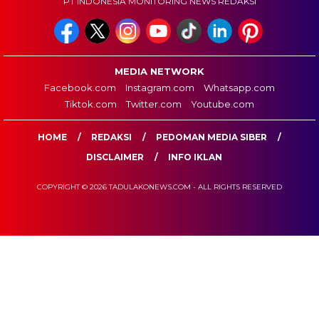
PT INDONESIA MONITORING NEWS REDAKSI
MEDIA NETWORK
Facebook.com
Instagram.com
Whatsapp.com
Tiktok.com
Twitter.com
Youtube.com
HOME
REDAKSI
PEDOMAN MEDIA SIBER
DISCLAIMER
INFO IKLAN
COPYRIGHT © 2026 TADULAKONEWS.COM - ALL RIGHTS RESERVED