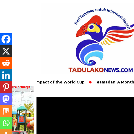
e Global Impact of the World Cup
Ramadan: A Month of Spiritu