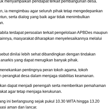
uk menyampaikan pendapat terkait pembangunan desa.
, ia mengimbau agar seluruh pihak tetap mengedepankan
ntun, serta dialog yang baik agar tidak menimbulkan
n.
abila terdapat persoalan terkait pengelolaan APBDes maupun
ainnya, masyarakat diharapkan menyelesaikannya melalui
ebut dinilai lebih sehat dibandingkan dengan tindakan
 anarkis yang dapat merugikan banyak pihak.
menekankan pentingnya peran tokoh agama, tokoh
n perangkat desa dalam menjaga stabilitas keamanan.
pkan dapat menjadi penengah serta memberikan pemahaman
kat agar tetap menjaga kerukunan.
ng ini berlangsung sejak pukul 10.30 WITA hingga 13.20
uasi aman dan lancar.