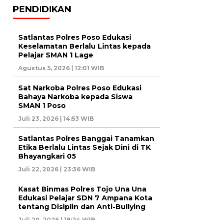
PENDIDIKAN
Satlantas Polres Poso Edukasi
Keselamatan Berlalu Lintas kepada
Pelajar SMAN 1 Lage
Agustus 5, 2026 | 12:01 WIB
Sat Narkoba Polres Poso Edukasi
Bahaya Narkoba kepada Siswa
SMAN 1 Poso
Juli 23, 2026 | 14:53 WIB
Satlantas Polres Banggai Tanamkan
Etika Berlalu Lintas Sejak Dini di TK
Bhayangkari 05
Juli 22, 2026 | 23:36 WIB
Kasat Binmas Polres Tojo Una Una
Edukasi Pelajar SDN 7 Ampana Kota
tentang Disiplin dan Anti-Bullying
Juli 20, 2026 | 18:24 WIB