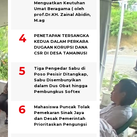
Menguatkan Keutuhan
Umat Beragama ( oleh
prof.Dr.KH. Zainal Abidin,
M.ag
PENETAPAN TERSANGKA
KEDUA DALAM PERKARA
DUGAAN KORUPSI DANA
CSR DI DESA TAMAINUSI
Tiga Pengedar Sabu di
Poso Pesisir Ditangkap,
Sabu Disembunyikan
dalam Dus Obat hingga
Pembungkus Softex
Mahasiswa Puncak Tolak
Pemekaran Sinak Jaya
dan Desak Pemerintah
Prioritaskan Pengungsi