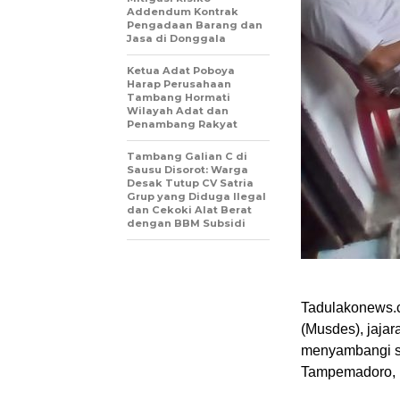
Addendum Kontrak
Pengadaan Barang dan
Jasa di Donggala
Ketua Adat Poboya
Harap Perusahaan
Tambang Hormati
Wilayah Adat dan
Penambang Rakyat
Tambang Galian C di
Sausu Disorot: Warga
Desak Tutup CV Satria
Grup yang Diduga Ilegal
dan Cekoki Alat Berat
dengan BBM Subsidi
Tadulakonews.
(Musdes), jaja
menyambangi s
Tampemadoro, K