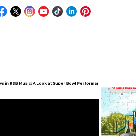
Music: A Look at Super Bowl Performances, New Albums, Rising Sta