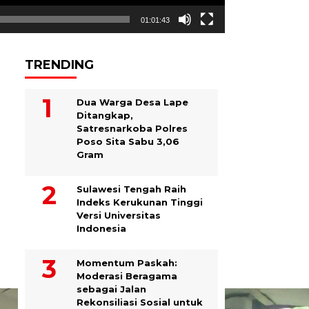
01:01:43
TRENDING
Dua Warga Desa Lape
Ditangkap,
Satresnarkoba Polres
Poso Sita Sabu 3,06
Gram
Sulawesi Tengah Raih
Indeks Kerukunan Tinggi
Versi Universitas
Indonesia
Momentum Paskah:
Moderasi Beragama
sebagai Jalan
Rekonsiliasi Sosial untuk