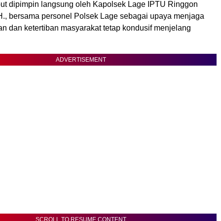
but dipimpin langsung oleh Kapolsek Lage IPTU Ringgon
H., bersama personel Polsek Lage sebagai upaya menjaga
an dan ketertiban masyarakat tetap kondusif menjelang
ADVERTISEMENT
SCROLL TO RESUME CONTENT