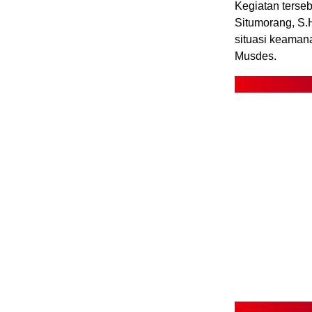
Kegiatan terse
Situmorang, S.
situasi keaman
Musdes.