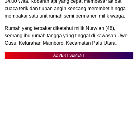
14.00 Wita. Kobaran api yang cepat membesar akibat
cuaca terik dan tiupan angin kencang merembet hingga
membakar satu unit rumah semi permanen milik warga.
Rumah yang terbakar diketahui milik Nurwiah (48),
seorang ibu rumah tangga yang tinggal di kawasan Uwe
Gusu, Kelurahan Mamboro, Kecamatan Palu Utara.
ADVERTISEMENT