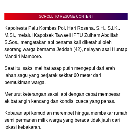
SCROLL TO RESUME CONTENT
Kapolresta Palu Kombes Pol. Hari Rosena, S.H., S.I.K.,
M.Si., melalui Kapolsek Tawaeli IPTU Zulham Abdillah,
S.Sos., mengatakan api pertama kali diketahui oleh
seorang warga bernama Jeddah (42), nelayan asal Huntap
Mandiri Mamboro.
Saat itu, saksi melihat asap putih mengepul dari arah
lahan sagu yang berjarak sekitar 60 meter dari
permukiman warga.
Menurut keterangan saksi, api dengan cepat membesar
akibat angin kencang dan kondisi cuaca yang panas.
Kobaran api kemudian merembet hingga membakar rumah
semi permanen milik warga yang berada tidak jauh dari
lokasi kebakaran.