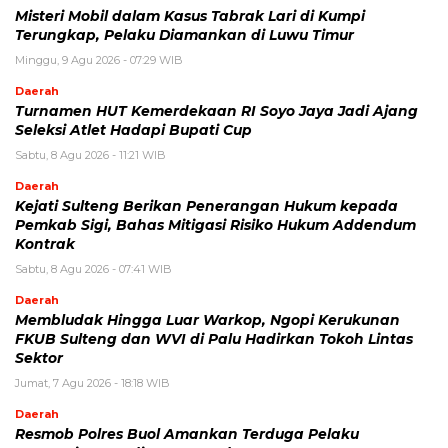
Misteri Mobil dalam Kasus Tabrak Lari di Kumpi
Terungkap, Pelaku Diamankan di Luwu Timur
Minggu, 9 Agu 2026 - 07:29 WIB
Daerah
Turnamen HUT Kemerdekaan RI Soyo Jaya Jadi Ajang
Seleksi Atlet Hadapi Bupati Cup
Sabtu, 8 Agu 2026 - 11:21 WIB
Daerah
Kejati Sulteng Berikan Penerangan Hukum kepada
Pemkab Sigi, Bahas Mitigasi Risiko Hukum Addendum
Kontrak
Sabtu, 8 Agu 2026 - 07:41 WIB
Daerah
Membludak Hingga Luar Warkop, Ngopi Kerukunan
FKUB Sulteng dan WVI di Palu Hadirkan Tokoh Lintas
Sektor
Jumat, 7 Agu 2026 - 18:18 WIB
Daerah
Resmob Polres Buol Amankan Terduga Pelaku