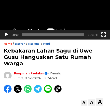
00:00
01:01:43
/
/
/
Home
Daerah
Nasional
Polri
Kebakaran Lahan Sagu di Uwe
Gusu Hanguskan Satu Rumah
Warga
Pimpinan Redaksi
- Penulis
Jumat, 8 Mei 2026
- 09:54 WIB
A
A
A