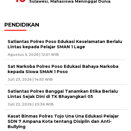
Sulawesi, Mahasiswa Meninggal Dunia
PENDIDIKAN
Satlantas Polres Poso Edukasi Keselamatan Berlalu
Lintas kepada Pelajar SMAN 1 Lage
Agustus 5, 2026 | 12:01 WIB
Sat Narkoba Polres Poso Edukasi Bahaya Narkoba
kepada Siswa SMAN 1 Poso
Juli 23, 2026 | 14:53 WIB
Satlantas Polres Banggai Tanamkan Etika Berlalu
Lintas Sejak Dini di TK Bhayangkari 05
Juli 22, 2026 | 23:36 WIB
Kasat Binmas Polres Tojo Una Una Edukasi Pelajar
SDN 7 Ampana Kota tentang Disiplin dan Anti-
Bullying