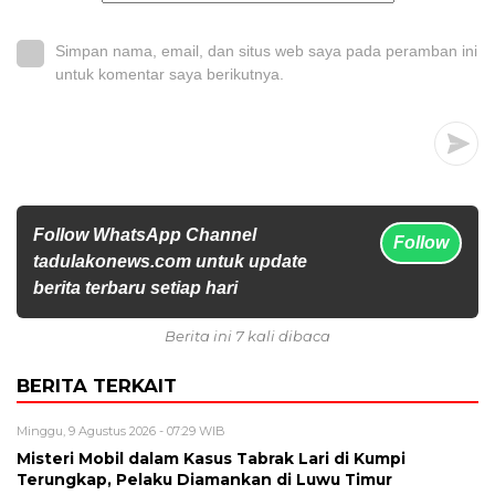
Simpan nama, email, dan situs web saya pada peramban ini
untuk komentar saya berikutnya.
Follow WhatsApp Channel
Follow
tadulakonews.com untuk update
berita terbaru setiap hari
Berita ini 7 kali dibaca
BERITA TERKAIT
Minggu, 9 Agustus 2026 - 07:29 WIB
Misteri Mobil dalam Kasus Tabrak Lari di Kumpi
Terungkap, Pelaku Diamankan di Luwu Timur