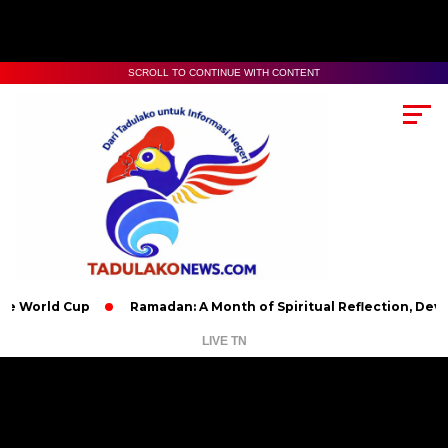
SCROLL TO CONTINUE WITH CONTENT
Cup
Ramadan: A Month of Spiritual Reflection, Devotion, and 
LIVE TN
Pemutar
Video