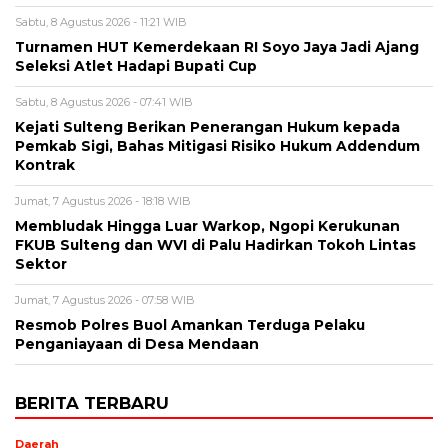
Sabtu, 8 Agustus 2026 - 11:21 WIB
Turnamen HUT Kemerdekaan RI Soyo Jaya Jadi Ajang
Seleksi Atlet Hadapi Bupati Cup
Sabtu, 8 Agustus 2026 - 07:41 WIB
Kejati Sulteng Berikan Penerangan Hukum kepada
Pemkab Sigi, Bahas Mitigasi Risiko Hukum Addendum
Kontrak
Jumat, 7 Agustus 2026 - 18:18 WIB
Membludak Hingga Luar Warkop, Ngopi Kerukunan
FKUB Sulteng dan WVI di Palu Hadirkan Tokoh Lintas
Sektor
Jumat, 7 Agustus 2026 - 07:58 WIB
Resmob Polres Buol Amankan Terduga Pelaku
Penganiayaan di Desa Mendaan
BERITA TERBARU
Daerah