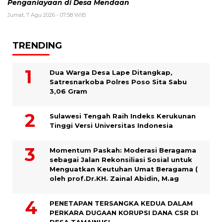
Penganiayaan di Desa Mendaan
Jumat, 7 Agu 2026 - 07:58 WIB
TRENDING
Dua Warga Desa Lape Ditangkap,
Satresnarkoba Polres Poso Sita Sabu
3,06 Gram
Sulawesi Tengah Raih Indeks Kerukunan
Tinggi Versi Universitas Indonesia
Momentum Paskah: Moderasi Beragama
sebagai Jalan Rekonsiliasi Sosial untuk
Menguatkan Keutuhan Umat Beragama (
oleh prof.Dr.KH. Zainal Abidin, M.ag
PENETAPAN TERSANGKA KEDUA DALAM
PERKARA DUGAAN KORUPSI DANA CSR DI