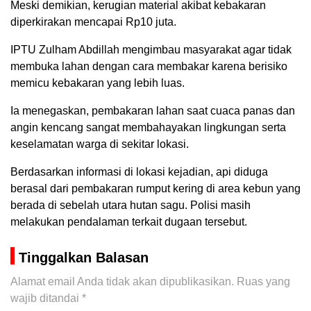
Meski demikian, kerugian material akibat kebakaran
diperkirakan mencapai Rp10 juta.
IPTU Zulham Abdillah mengimbau masyarakat agar tidak
membuka lahan dengan cara membakar karena berisiko
memicu kebakaran yang lebih luas.
Ia menegaskan, pembakaran lahan saat cuaca panas dan
angin kencang sangat membahayakan lingkungan serta
keselamatan warga di sekitar lokasi.
Berdasarkan informasi di lokasi kejadian, api diduga
berasal dari pembakaran rumput kering di area kebun yang
berada di sebelah utara hutan sagu. Polisi masih
melakukan pendalaman terkait dugaan tersebut.
Tinggalkan Balasan
Alamat email Anda tidak akan dipublikasikan.
Ruas yang
wajib ditandai
*