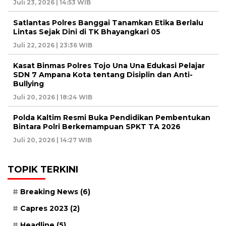
Juli 23, 2026 | 14:53 WIB
Satlantas Polres Banggai Tanamkan Etika Berlalu
Lintas Sejak Dini di TK Bhayangkari 05
Juli 22, 2026 | 23:36 WIB
Kasat Binmas Polres Tojo Una Una Edukasi Pelajar
SDN 7 Ampana Kota tentang Disiplin dan Anti-
Bullying
Juli 20, 2026 | 18:24 WIB
Polda Kaltim Resmi Buka Pendidikan Pembentukan
Bintara Polri Berkemampuan SPKT TA 2026
Juli 20, 2026 | 14:27 WIB
TOPIK TERKINI
Breaking News
(6)
Capres 2023
(2)
Headline
(5)