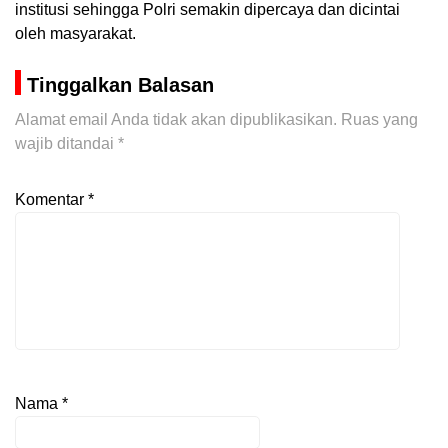
institusi sehingga Polri semakin dipercaya dan dicintai
oleh masyarakat.
Tinggalkan Balasan
Alamat email Anda tidak akan dipublikasikan.
Ruas yang
wajib ditandai
*
Komentar
*
Nama
*