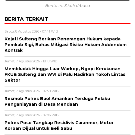
Berita ini 3 kali dibaca
BERITA TERKAIT
Sabtu, 8 Agustus 2026 - 07:41 WIB
Kejati Sulteng Berikan Penerangan Hukum kepada
Pemkab Sigi, Bahas Mitigasi Risiko Hukum Addendum
Kontrak
Jumat, 7 Agustus 2026 - 18:18 WIB
Membludak Hingga Luar Warkop, Ngopi Kerukunan
FKUB Sulteng dan WVI di Palu Hadirkan Tokoh Lintas
Sektor
Jumat, 7 Agustus 2026 - 07:58 WIB
Resmob Polres Buol Amankan Terduga Pelaku
Penganiayaan di Desa Mendaan
Jumat, 7 Agustus 2026 - 07:06 WIB
Polres Poso Tangkap Residivis Curanmor, Motor
Korban Dijual untuk Beli Sabu