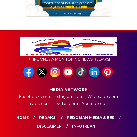
Waktu sholat berikutnya dalam:
2 jam 31 menit 8 detik
Sumber: Kemenag
PT INDONESIA MONITORING NEWS REDAKSI
MEDIA NETWORK
Facebook.com
Instagram.com
Whatsapp.com
Tiktok.com
Twitter.com
Youtube.com
HOME
REDAKSI
PEDOMAN MEDIA SIBER
DISCLAIMER
INFO IKLAN