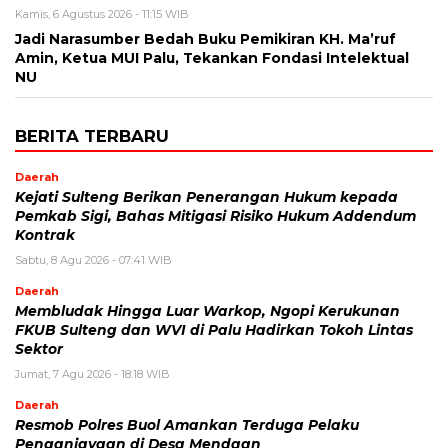
Kamis, 6 Agustus 2026 - 11:15 WIB
Jadi Narasumber Bedah Buku Pemikiran KH. Ma’ruf
Amin, Ketua MUI Palu, Tekankan Fondasi Intelektual
NU
BERITA TERBARU
Daerah
Kejati Sulteng Berikan Penerangan Hukum kepada
Pemkab Sigi, Bahas Mitigasi Risiko Hukum Addendum
Kontrak
Sabtu, 8 Agu 2026 - 07:41 WIB
Daerah
Membludak Hingga Luar Warkop, Ngopi Kerukunan
FKUB Sulteng dan WVI di Palu Hadirkan Tokoh Lintas
Sektor
Jumat, 7 Agu 2026 - 18:18 WIB
Daerah
Resmob Polres Buol Amankan Terduga Pelaku
Penganiayaan di Desa Mendaan