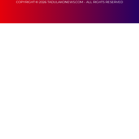
COPYRIGHT © 2026 TADULAKONEWS.COM - ALL RIGHTS RESERVED