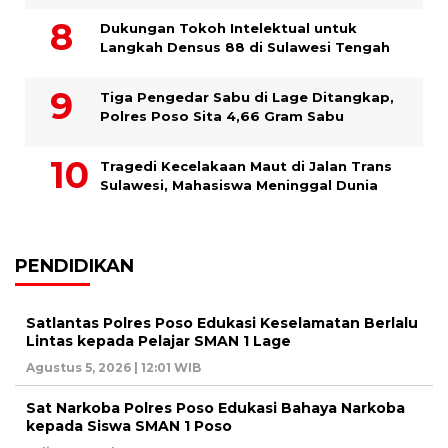
Dukungan Tokoh Intelektual untuk
Langkah Densus 88 di Sulawesi Tengah
Tiga Pengedar Sabu di Lage Ditangkap,
Polres Poso Sita 4,66 Gram Sabu
Tragedi Kecelakaan Maut di Jalan Trans
Sulawesi, Mahasiswa Meninggal Dunia
PENDIDIKAN
Satlantas Polres Poso Edukasi Keselamatan Berlalu
Lintas kepada Pelajar SMAN 1 Lage
Agustus 5, 2026 | 12:01 WIB
Sat Narkoba Polres Poso Edukasi Bahaya Narkoba
kepada Siswa SMAN 1 Poso