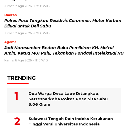
Jumat, 7 Agu 2026 - 07:58 WIB
Daerah
Polres Poso Tangkap Residivis Curanmor, Motor Korban
Dijual untuk Beli Sabu
Jumat, 7 Agu 2026 - 07:06 WIB
Agama
Jadi Narasumber Bedah Buku Pemikiran KH. Ma’ruf
Amin, Ketua MUI Palu, Tekankan Fondasi Intelektual NU
Kamis, 6 Agu 2026 - 11:15 WIB
TRENDING
Dua Warga Desa Lape Ditangkap,
Satresnarkoba Polres Poso Sita Sabu
3,06 Gram
Sulawesi Tengah Raih Indeks Kerukunan
Tinggi Versi Universitas Indonesia