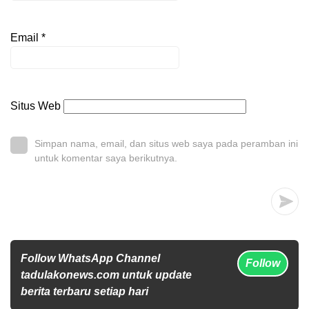
Email
*
Situs Web
Simpan nama, email, dan situs web saya pada peramban ini
untuk komentar saya berikutnya.
Follow WhatsApp Channel
Follow
tadulakonews.com untuk update
berita terbaru setiap hari