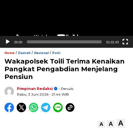
00:00
01:01:43
/
/
/
Home
Daerah
Nasional
Polri
Wakapolsek Toili Terima Kenaikan
Pangkat Pengabdian Menjelang
Pensiun
Pimpinan Redaksi
- Penulis
Rabu, 3 Juni 2026
- 21:44 WIB
A
A
A