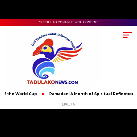
SCROLL TO CONTINUE WITH CONTENT
World Cup
Ramadan: A Month of Spiritual Reflection, Devotion
LIVE TN
Pemutar
Video