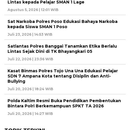
Lintas kepada Pelajar SMAN 1 Lage
Agustus 5, 2026 | 12:01 WIB
Sat Narkoba Polres Poso Edukasi Bahaya Narkoba
kepada Siswa SMAN 1 Poso
Juli 23, 2026 | 14:53 WIB
Satlantas Polres Banggai Tanamkan Etika Berlalu
Lintas Sejak Dini di TK Bhayangkari 05
Juli 22, 2026 | 23:36 WIB
Kasat Binmas Polres Tojo Una Una Edukasi Pelajar
SDN 7 Ampana Kota tentang Disiplin dan Anti-
Bullying
Juli 20, 2026 | 18:24 WIB
Polda Kaltim Resmi Buka Pendidikan Pembentukan
Bintara Polri Berkemampuan SPKT TA 2026
Juli 20, 2026 | 14:27 WIB