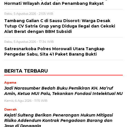
Hormati Wilayah Adat dan Penambang Rakyat
Rabu, 5 Agustus 2026 - 21:05 WIB
Tambang Galian C di Sausu Disorot: Warga Desak
Tutup CV Satria Grup yang Diduga Ilegal dan Cekoki
Alat Berat dengan BBM Subsidi
Rabu, 5 Agustus 2026 - 17:34 WIB
Satresnarkoba Polres Morowali Utara Tangkap
Pengedar Sabu, Sita 41 Paket Barang Bukti
BERITA TERBARU
Agama
Jadi Narasumber Bedah Buku Pemikiran KH. Ma’ruf
Amin, Ketua MUI Palu, Tekankan Fondasi Intelektual NU
Kamis, 6 Agu 2026 - 11:15 WIB
Daerah
Kejati Sulteng Berikan Penerangan Hukum Mitigasi
Risiko Addendum Kontrak Pengadaan Barang dan
Jasa di Donggala