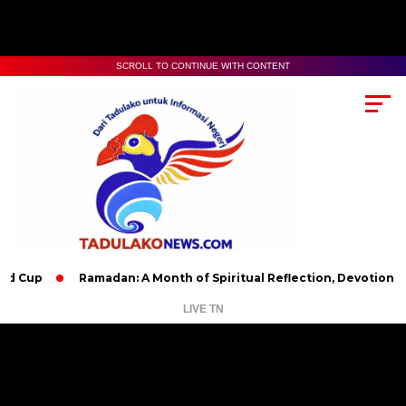
SCROLL TO CONTINUE WITH CONTENT
Ramadan: A Month of Spiritual Reflection, Devotion, and Char
LIVE TN
Pemutar
Video