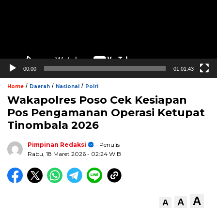
00:00
01:01:43
/
/
/
Home
Daerah
Nasional
Polri
Wakapolres Poso Cek Kesiapan
Pos Pengamanan Operasi Ketupat
Tinombala 2026
Pimpinan Redaksi
- Penulis
Rabu, 18 Maret 2026
- 02:24 WIB
A
A
A