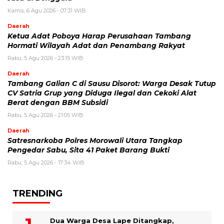
Kamis, 6 Agu 2026 - 07:31 WIB
Daerah
Ketua Adat Poboya Harap Perusahaan Tambang
Hormati Wilayah Adat dan Penambang Rakyat
Rabu, 5 Agu 2026 - 23:15 WIB
Daerah
Tambang Galian C di Sausu Disorot: Warga Desak Tutup
CV Satria Grup yang Diduga Ilegal dan Cekoki Alat
Berat dengan BBM Subsidi
Rabu, 5 Agu 2026 - 21:05 WIB
Daerah
Satresnarkoba Polres Morowali Utara Tangkap
Pengedar Sabu, Sita 41 Paket Barang Bukti
Rabu, 5 Agu 2026 - 17:34 WIB
TRENDING
Dua Warga Desa Lape Ditangkap,