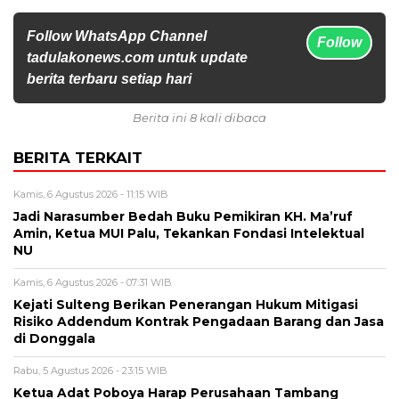
Follow WhatsApp Channel
Follow
tadulakonews.com untuk update
berita terbaru setiap hari
Berita ini 8 kali dibaca
BERITA TERKAIT
Kamis, 6 Agustus 2026 - 11:15 WIB
Jadi Narasumber Bedah Buku Pemikiran KH. Ma’ruf
Amin, Ketua MUI Palu, Tekankan Fondasi Intelektual
NU
Kamis, 6 Agustus 2026 - 07:31 WIB
Kejati Sulteng Berikan Penerangan Hukum Mitigasi
Risiko Addendum Kontrak Pengadaan Barang dan Jasa
di Donggala
Rabu, 5 Agustus 2026 - 23:15 WIB
Ketua Adat Poboya Harap Perusahaan Tambang