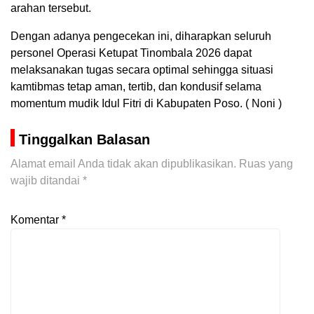
arahan tersebut.
Dengan adanya pengecekan ini, diharapkan seluruh
personel Operasi Ketupat Tinombala 2026 dapat
melaksanakan tugas secara optimal sehingga situasi
kamtibmas tetap aman, tertib, dan kondusif selama
momentum mudik Idul Fitri di Kabupaten Poso. ( Noni )
Tinggalkan Balasan
Alamat email Anda tidak akan dipublikasikan.
Ruas yang
wajib ditandai
*
Komentar
*