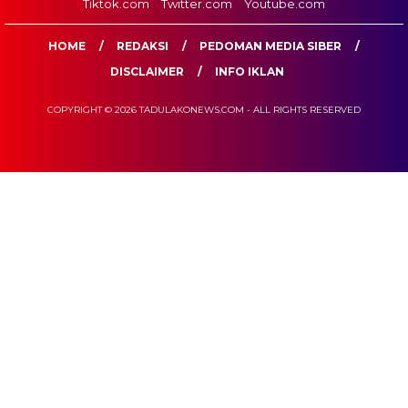
Tiktok.com
Twitter.com
Youtube.com
HOME
REDAKSI
PEDOMAN MEDIA SIBER
DISCLAIMER
INFO IKLAN
COPYRIGHT © 2026 TADULAKONEWS.COM - ALL RIGHTS RESERVED