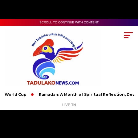
SCROLL TO CONTINUE WITH CONTENT
d Cup
Ramadan: A Month of Spiritual Reflection, Devotion, an
LIVE TN
Pemutar
Video