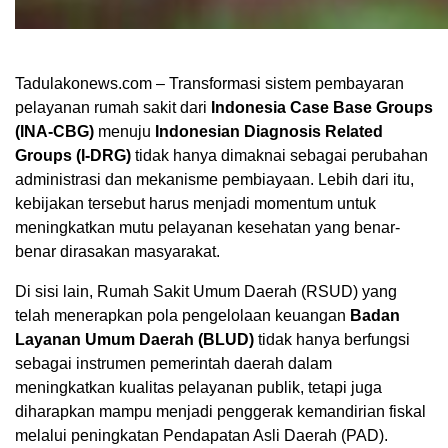
Tadulakonews.com – Transformasi sistem pembayaran
pelayanan rumah sakit dari
Indonesia Case Base Groups
(INA-CBG)
menuju
Indonesian Diagnosis Related
Groups (I-DRG)
tidak hanya dimaknai sebagai perubahan
administrasi dan mekanisme pembiayaan. Lebih dari itu,
kebijakan tersebut harus menjadi momentum untuk
meningkatkan mutu pelayanan kesehatan yang benar-
benar dirasakan masyarakat.
Di sisi lain, Rumah Sakit Umum Daerah (RSUD) yang
telah menerapkan pola pengelolaan keuangan
Badan
Layanan Umum Daerah (BLUD)
tidak hanya berfungsi
sebagai instrumen pemerintah daerah dalam
meningkatkan kualitas pelayanan publik, tetapi juga
diharapkan mampu menjadi penggerak kemandirian fiskal
melalui peningkatan Pendapatan Asli Daerah (PAD).