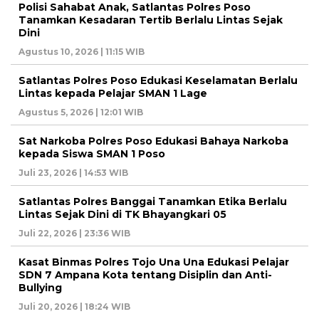
Polisi Sahabat Anak, Satlantas Polres Poso
Tanamkan Kesadaran Tertib Berlalu Lintas Sejak
Dini
Agustus 10, 2026 | 11:15 WIB
Satlantas Polres Poso Edukasi Keselamatan Berlalu
Lintas kepada Pelajar SMAN 1 Lage
Agustus 5, 2026 | 12:01 WIB
Sat Narkoba Polres Poso Edukasi Bahaya Narkoba
kepada Siswa SMAN 1 Poso
Juli 23, 2026 | 14:53 WIB
Satlantas Polres Banggai Tanamkan Etika Berlalu
Lintas Sejak Dini di TK Bhayangkari 05
Juli 22, 2026 | 23:36 WIB
Kasat Binmas Polres Tojo Una Una Edukasi Pelajar
SDN 7 Ampana Kota tentang Disiplin dan Anti-
Bullying
Juli 20, 2026 | 18:24 WIB