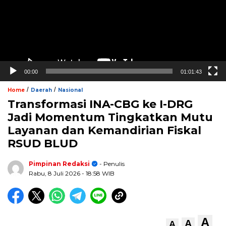
00:00
01:01:43
/
/
Home
Daerah
Nasional
Transformasi INA-CBG ke I-DRG
Jadi Momentum Tingkatkan Mutu
Layanan dan Kemandirian Fiskal
RSUD BLUD
Pimpinan Redaksi
- Penulis
Rabu, 8 Juli 2026
- 18:58 WIB
A
A
A