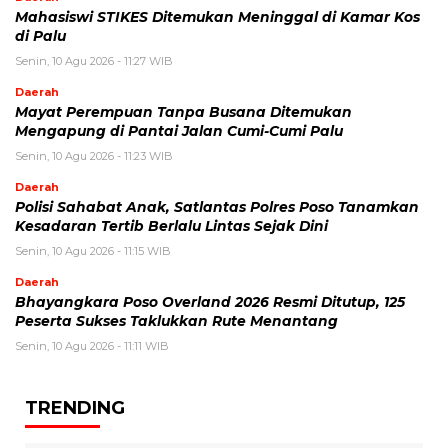
Mahasiswi STIKES Ditemukan Meninggal di Kamar Kos
di Palu
Senin, 10 Agu 2026 - 11:27 WIB
Daerah
Mayat Perempuan Tanpa Busana Ditemukan
Mengapung di Pantai Jalan Cumi-Cumi Palu
Senin, 10 Agu 2026 - 11:23 WIB
Daerah
Polisi Sahabat Anak, Satlantas Polres Poso Tanamkan
Kesadaran Tertib Berlalu Lintas Sejak Dini
Senin, 10 Agu 2026 - 11:15 WIB
Daerah
Bhayangkara Poso Overland 2026 Resmi Ditutup, 125
Peserta Sukses Taklukkan Rute Menantang
Senin, 10 Agu 2026 - 11:11 WIB
TRENDING