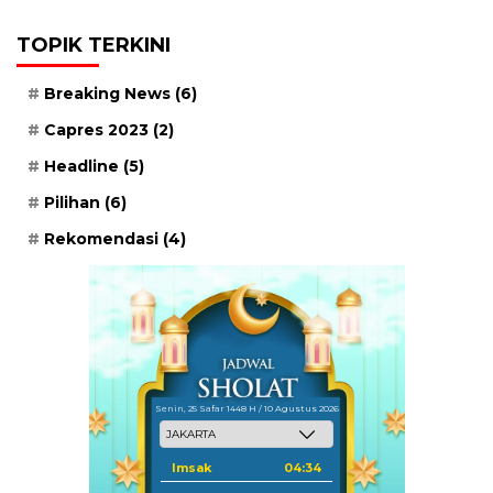
TOPIK TERKINI
Breaking News
(6)
Capres 2023
(2)
Headline
(5)
Pilihan
(6)
Rekomendasi
(4)
Senin, 25 Safar 1448 H / 10 Agustus 2026
Imsak
04:34