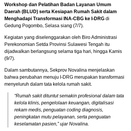
Workshop dan Pelatihan Badan Layanan Umum
Daerah (BLUD) serta Kesiapan Rumah Sakit dalam
Menghadapi Transformasi INA-CBG ke I-DRG
di
Gedung Pogombo, Selasa siang (7/7).
Kegiatan yang diselenggarakan oleh Biro Administrasi
Perekonomian Setda Provinsi Sulawesi Tengah itu
dijadwalkan berlangsung selama tiga hari, hingga Kamis
(9/7).
Dalam sambutannya, Sekprov Novalina menjelaskan
bahwa perubahan menuju I-DRG merupakan transformasi
menyeluruh dalam tata kelola rumah sakit.
“Rumah sakit dituntut semakin profesional dalam tata
kelola klinis, pengelolaan keuangan, digitalisasi
rekam medis, penguatan coding diagnosis,
peningkatan mutu pelayanan, serta penguatan
keselamatan pasien,” ujar Novalina.