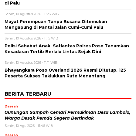
di Palu
Senin, 10 Agustus 2026 - 11:23 WIB
Mayat Perempuan Tanpa Busana Ditemukan
Mengapung di Pantai Jalan Cumi-Cumi Palu
Senin, 10 Agustus 2026 - 11:15 WIB
Polisi Sahabat Anak, Satlantas Polres Poso Tanamkan
Kesadaran Tertib Berlalu Lintas Sejak Dini
Senin, 10 Agustus 2026 - 11:11 WIB
Bhayangkara Poso Overland 2026 Resmi Ditutup, 125
Peserta Sukses Taklukkan Rute Menantang
BERITA TERBARU
Daerah
Gunungan Sampah Cemari Permukiman Desa Lambolo,
Warga Desak Pemda Segera Bertindak
Senin, 10 Agu 2026 - 11:46 WIB
Daerah