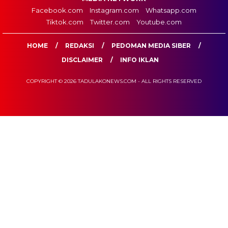
Facebook.com
Instagram.com
Whatsapp.com
Tiktok.com
Twitter.com
Youtube.com
HOME
REDAKSI
PEDOMAN MEDIA SIBER
DISCLAIMER
INFO IKLAN
COPYRIGHT © 2026 TADULAKONEWS.COM - ALL RIGHTS RESERVED