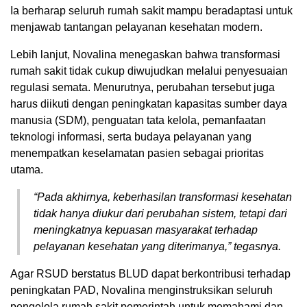
Ia berharap seluruh rumah sakit mampu beradaptasi untuk
menjawab tantangan pelayanan kesehatan modern.
Lebih lanjut, Novalina menegaskan bahwa transformasi
rumah sakit tidak cukup diwujudkan melalui penyesuaian
regulasi semata. Menurutnya, perubahan tersebut juga
harus diikuti dengan peningkatan kapasitas sumber daya
manusia (SDM), penguatan tata kelola, pemanfaatan
teknologi informasi, serta budaya pelayanan yang
menempatkan keselamatan pasien sebagai prioritas
utama.
“Pada akhirnya, keberhasilan transformasi kesehatan
tidak hanya diukur dari perubahan sistem, tetapi dari
meningkatnya kepuasan masyarakat terhadap
pelayanan kesehatan yang diterimanya,” tegasnya.
Agar RSUD berstatus BLUD dapat berkontribusi terhadap
peningkatan PAD, Novalina menginstruksikan seluruh
pengelola rumah sakit pemerintah untuk memahami dan