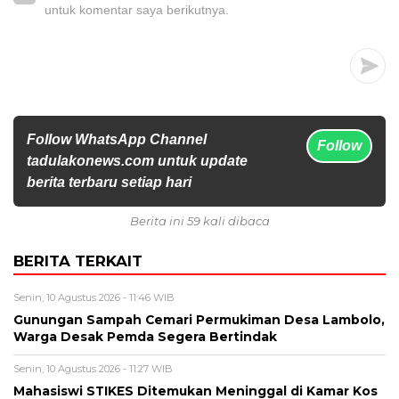
untuk komentar saya berikutnya.
Follow WhatsApp Channel
Follow
tadulakonews.com untuk update
berita terbaru setiap hari
Berita ini 59 kali dibaca
BERITA TERKAIT
Senin, 10 Agustus 2026 - 11:46 WIB
Gunungan Sampah Cemari Permukiman Desa Lambolo,
Warga Desak Pemda Segera Bertindak
Senin, 10 Agustus 2026 - 11:27 WIB
Mahasiswi STIKES Ditemukan Meninggal di Kamar Kos