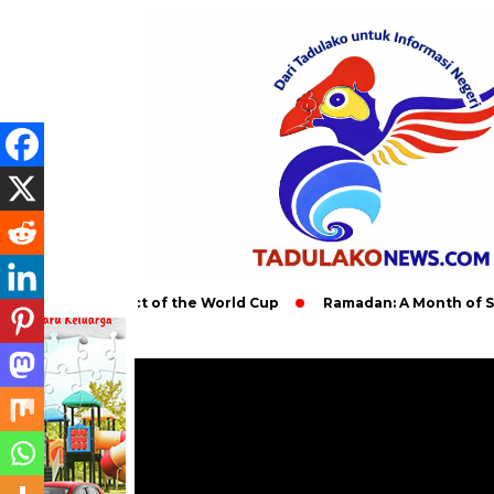
al Impact of the World Cup
Ramadan: A Month of Spiritual Re