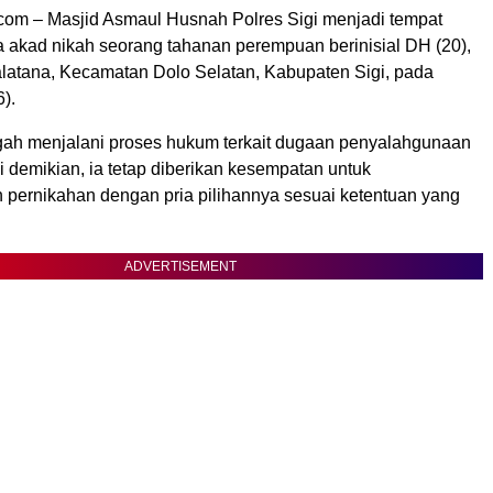
om – Masjid Asmaul Husnah Polres Sigi menjadi tempat
 akad nikah seorang tahanan perempuan berinisial DH (20),
atana, Kecamatan Dolo Selatan, Kabupaten Sigi, pada
).
ngah menjalani proses hukum terkait dugaan penyalahgunaan
i demikian, ia tetap diberikan kesempatan untuk
pernikahan dengan pria pilihannya sesuai ketentuan yang
ADVERTISEMENT