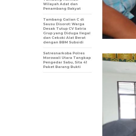
Wilayah Adat dan
Penambang Rakyat
Tambang Galian C di
Sausu Disorot: Warga
Desak Tutup CV Satria
Grup yang Diduga Ilegal
dan Cekoki Alat Berat
dengan BBM Subsidi
Satresnarkoba Polres
Morowali Utara Tangkap
Pengedar Sabu, Sita 41
Paket Barang Bukti