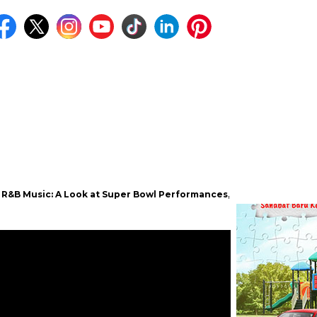
 A Look at Super Bowl Performances, New Albums, Rising Stars, an