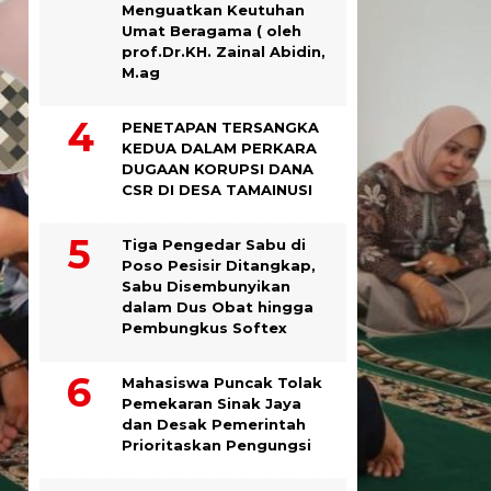
Menguatkan Keutuhan
Umat Beragama ( oleh
prof.Dr.KH. Zainal Abidin,
M.ag
PENETAPAN TERSANGKA
KEDUA DALAM PERKARA
DUGAAN KORUPSI DANA
CSR DI DESA TAMAINUSI
Tiga Pengedar Sabu di
Poso Pesisir Ditangkap,
Sabu Disembunyikan
dalam Dus Obat hingga
Pembungkus Softex
Mahasiswa Puncak Tolak
Pemekaran Sinak Jaya
dan Desak Pemerintah
Prioritaskan Pengungsi