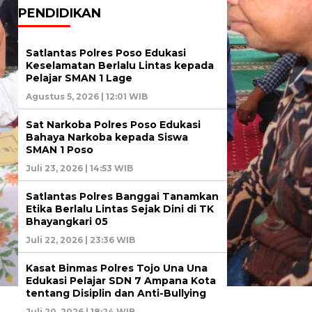
PENDIDIKAN
Satlantas Polres Poso Edukasi
Keselamatan Berlalu Lintas kepada
Pelajar SMAN 1 Lage
Agustus 5, 2026 | 12:01 WIB
Sat Narkoba Polres Poso Edukasi
Bahaya Narkoba kepada Siswa
SMAN 1 Poso
Juli 23, 2026 | 14:53 WIB
Satlantas Polres Banggai Tanamkan
Etika Berlalu Lintas Sejak Dini di TK
Bhayangkari 05
Juli 22, 2026 | 23:36 WIB
Kasat Binmas Polres Tojo Una Una
Edukasi Pelajar SDN 7 Ampana Kota
tentang Disiplin dan Anti-Bullying
Juli 20, 2026 | 18:24 WIB