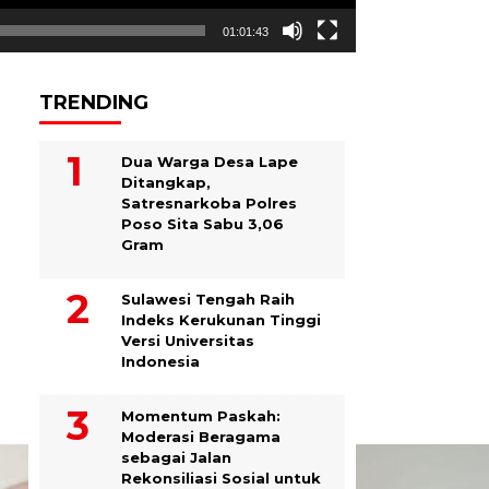
01:01:43
TRENDING
Dua Warga Desa Lape
Ditangkap,
Satresnarkoba Polres
Poso Sita Sabu 3,06
Gram
Sulawesi Tengah Raih
Indeks Kerukunan Tinggi
Versi Universitas
Indonesia
Momentum Paskah:
Moderasi Beragama
sebagai Jalan
Rekonsiliasi Sosial untuk