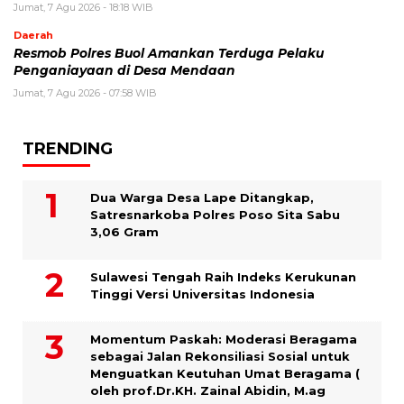
Jumat, 7 Agu 2026 - 18:18 WIB
Daerah
Resmob Polres Buol Amankan Terduga Pelaku
Penganiayaan di Desa Mendaan
Jumat, 7 Agu 2026 - 07:58 WIB
TRENDING
Dua Warga Desa Lape Ditangkap,
Satresnarkoba Polres Poso Sita Sabu
3,06 Gram
Sulawesi Tengah Raih Indeks Kerukunan
Tinggi Versi Universitas Indonesia
Momentum Paskah: Moderasi Beragama
sebagai Jalan Rekonsiliasi Sosial untuk
Menguatkan Keutuhan Umat Beragama (
oleh prof.Dr.KH. Zainal Abidin, M.ag