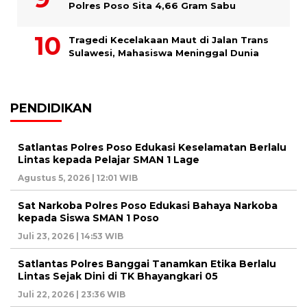
Polres Poso Sita 4,66 Gram Sabu
Tragedi Kecelakaan Maut di Jalan Trans
Sulawesi, Mahasiswa Meninggal Dunia
PENDIDIKAN
Satlantas Polres Poso Edukasi Keselamatan Berlalu
Lintas kepada Pelajar SMAN 1 Lage
Agustus 5, 2026 | 12:01 WIB
Sat Narkoba Polres Poso Edukasi Bahaya Narkoba
kepada Siswa SMAN 1 Poso
Juli 23, 2026 | 14:53 WIB
Satlantas Polres Banggai Tanamkan Etika Berlalu
Lintas Sejak Dini di TK Bhayangkari 05
Juli 22, 2026 | 23:36 WIB