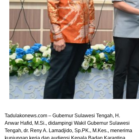
Tadulakonews.com – Gubernur Sulawesi Tengah, H.
Anwar Hafid, M.Si., didampingi Wakil Gubernur Sulawesi
Tengah, dr. Reny A. Lamadjido, Sp.PK., M.Kes., menerima
kunjungan kerja dan audiensi Kepala Badan Karantina