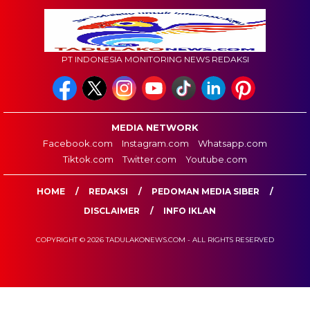
PT INDONESIA MONITORING NEWS REDAKSI
MEDIA NETWORK
Facebook.com
Instagram.com
Whatsapp.com
Tiktok.com
Twitter.com
Youtube.com
HOME
REDAKSI
PEDOMAN MEDIA SIBER
DISCLAIMER
INFO IKLAN
COPYRIGHT © 2026 TADULAKONEWS.COM - ALL RIGHTS RESERVED