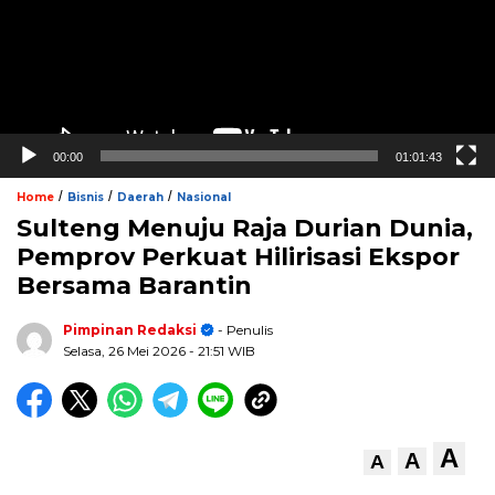
00:00
01:01:43
/
/
/
Home
Bisnis
Daerah
Nasional
Sulteng Menuju Raja Durian Dunia,
Pemprov Perkuat Hilirisasi Ekspor
Bersama Barantin
Pimpinan Redaksi
- Penulis
Selasa, 26 Mei 2026
- 21:51 WIB
A
A
A