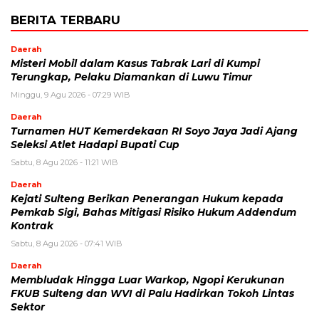
BERITA TERBARU
Daerah
Misteri Mobil dalam Kasus Tabrak Lari di Kumpi
Terungkap, Pelaku Diamankan di Luwu Timur
Minggu, 9 Agu 2026 - 07:29 WIB
Daerah
Turnamen HUT Kemerdekaan RI Soyo Jaya Jadi Ajang
Seleksi Atlet Hadapi Bupati Cup
Sabtu, 8 Agu 2026 - 11:21 WIB
Daerah
Kejati Sulteng Berikan Penerangan Hukum kepada
Pemkab Sigi, Bahas Mitigasi Risiko Hukum Addendum
Kontrak
Sabtu, 8 Agu 2026 - 07:41 WIB
Daerah
Membludak Hingga Luar Warkop, Ngopi Kerukunan
FKUB Sulteng dan WVI di Palu Hadirkan Tokoh Lintas
Sektor