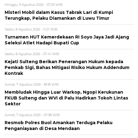
Minggu, 9 Agustus 2026 - 07:29 WIB
Misteri Mobil dalam Kasus Tabrak Lari di Kumpi
Terungkap, Pelaku Diamankan di Luwu Timur
Sabtu, 8 Agustus 2026 - 11:21 WIB
Turnamen HUT Kemerdekaan RI Soyo Jaya Jadi Ajang
Seleksi Atlet Hadapi Bupati Cup
Sabtu, 8 Agustus 2026 - 07:41 WIB
Kejati Sulteng Berikan Penerangan Hukum kepada
Pemkab Sigi, Bahas Mitigasi Risiko Hukum Addendum
Kontrak
Jumat, 7 Agustus 2026 - 18:18 WIB
Membludak Hingga Luar Warkop, Ngopi Kerukunan
FKUB Sulteng dan WVI di Palu Hadirkan Tokoh Lintas
Sektor
Jumat, 7 Agustus 2026 - 07:58 WIB
Resmob Polres Buol Amankan Terduga Pelaku
Penganiayaan di Desa Mendaan