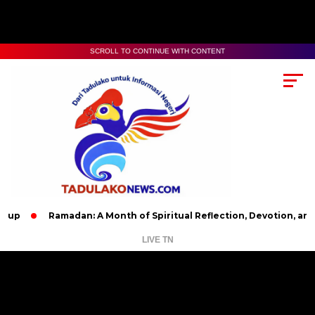
SCROLL TO CONTINUE WITH CONTENT
Ramadan: A Month of Spiritual Reflection, Devotion, and Charity
LIVE TN
Pemutar
Video