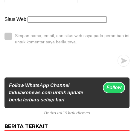
Situs Web
Simpan nama, email, dan situs web saya pada peramban ini
untuk komentar saya berikutnya.
Follow WhatsApp Channel
Follow
tadulakonews.com untuk update
berita terbaru setiap hari
Berita ini 16 kali dibaca
BERITA TERKAIT