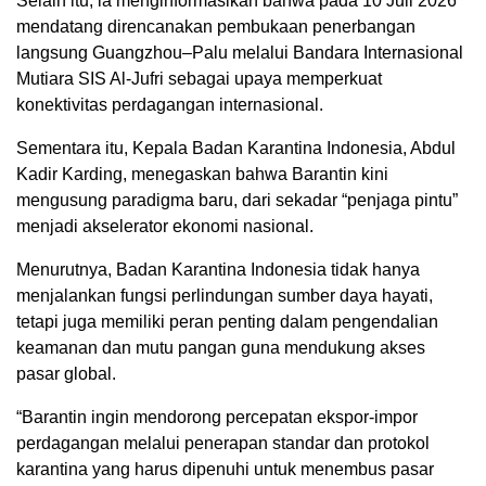
Selain itu, ia menginformasikan bahwa pada 10 Juli 2026
mendatang direncanakan pembukaan penerbangan
langsung Guangzhou–Palu melalui Bandara Internasional
Mutiara SIS Al-Jufri sebagai upaya memperkuat
konektivitas perdagangan internasional.
Sementara itu, Kepala Badan Karantina Indonesia, Abdul
Kadir Karding, menegaskan bahwa Barantin kini
mengusung paradigma baru, dari sekadar “penjaga pintu”
menjadi akselerator ekonomi nasional.
Menurutnya, Badan Karantina Indonesia tidak hanya
menjalankan fungsi perlindungan sumber daya hayati,
tetapi juga memiliki peran penting dalam pengendalian
keamanan dan mutu pangan guna mendukung akses
pasar global.
“Barantin ingin mendorong percepatan ekspor-impor
perdagangan melalui penerapan standar dan protokol
karantina yang harus dipenuhi untuk menembus pasar