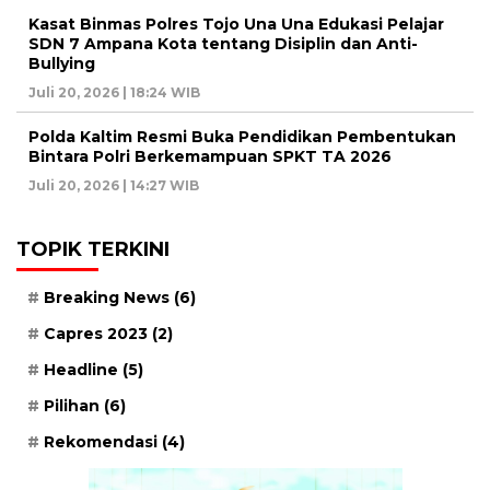
Kasat Binmas Polres Tojo Una Una Edukasi Pelajar
SDN 7 Ampana Kota tentang Disiplin dan Anti-
Bullying
Juli 20, 2026 | 18:24 WIB
Polda Kaltim Resmi Buka Pendidikan Pembentukan
Bintara Polri Berkemampuan SPKT TA 2026
Juli 20, 2026 | 14:27 WIB
TOPIK TERKINI
Breaking News
(6)
Capres 2023
(2)
Headline
(5)
Pilihan
(6)
Rekomendasi
(4)