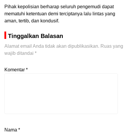
Pihak kepolisian berharap seluruh pengemudi dapat
mematuhi ketentuan demi terciptanya lalu lintas yang
aman, tertib, dan kondusif.
Tinggalkan Balasan
Alamat email Anda tidak akan dipublikasikan.
Ruas yang
wajib ditandai
*
Komentar
*
Nama
*