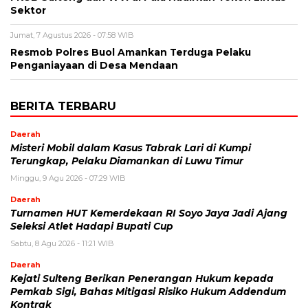
Sektor
Jumat, 7 Agustus 2026 - 07:58 WIB
Resmob Polres Buol Amankan Terduga Pelaku
Penganiayaan di Desa Mendaan
BERITA TERBARU
Daerah
Misteri Mobil dalam Kasus Tabrak Lari di Kumpi
Terungkap, Pelaku Diamankan di Luwu Timur
Minggu, 9 Agu 2026 - 07:29 WIB
Daerah
Turnamen HUT Kemerdekaan RI Soyo Jaya Jadi Ajang
Seleksi Atlet Hadapi Bupati Cup
Sabtu, 8 Agu 2026 - 11:21 WIB
Daerah
Kejati Sulteng Berikan Penerangan Hukum kepada
Pemkab Sigi, Bahas Mitigasi Risiko Hukum Addendum
Kontrak