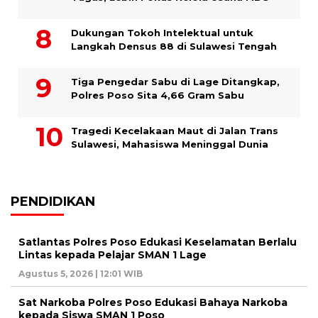
Dukungan Tokoh Intelektual untuk
Langkah Densus 88 di Sulawesi Tengah
Tiga Pengedar Sabu di Lage Ditangkap,
Polres Poso Sita 4,66 Gram Sabu
Tragedi Kecelakaan Maut di Jalan Trans
Sulawesi, Mahasiswa Meninggal Dunia
PENDIDIKAN
Satlantas Polres Poso Edukasi Keselamatan Berlalu
Lintas kepada Pelajar SMAN 1 Lage
Agustus 5, 2026 | 12:01 WIB
Sat Narkoba Polres Poso Edukasi Bahaya Narkoba
kepada Siswa SMAN 1 Poso