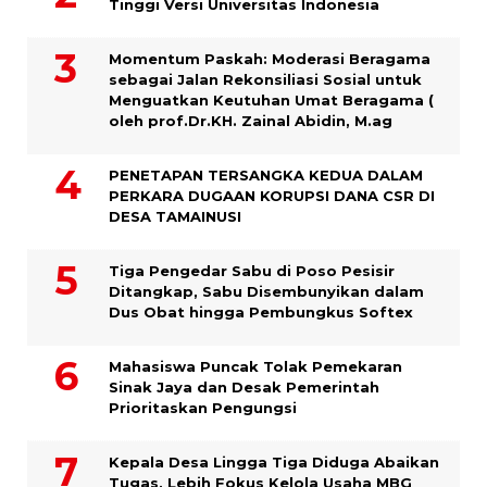
Tinggi Versi Universitas Indonesia
Momentum Paskah: Moderasi Beragama
sebagai Jalan Rekonsiliasi Sosial untuk
Menguatkan Keutuhan Umat Beragama (
oleh prof.Dr.KH. Zainal Abidin, M.ag
PENETAPAN TERSANGKA KEDUA DALAM
PERKARA DUGAAN KORUPSI DANA CSR DI
DESA TAMAINUSI
Tiga Pengedar Sabu di Poso Pesisir
Ditangkap, Sabu Disembunyikan dalam
Dus Obat hingga Pembungkus Softex
Mahasiswa Puncak Tolak Pemekaran
Sinak Jaya dan Desak Pemerintah
Prioritaskan Pengungsi
Kepala Desa Lingga Tiga Diduga Abaikan
Tugas, Lebih Fokus Kelola Usaha MBG