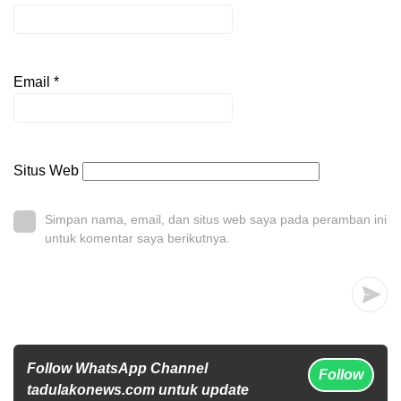
Email
*
Situs Web
Simpan nama, email, dan situs web saya pada peramban ini
untuk komentar saya berikutnya.
Follow WhatsApp Channel
Follow
tadulakonews.com untuk update