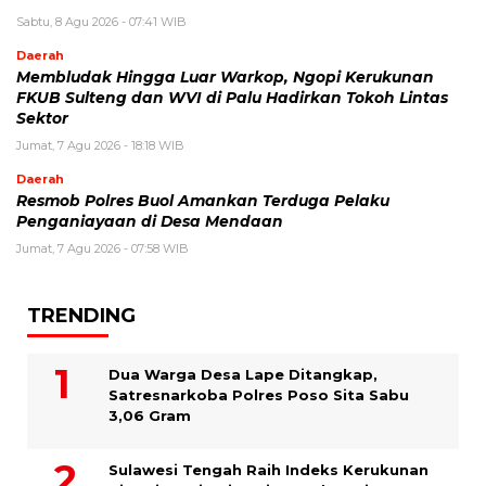
Sabtu, 8 Agu 2026 - 07:41 WIB
Daerah
Membludak Hingga Luar Warkop, Ngopi Kerukunan
FKUB Sulteng dan WVI di Palu Hadirkan Tokoh Lintas
Sektor
Jumat, 7 Agu 2026 - 18:18 WIB
Daerah
Resmob Polres Buol Amankan Terduga Pelaku
Penganiayaan di Desa Mendaan
Jumat, 7 Agu 2026 - 07:58 WIB
TRENDING
Dua Warga Desa Lape Ditangkap,
Satresnarkoba Polres Poso Sita Sabu
3,06 Gram
Sulawesi Tengah Raih Indeks Kerukunan