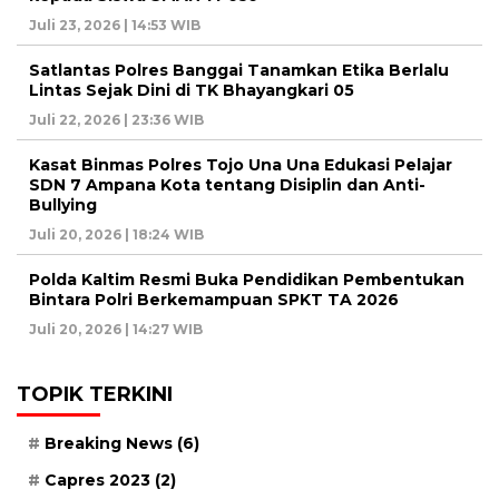
Juli 23, 2026 | 14:53 WIB
Satlantas Polres Banggai Tanamkan Etika Berlalu
Lintas Sejak Dini di TK Bhayangkari 05
Juli 22, 2026 | 23:36 WIB
Kasat Binmas Polres Tojo Una Una Edukasi Pelajar
SDN 7 Ampana Kota tentang Disiplin dan Anti-
Bullying
Juli 20, 2026 | 18:24 WIB
Polda Kaltim Resmi Buka Pendidikan Pembentukan
Bintara Polri Berkemampuan SPKT TA 2026
Juli 20, 2026 | 14:27 WIB
TOPIK TERKINI
Breaking News
(6)
Capres 2023
(2)