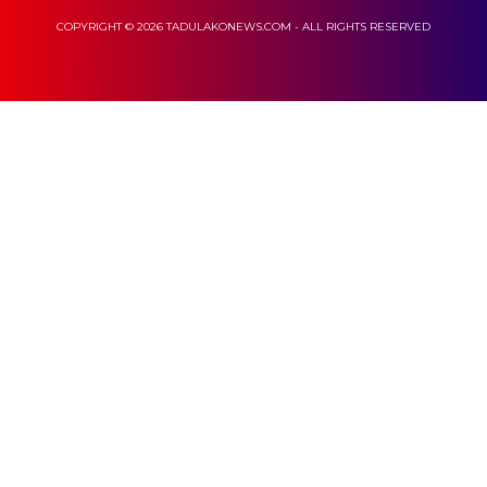
COPYRIGHT © 2026 TADULAKONEWS.COM - ALL RIGHTS RESERVED