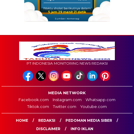
Waktu sholat berikutnya dalam:
5 jam 29 menit 20 detik
Sumber: Kemenag
PT INDONESIA MONITORING NEWS REDAKSI
MEDIA NETWORK
Facebook.com
Instagram.com
Whatsapp.com
Tiktok.com
Twitter.com
Youtube.com
HOME
REDAKSI
PEDOMAN MEDIA SIBER
DISCLAIMER
INFO IKLAN