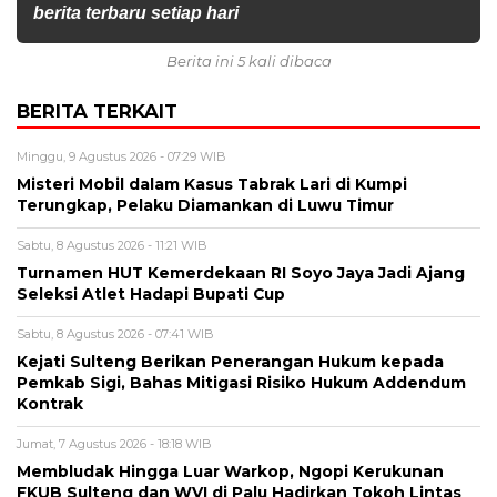
berita terbaru setiap hari
Berita ini 5 kali dibaca
BERITA TERKAIT
Minggu, 9 Agustus 2026 - 07:29 WIB
Misteri Mobil dalam Kasus Tabrak Lari di Kumpi
Terungkap, Pelaku Diamankan di Luwu Timur
Sabtu, 8 Agustus 2026 - 11:21 WIB
Turnamen HUT Kemerdekaan RI Soyo Jaya Jadi Ajang
Seleksi Atlet Hadapi Bupati Cup
Sabtu, 8 Agustus 2026 - 07:41 WIB
Kejati Sulteng Berikan Penerangan Hukum kepada
Pemkab Sigi, Bahas Mitigasi Risiko Hukum Addendum
Kontrak
Jumat, 7 Agustus 2026 - 18:18 WIB
Membludak Hingga Luar Warkop, Ngopi Kerukunan
FKUB Sulteng dan WVI di Palu Hadirkan Tokoh Lintas