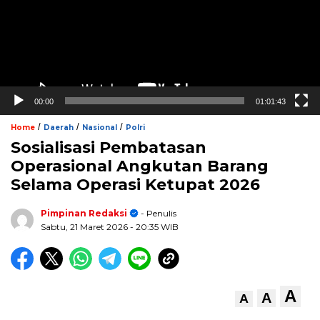
00:00
01:01:43
/
/
/
Home
Daerah
Nasional
Polri
Sosialisasi Pembatasan
Operasional Angkutan Barang
Selama Operasi Ketupat 2026
Pimpinan Redaksi
- Penulis
Sabtu, 21 Maret 2026
- 20:35 WIB
A
A
A