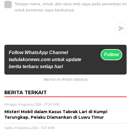
Simpan nama, email, dan situs web saya pada peramban ini
untuk komentar saya berikutnya.
Follow WhatsApp Channel
Follow
tadulakonews.com untuk update
berita terbaru setiap hari
Berita ini 8 kali dibaca
BERITA TERKAIT
Minggu, 9 Agustus 2026 - 07:29 WIB
Misteri Mobil dalam Kasus Tabrak Lari di Kumpi
Terungkap, Pelaku Diamankan di Luwu Timur
Sabtu, 8 Agustus 2026 - 11:21 WIB