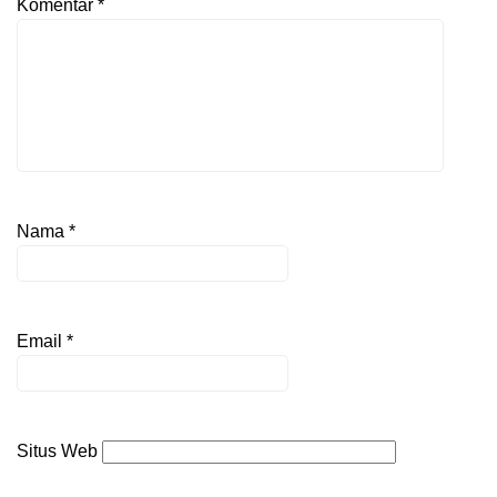
Komentar
*
Nama
*
Email
*
Situs Web