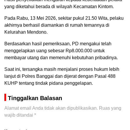
yang diketahui berada di wilayah Kecamatan Kintom.
Pada Rabu, 13 Mei 2026, sekitar pukul 21.50 Wita, pelaku
akhirnya berhasil diamankan di rumah temannya di
Kelurahan Mendono.
Berdasarkan hasil pemeriksaan, PD mengakui telah
menggelapkan uang sebesar Rp8.000.000 untuk
membayar utang dan memenuhi kebutuhan pribadinya.
Saat ini, tersangka masih menjalani proses hukum lebih
lanjut di Polres Banggai dan dijerat dengan Pasal 488
KUHP tentang tindak pidana penggelapan.
Tinggalkan Balasan
Alamat email Anda tidak akan dipublikasikan.
Ruas yang
wajib ditandai
*