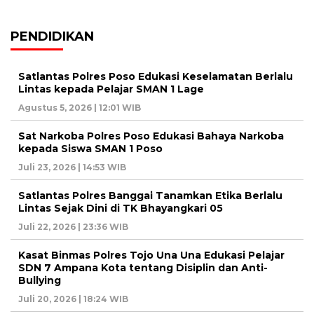
PENDIDIKAN
Satlantas Polres Poso Edukasi Keselamatan Berlalu
Lintas kepada Pelajar SMAN 1 Lage
Agustus 5, 2026 | 12:01 WIB
Sat Narkoba Polres Poso Edukasi Bahaya Narkoba
kepada Siswa SMAN 1 Poso
Juli 23, 2026 | 14:53 WIB
Satlantas Polres Banggai Tanamkan Etika Berlalu
Lintas Sejak Dini di TK Bhayangkari 05
Juli 22, 2026 | 23:36 WIB
Kasat Binmas Polres Tojo Una Una Edukasi Pelajar
SDN 7 Ampana Kota tentang Disiplin dan Anti-
Bullying
Juli 20, 2026 | 18:24 WIB