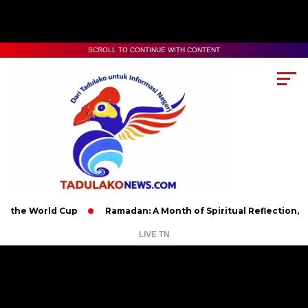
SCROLL TO CONTINUE WITH CONTENT
World Cup
Ramadan: A Month of Spiritual Reflection, Devotion,
LIVE TN
Pemutar
Video