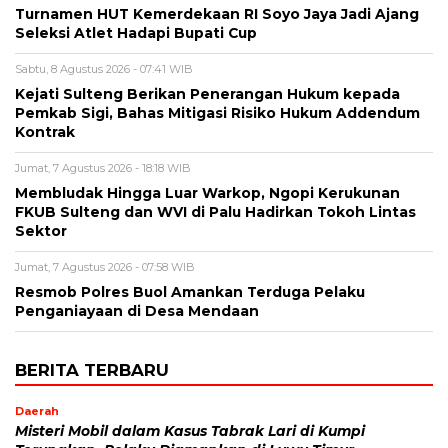
Turnamen HUT Kemerdekaan RI Soyo Jaya Jadi Ajang
Seleksi Atlet Hadapi Bupati Cup
Sabtu, 8 Agustus 2026 - 07:41 WIB
Kejati Sulteng Berikan Penerangan Hukum kepada
Pemkab Sigi, Bahas Mitigasi Risiko Hukum Addendum
Kontrak
Jumat, 7 Agustus 2026 - 18:18 WIB
Membludak Hingga Luar Warkop, Ngopi Kerukunan
FKUB Sulteng dan WVI di Palu Hadirkan Tokoh Lintas
Sektor
Jumat, 7 Agustus 2026 - 07:58 WIB
Resmob Polres Buol Amankan Terduga Pelaku
Penganiayaan di Desa Mendaan
BERITA TERBARU
Daerah
Misteri Mobil dalam Kasus Tabrak Lari di Kumpi