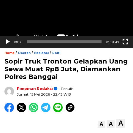
00:00
01:01:43
/
/
/
Home
Daerah
Nasional
Polri
Sopir Truk Tronton Gelapkan Uang
Sewa Muat Rp8 Juta, Diamankan
Polres Banggai
Pimpinan Redaksi
- Penulis
Jumat, 15 Mei 2026
- 22:43 WIB
A
A
A