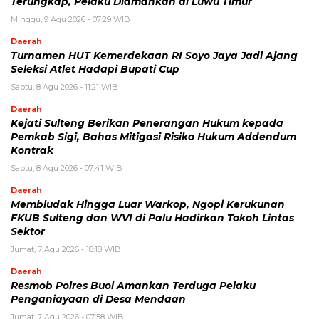
Terungkap, Pelaku Diamankan di Luwu Timur
Minggu, 9 Agu 2026 - 07:29 WIB
Daerah
Turnamen HUT Kemerdekaan RI Soyo Jaya Jadi Ajang
Seleksi Atlet Hadapi Bupati Cup
Sabtu, 8 Agu 2026 - 11:21 WIB
Daerah
Kejati Sulteng Berikan Penerangan Hukum kepada
Pemkab Sigi, Bahas Mitigasi Risiko Hukum Addendum
Kontrak
Sabtu, 8 Agu 2026 - 07:41 WIB
Daerah
Membludak Hingga Luar Warkop, Ngopi Kerukunan
FKUB Sulteng dan WVI di Palu Hadirkan Tokoh Lintas
Sektor
Jumat, 7 Agu 2026 - 18:18 WIB
Daerah
Resmob Polres Buol Amankan Terduga Pelaku
Penganiayaan di Desa Mendaan
Jumat, 7 Agu 2026 - 07:58 WIB