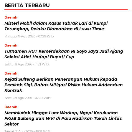
BERITA TERBARU
Daerah
Misteri Mobil dalam Kasus Tabrak Lari di Kumpi
Terungkap, Pelaku Diamankan di Luwu Timur
Minggu, 9 Agu 2026 - 07:29 WIB
Daerah
Turnamen HUT Kemerdekaan RI Soyo Jaya Jadi Ajang
Seleksi Atlet Hadapi Bupati Cup
Sabtu, 8 Agu 2026 - 11:21 WIB
Daerah
Kejati Sulteng Berikan Penerangan Hukum kepada
Pemkab Sigi, Bahas Mitigasi Risiko Hukum Addendum
Kontrak
Sabtu, 8 Agu 2026 - 07:41 WIB
Daerah
Membludak Hingga Luar Warkop, Ngopi Kerukunan
FKUB Sulteng dan WVI di Palu Hadirkan Tokoh Lintas
Sektor
Jumat, 7 Agu 2026 - 18:18 WIB