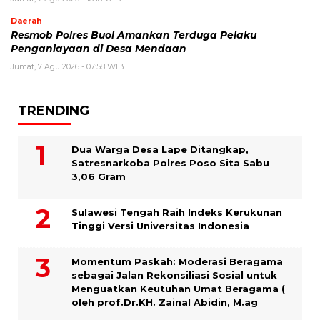
Daerah
Resmob Polres Buol Amankan Terduga Pelaku
Penganiayaan di Desa Mendaan
Jumat, 7 Agu 2026 - 07:58 WIB
TRENDING
Dua Warga Desa Lape Ditangkap,
Satresnarkoba Polres Poso Sita Sabu
3,06 Gram
Sulawesi Tengah Raih Indeks Kerukunan
Tinggi Versi Universitas Indonesia
Momentum Paskah: Moderasi Beragama
sebagai Jalan Rekonsiliasi Sosial untuk
Menguatkan Keutuhan Umat Beragama (
oleh prof.Dr.KH. Zainal Abidin, M.ag