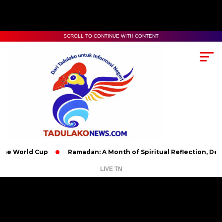
SCROLL TO CONTINUE WITH CONTENT
 Cup
Ramadan: A Month of Spiritual Reflection, Devotion, and
LIVE TN
Pemutar
Video