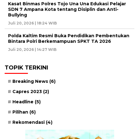
Kasat Binmas Polres Tojo Una Una Edukasi Pelajar
SDN 7 Ampana Kota tentang Disiplin dan Anti-
Bullying
Juli 20, 2026 | 18:24 WIB
Polda Kaltim Resmi Buka Pendidikan Pembentukan
Bintara Polri Berkemampuan SPKT TA 2026
Juli 20, 2026 | 14:27 WIB
TOPIK TERKINI
Breaking News
(6)
Capres 2023
(2)
Headline
(5)
Pilihan
(6)
Rekomendasi
(4)