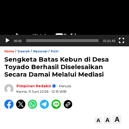
00:00
01:01:43
/
/
/
Home
Daerah
Nasional
Polri
Sengketa Batas Kebun di Desa
Toyado Berhasil Diselesaikan
Secara Damai Melalui Mediasi
Pimpinan Redaksi
- Penulis
Kamis, 11 Juni 2026
- 12:15 WIB
A
A
A