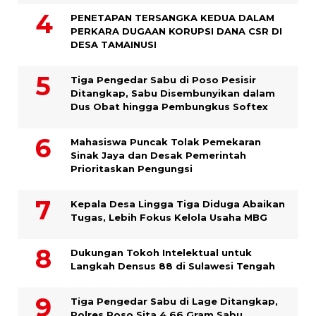
PENETAPAN TERSANGKA KEDUA DALAM
PERKARA DUGAAN KORUPSI DANA CSR DI
DESA TAMAINUSI
Tiga Pengedar Sabu di Poso Pesisir
Ditangkap, Sabu Disembunyikan dalam
Dus Obat hingga Pembungkus Softex
Mahasiswa Puncak Tolak Pemekaran
Sinak Jaya dan Desak Pemerintah
Prioritaskan Pengungsi
Kepala Desa Lingga Tiga Diduga Abaikan
Tugas, Lebih Fokus Kelola Usaha MBG
Dukungan Tokoh Intelektual untuk
Langkah Densus 88 di Sulawesi Tengah
Tiga Pengedar Sabu di Lage Ditangkap,
Polres Poso Sita 4,66 Gram Sabu