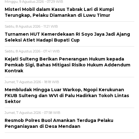
Minggu, 9 Agustus 2026 - 07:29 WIB
Misteri Mobil dalam Kasus Tabrak Lari di Kumpi
Terungkap, Pelaku Diamankan di Luwu Timur
Sabtu, 8 Agustus 2026 - 11:21 WIB
Turnamen HUT Kemerdekaan RI Soyo Jaya Jadi Ajang
Seleksi Atlet Hadapi Bupati Cup
Sabtu, 8 Agustus 2026 - 07:41 WIB
Kejati Sulteng Berikan Penerangan Hukum kepada
Pemkab Sigi, Bahas Mitigasi Risiko Hukum Addendum
Kontrak
Jumat, 7 Agustus 2026 - 18:18 WIB
Membludak Hingga Luar Warkop, Ngopi Kerukunan
FKUB Sulteng dan WVI di Palu Hadirkan Tokoh Lintas
Sektor
Jumat, 7 Agustus 2026 - 07:58 WIB
Resmob Polres Buol Amankan Terduga Pelaku
Penganiayaan di Desa Mendaan