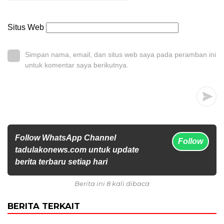
Situs Web
Simpan nama, email, dan situs web saya pada peramban ini
untuk komentar saya berikutnya.
Follow WhatsApp Channel
Follow
tadulakonews.com untuk update
berita terbaru setiap hari
Berita ini 8 kali dibaca
BERITA TERKAIT