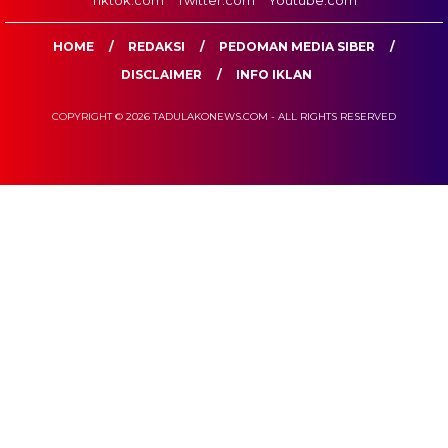
Tiktok.com
Twitter.com
Youtube.com
HOME
REDAKSI
PEDOMAN MEDIA SIBER
DISCLAIMER
INFO IKLAN
COPYRIGHT © 2026 TADULAKONEWS.COM - ALL RIGHTS RESERVED