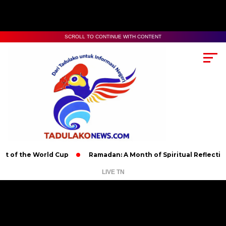
SCROLL TO CONTINUE WITH CONTENT
the World Cup
Ramadan: A Month of Spiritual Reflection, Devo
LIVE TN
Pemutar
Video