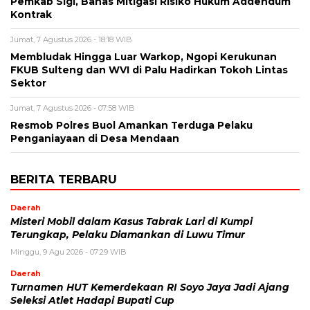
Pemkab Sigi, Bahas Mitigasi Risiko Hukum Addendum
Kontrak
Jumat, 7 Agustus 2026 - 18:18 WIB
Membludak Hingga Luar Warkop, Ngopi Kerukunan
FKUB Sulteng dan WVI di Palu Hadirkan Tokoh Lintas
Sektor
Jumat, 7 Agustus 2026 - 07:58 WIB
Resmob Polres Buol Amankan Terduga Pelaku
Penganiayaan di Desa Mendaan
BERITA TERBARU
Daerah
Misteri Mobil dalam Kasus Tabrak Lari di Kumpi
Terungkap, Pelaku Diamankan di Luwu Timur
Minggu, 9 Agu 2026 - 07:29 WIB
Daerah
Turnamen HUT Kemerdekaan RI Soyo Jaya Jadi Ajang
Seleksi Atlet Hadapi Bupati Cup