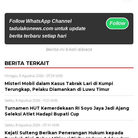
Follow WhatsApp Channel
Follow
tadulakonews.com untuk update
berita terbaru setiap hari
Berita ini 6 kali dibaca
BERITA TERKAIT
Minggu, 9 Agustus 2026 - 07:29 WIB
Misteri Mobil dalam Kasus Tabrak Lari di Kumpi
Terungkap, Pelaku Diamankan di Luwu Timur
Sabtu, 8 Agustus 2026 - 11:21 WIB
Turnamen HUT Kemerdekaan RI Soyo Jaya Jadi Ajang
Seleksi Atlet Hadapi Bupati Cup
Sabtu, 8 Agustus 2026 - 07:41 WIB
Kejati Sulteng Berikan Penerangan Hukum kepada