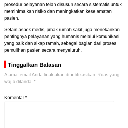
prosedur pelayanan telah disusun secara sistematis untuk
meminimalkan risiko dan meningkatkan keselamatan
pasien.
Selain aspek medis, pihak rumah sakit juga menekankan
pentingnya pelayanan yang humanis melalui komunikasi
yang baik dan sikap ramah, sebagai bagian dari proses
pemulihan pasien secara menyeluruh.
Tinggalkan Balasan
Alamat email Anda tidak akan dipublikasikan.
Ruas yang
wajib ditandai
*
Komentar
*