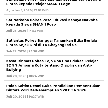
Lintas kepada Pelajar SMAN 1 Lage
Agustus 5, 2026 | 12:01 WIB
Sat Narkoba Polres Poso Edukasi Bahaya Narkoba
kepada Siswa SMAN 1 Poso
Juli 23, 2026 | 14:53 WIB
Satlantas Polres Banggai Tanamkan Etika Berlalu
Lintas Sejak Dini di TK Bhayangkari 05
Juli 22, 2026 | 23:36 WIB
Kasat Binmas Polres Tojo Una Una Edukasi Pelajar
SDN 7 Ampana Kota tentang Disiplin dan Anti-
Bullying
Juli 20, 2026 | 18:24 WIB
Polda Kaltim Resmi Buka Pendidikan Pembentukan
Bintara Polri Berkemampuan SPKT TA 2026
Juli 20, 2026 | 14:27 WIB