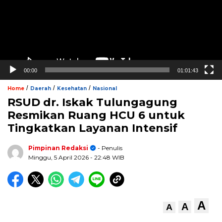
00:00
01:01:43
/
/
/
Home
Daerah
Kesehatan
Nasional
RSUD dr. Iskak Tulungagung
Resmikan Ruang HCU 6 untuk
Tingkatkan Layanan Intensif
Pimpinan Redaksi
- Penulis
Minggu, 5 April 2026
- 22:48 WIB
A
A
A