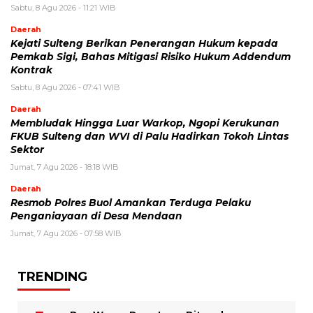
Sabtu, 8 Agu 2026 - 11:21 WIB
Daerah
Kejati Sulteng Berikan Penerangan Hukum kepada
Pemkab Sigi, Bahas Mitigasi Risiko Hukum Addendum
Kontrak
Sabtu, 8 Agu 2026 - 07:41 WIB
Daerah
Membludak Hingga Luar Warkop, Ngopi Kerukunan
FKUB Sulteng dan WVI di Palu Hadirkan Tokoh Lintas
Sektor
Jumat, 7 Agu 2026 - 18:18 WIB
Daerah
Resmob Polres Buol Amankan Terduga Pelaku
Penganiayaan di Desa Mendaan
Jumat, 7 Agu 2026 - 07:58 WIB
TRENDING