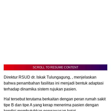
SCROLL TO RESUME CONTENT
Direktur RSUD dr. Iskak Tulungagung, , menjelaskan
bahwa penambahan fasilitas ini menjadi bentuk adaptasi
terhadap dinamika sistem rujukan pasien.
Hal tersebut terutama berkaitan dengan peran rumah sakit
tipe B dan tipe A yang kerap menerima pasien dengan
kondisi membutuhkan pengawasan ketat.