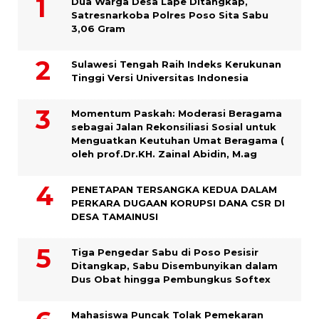
Dua Warga Desa Lape Ditangkap,
Satresnarkoba Polres Poso Sita Sabu
3,06 Gram
Sulawesi Tengah Raih Indeks Kerukunan
Tinggi Versi Universitas Indonesia
Momentum Paskah: Moderasi Beragama
sebagai Jalan Rekonsiliasi Sosial untuk
Menguatkan Keutuhan Umat Beragama (
oleh prof.Dr.KH. Zainal Abidin, M.ag
PENETAPAN TERSANGKA KEDUA DALAM
PERKARA DUGAAN KORUPSI DANA CSR DI
DESA TAMAINUSI
Tiga Pengedar Sabu di Poso Pesisir
Ditangkap, Sabu Disembunyikan dalam
Dus Obat hingga Pembungkus Softex
Mahasiswa Puncak Tolak Pemekaran