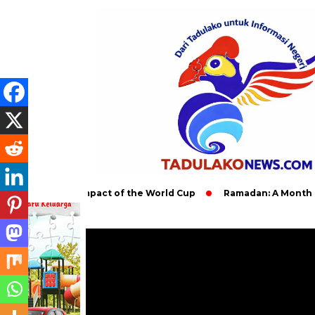
 Global Impact of the World Cup
Ramadan: A Month of Spiritu