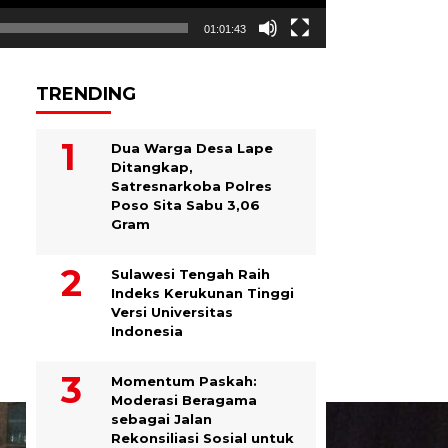
01:01:43
TRENDING
Dua Warga Desa Lape
Ditangkap,
Satresnarkoba Polres
Poso Sita Sabu 3,06
Gram
Sulawesi Tengah Raih
Indeks Kerukunan Tinggi
Versi Universitas
Indonesia
Momentum Paskah:
Moderasi Beragama
sebagai Jalan
Rekonsiliasi Sosial untuk