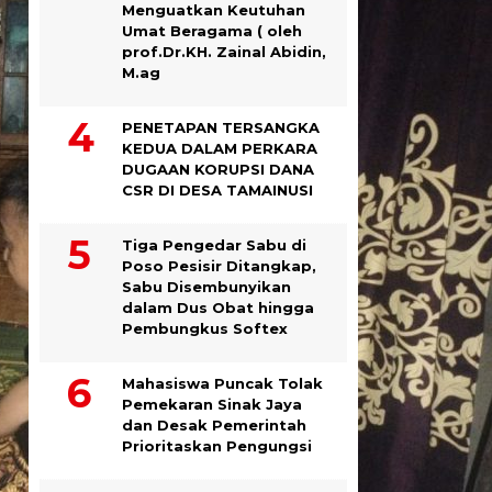
Menguatkan Keutuhan
Umat Beragama ( oleh
prof.Dr.KH. Zainal Abidin,
M.ag
PENETAPAN TERSANGKA
KEDUA DALAM PERKARA
DUGAAN KORUPSI DANA
CSR DI DESA TAMAINUSI
Tiga Pengedar Sabu di
Poso Pesisir Ditangkap,
Sabu Disembunyikan
dalam Dus Obat hingga
Pembungkus Softex
Mahasiswa Puncak Tolak
Pemekaran Sinak Jaya
dan Desak Pemerintah
Prioritaskan Pengungsi