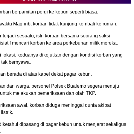
rban berpamitan pergi ke kebun seperti biasa.
aktu Maghrib, korban tidak kunjung kembali ke rumah.
 terjadi sesuatu, istri korban bersama seorang saksi
siatif mencari korban ke area perkebunan milik mereka.
 lokasi, keduanya dikejutkan dengan kondisi korban yang
 tak bernyawa.
an berada di atas kabel dekat pagar kebun.
an dari warga, personel Polsek Bualemo segera menuju
n untuk melakukan pemeriksaan dan olah TKP.
eriksaan awal, korban diduga meninggal dunia akibat
listrik.
t diketahui dipasang di pagar kebun untuk menjerat sekaligus
.