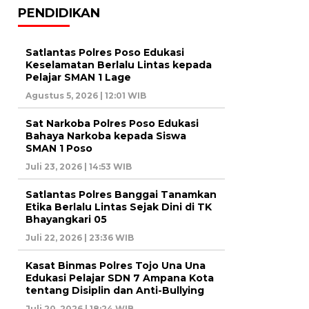
PENDIDIKAN
Satlantas Polres Poso Edukasi
Keselamatan Berlalu Lintas kepada
Pelajar SMAN 1 Lage
Agustus 5, 2026 | 12:01 WIB
Sat Narkoba Polres Poso Edukasi
Bahaya Narkoba kepada Siswa
SMAN 1 Poso
Juli 23, 2026 | 14:53 WIB
Satlantas Polres Banggai Tanamkan
Etika Berlalu Lintas Sejak Dini di TK
Bhayangkari 05
Juli 22, 2026 | 23:36 WIB
Kasat Binmas Polres Tojo Una Una
Edukasi Pelajar SDN 7 Ampana Kota
tentang Disiplin dan Anti-Bullying
Juli 20, 2026 | 18:24 WIB