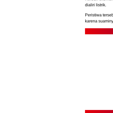
dialiri listrik.
Peristiwa terse
karena suaminy