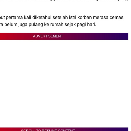
but pertama kali diketahui setelah istri korban merasa cemas
a belum juga pulang ke rumah sejak pagi hari.
ADVERTISEMENT
SCROLL TO RESUME CONTENT