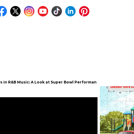
Music: A Look at Super Bowl Performances, New Albums, Rising Star