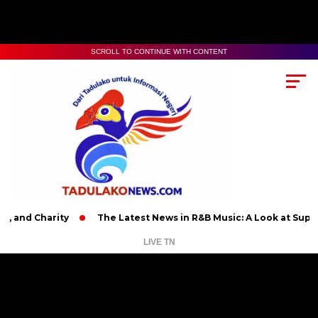
SCROLL TO CONTINUE WITH CONTENT
Charity
The Latest News in R&B Music: A Look at Super Bowl 
LIVE TN
Pemutar
Video