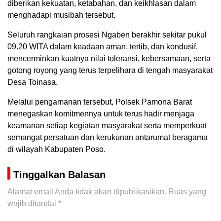
diberikan kekuatan, ketabahan, dan keikhlasan dalam
menghadapi musibah tersebut.
Seluruh rangkaian prosesi Ngaben berakhir sekitar pukul
09.20 WITA dalam keadaan aman, tertib, dan kondusif,
mencerminkan kuatnya nilai toleransi, kebersamaan, serta
gotong royong yang terus terpelihara di tengah masyarakat
Desa Toinasa.
Melalui pengamanan tersebut, Polsek Pamona Barat
menegaskan komitmennya untuk terus hadir menjaga
keamanan setiap kegiatan masyarakat serta memperkuat
semangat persatuan dan kerukunan antarumat beragama
di wilayah Kabupaten Poso.
Tinggalkan Balasan
Alamat email Anda tidak akan dipublikasikan.
Ruas yang
wajib ditandai
*