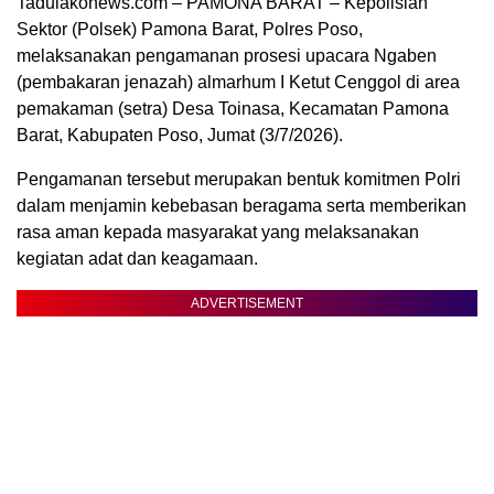
Tadulakonews.com – PAMONA BARAT – Kepolisian
Sektor (Polsek) Pamona Barat, Polres Poso,
melaksanakan pengamanan prosesi upacara Ngaben
(pembakaran jenazah) almarhum I Ketut Cenggol di area
pemakaman (setra) Desa Toinasa, Kecamatan Pamona
Barat, Kabupaten Poso, Jumat (3/7/2026).
Pengamanan tersebut merupakan bentuk komitmen Polri
dalam menjamin kebebasan beragama serta memberikan
rasa aman kepada masyarakat yang melaksanakan
kegiatan adat dan keagamaan.
ADVERTISEMENT