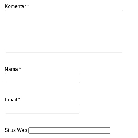
Komentar
*
Nama
*
Email
*
Situs Web