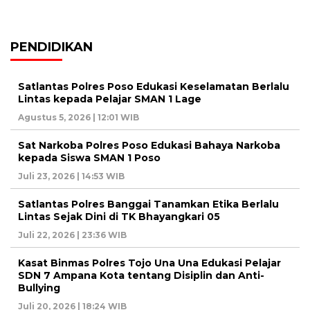
PENDIDIKAN
Satlantas Polres Poso Edukasi Keselamatan Berlalu
Lintas kepada Pelajar SMAN 1 Lage
Agustus 5, 2026 | 12:01 WIB
Sat Narkoba Polres Poso Edukasi Bahaya Narkoba
kepada Siswa SMAN 1 Poso
Juli 23, 2026 | 14:53 WIB
Satlantas Polres Banggai Tanamkan Etika Berlalu
Lintas Sejak Dini di TK Bhayangkari 05
Juli 22, 2026 | 23:36 WIB
Kasat Binmas Polres Tojo Una Una Edukasi Pelajar
SDN 7 Ampana Kota tentang Disiplin dan Anti-
Bullying
Juli 20, 2026 | 18:24 WIB