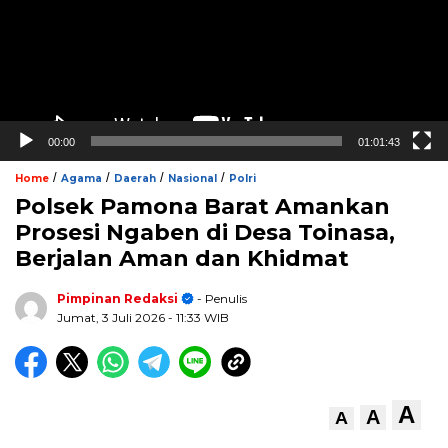
00:00
01:01:43
/
/
/
/
Home
Agama
Daerah
Nasional
Polri
Polsek Pamona Barat Amankan
Prosesi Ngaben di Desa Toinasa,
Berjalan Aman dan Khidmat
Pimpinan Redaksi
- Penulis
Jumat, 3 Juli 2026
- 11:33 WIB
A
A
A