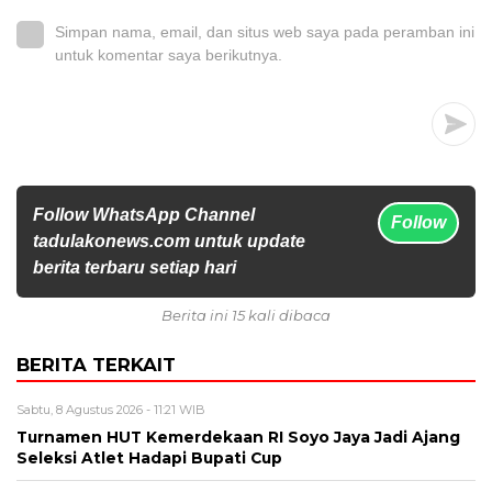
Simpan nama, email, dan situs web saya pada peramban ini
untuk komentar saya berikutnya.
Follow WhatsApp Channel
Follow
tadulakonews.com untuk update
berita terbaru setiap hari
Berita ini 15 kali dibaca
BERITA TERKAIT
Sabtu, 8 Agustus 2026 - 11:21 WIB
Turnamen HUT Kemerdekaan RI Soyo Jaya Jadi Ajang
Seleksi Atlet Hadapi Bupati Cup