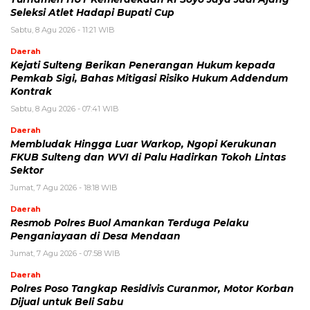
Seleksi Atlet Hadapi Bupati Cup
Sabtu, 8 Agu 2026 - 11:21 WIB
Daerah
Kejati Sulteng Berikan Penerangan Hukum kepada
Pemkab Sigi, Bahas Mitigasi Risiko Hukum Addendum
Kontrak
Sabtu, 8 Agu 2026 - 07:41 WIB
Daerah
Membludak Hingga Luar Warkop, Ngopi Kerukunan
FKUB Sulteng dan WVI di Palu Hadirkan Tokoh Lintas
Sektor
Jumat, 7 Agu 2026 - 18:18 WIB
Daerah
Resmob Polres Buol Amankan Terduga Pelaku
Penganiayaan di Desa Mendaan
Jumat, 7 Agu 2026 - 07:58 WIB
Daerah
Polres Poso Tangkap Residivis Curanmor, Motor Korban
Dijual untuk Beli Sabu