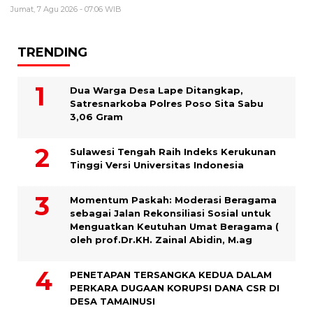
Jumat, 7 Agu 2026 - 07:06 WIB
TRENDING
Dua Warga Desa Lape Ditangkap,
Satresnarkoba Polres Poso Sita Sabu
3,06 Gram
Sulawesi Tengah Raih Indeks Kerukunan
Tinggi Versi Universitas Indonesia
Momentum Paskah: Moderasi Beragama
sebagai Jalan Rekonsiliasi Sosial untuk
Menguatkan Keutuhan Umat Beragama (
oleh prof.Dr.KH. Zainal Abidin, M.ag
PENETAPAN TERSANGKA KEDUA DALAM
PERKARA DUGAAN KORUPSI DANA CSR DI
DESA TAMAINUSI