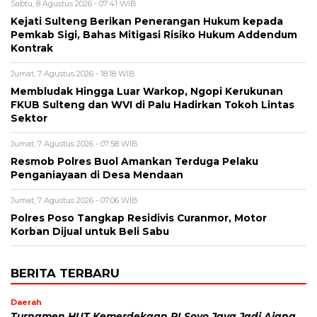
Sabtu, 8 Agustus 2026 - 07:41 WIB
Kejati Sulteng Berikan Penerangan Hukum kepada
Pemkab Sigi, Bahas Mitigasi Risiko Hukum Addendum
Kontrak
Jumat, 7 Agustus 2026 - 18:18 WIB
Membludak Hingga Luar Warkop, Ngopi Kerukunan
FKUB Sulteng dan WVI di Palu Hadirkan Tokoh Lintas
Sektor
Jumat, 7 Agustus 2026 - 07:58 WIB
Resmob Polres Buol Amankan Terduga Pelaku
Penganiayaan di Desa Mendaan
Jumat, 7 Agustus 2026 - 07:06 WIB
Polres Poso Tangkap Residivis Curanmor, Motor
Korban Dijual untuk Beli Sabu
BERITA TERBARU
Daerah
Turnamen HUT Kemerdekaan RI Soyo Jaya Jadi Ajang