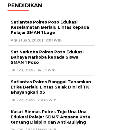
PENDIDIKAN
Satlantas Polres Poso Edukasi
Keselamatan Berlalu Lintas kepada
Pelajar SMAN 1 Lage
Agustus 5, 2026 | 12:01 WIB
Sat Narkoba Polres Poso Edukasi
Bahaya Narkoba kepada Siswa
SMAN 1 Poso
Juli 23, 2026 | 14:53 WIB
Satlantas Polres Banggai Tanamkan
Etika Berlalu Lintas Sejak Dini di TK
Bhayangkari 05
Juli 22, 2026 | 23:36 WIB
Kasat Binmas Polres Tojo Una Una
Edukasi Pelajar SDN 7 Ampana Kota
tentang Disiplin dan Anti-Bullying
Juli 20, 2026 | 18:24 WIB