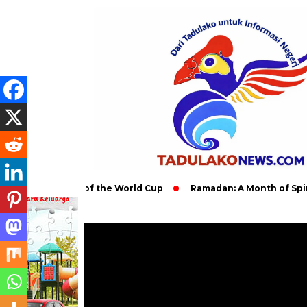
al Impact of the World Cup
Ramadan: A Month of Spiritual Re