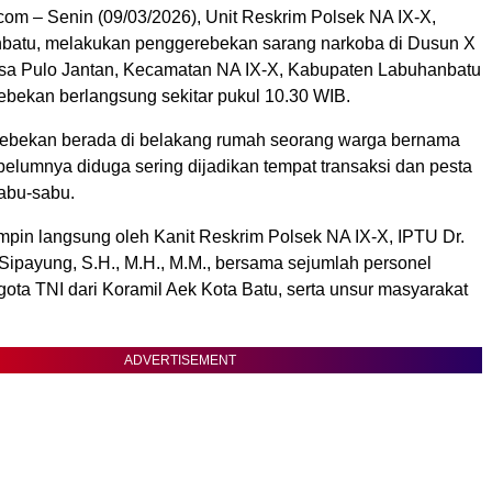
om – Senin (09/03/2026), Unit Reskrim Polsek NA IX-X,
batu, melakukan penggerebekan sarang narkoba di Dusun X
sa Pulo Jantan, Kecamatan NA IX-X, Kabupaten Labuhanbatu
ebekan berlangsung sekitar pukul 10.30 WIB.
ebekan berada di belakang rumah seorang warga bernama
belumnya diduga sering dijadikan tempat transaksi dan pesta
sabu-sabu.
impin langsung oleh Kanit Reskrim Polsek NA IX-X, IPTU Dr.
Sipayung, S.H., M.H., M.M., bersama sejumlah personel
gota TNI dari Koramil Aek Kota Batu, serta unsur masyarakat
ADVERTISEMENT