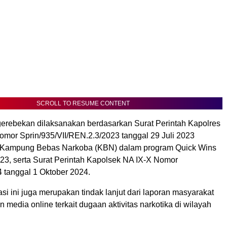
SCROLL TO RESUME CONTENT
erebekan dilaksanakan berdasarkan Surat Perintah Kapolres
mor Sprin/935/VII/REN.2.3/2023 tanggal 29 Juli 2023
 Kampung Bebas Narkoba (KBN) dalam program Quick Wins
023, serta Surat Perintah Kapolsek NA IX-X Nomor
4 tanggal 1 Oktober 2024.
rasi ini juga merupakan tindak lanjut dari laporan masyarakat
 media online terkait dugaan aktivitas narkotika di wilayah