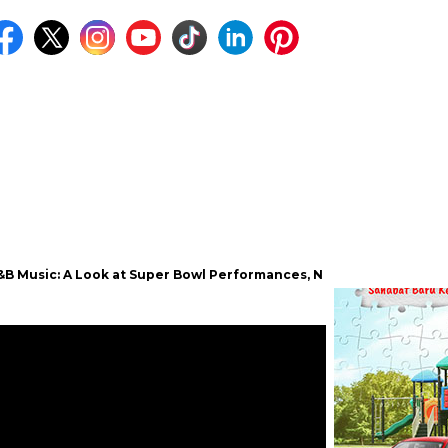
 A Look at Super Bowl Performances, New Albums, Rising Stars, an