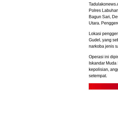
Tadulakonews.c
Polres Labuhan
Bagun Sari, De
Utara. Pengger
Lokasi pengger
Gudel, yang se
narkoba jenis 
Operasi ini dip
Iskandar Muda 
kepolisian, ang
setempat.