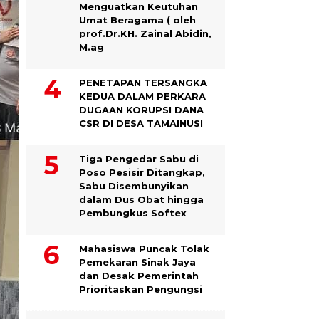
Menguatkan Keutuhan
Umat Beragama ( oleh
prof.Dr.KH. Zainal Abidin,
M.ag
PENETAPAN TERSANGKA
KEDUA DALAM PERKARA
DUGAAN KORUPSI DANA
CSR DI DESA TAMAINUSI
Tiga Pengedar Sabu di
Poso Pesisir Ditangkap,
Sabu Disembunyikan
dalam Dus Obat hingga
Pembungkus Softex
Mahasiswa Puncak Tolak
Pemekaran Sinak Jaya
dan Desak Pemerintah
Prioritaskan Pengungsi