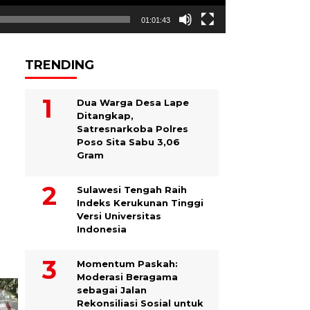
01:01:43
TRENDING
Dua Warga Desa Lape
Ditangkap,
Satresnarkoba Polres
Poso Sita Sabu 3,06
Gram
Sulawesi Tengah Raih
Indeks Kerukunan Tinggi
Versi Universitas
Indonesia
Momentum Paskah:
Moderasi Beragama
sebagai Jalan
Rekonsiliasi Sosial untuk