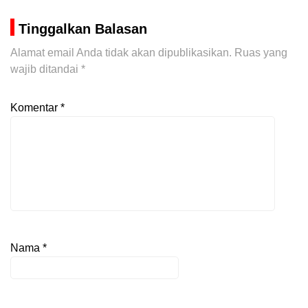
Tinggalkan Balasan
Alamat email Anda tidak akan dipublikasikan.
Ruas yang
wajib ditandai
*
Komentar
*
Nama
*