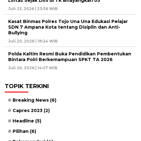
Lintas Sejak Dini di TK Bhayangkari 05
Juli 22, 2026 | 23:36 WIB
Kasat Binmas Polres Tojo Una Una Edukasi Pelajar
SDN 7 Ampana Kota tentang Disiplin dan Anti-
Bullying
Juli 20, 2026 | 18:24 WIB
Polda Kaltim Resmi Buka Pendidikan Pembentukan
Bintara Polri Berkemampuan SPKT TA 2026
Juli 20, 2026 | 14:27 WIB
TOPIK TERKINI
Breaking News
(6)
Capres 2023
(2)
Headline
(5)
Pilihan
(6)