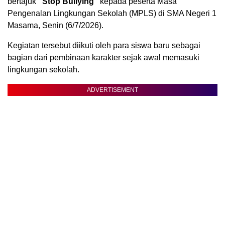
bertajuk
“Stop Bullying”
kepada peserta Masa
Pengenalan Lingkungan Sekolah (MPLS) di SMA Negeri 1
Masama, Senin (6/7/2026).
Kegiatan tersebut diikuti oleh para siswa baru sebagai
bagian dari pembinaan karakter sejak awal memasuki
lingkungan sekolah.
ADVERTISEMENT