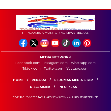
PT INDONESIA MONITORING NEWS REDAKSI
MEDIA NETWORK
Facebook.com
Instagram.com
Whatsapp.com
Tiktok.com
Twitter.com
Youtube.com
HOME
REDAKSI
PEDOMAN MEDIA SIBER
DISCLAIMER
INFO IKLAN
COPYRIGHT © 2026 TADULAKONEWS.COM - ALL RIGHTS RESERVED