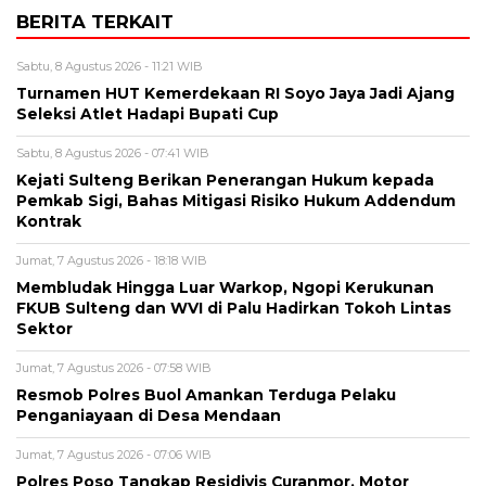
BERITA TERKAIT
Sabtu, 8 Agustus 2026 - 11:21 WIB
Turnamen HUT Kemerdekaan RI Soyo Jaya Jadi Ajang
Seleksi Atlet Hadapi Bupati Cup
Sabtu, 8 Agustus 2026 - 07:41 WIB
Kejati Sulteng Berikan Penerangan Hukum kepada
Pemkab Sigi, Bahas Mitigasi Risiko Hukum Addendum
Kontrak
Jumat, 7 Agustus 2026 - 18:18 WIB
Membludak Hingga Luar Warkop, Ngopi Kerukunan
FKUB Sulteng dan WVI di Palu Hadirkan Tokoh Lintas
Sektor
Jumat, 7 Agustus 2026 - 07:58 WIB
Resmob Polres Buol Amankan Terduga Pelaku
Penganiayaan di Desa Mendaan
Jumat, 7 Agustus 2026 - 07:06 WIB
Polres Poso Tangkap Residivis Curanmor, Motor