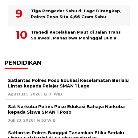
Tiga Pengedar Sabu di Lage Ditangkap,
Polres Poso Sita 4,66 Gram Sabu
Tragedi Kecelakaan Maut di Jalan Trans
Sulawesi, Mahasiswa Meninggal Dunia
PENDIDIKAN
Satlantas Polres Poso Edukasi Keselamatan Berlalu
Lintas kepada Pelajar SMAN 1 Lage
Agustus 5, 2026 | 12:01 WIB
Sat Narkoba Polres Poso Edukasi Bahaya Narkoba
kepada Siswa SMAN 1 Poso
Juli 23, 2026 | 14:53 WIB
Satlantas Polres Banggai Tanamkan Etika Berlalu