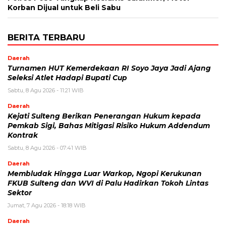
Korban Dijual untuk Beli Sabu
BERITA TERBARU
Daerah
Turnamen HUT Kemerdekaan RI Soyo Jaya Jadi Ajang
Seleksi Atlet Hadapi Bupati Cup
Sabtu, 8 Agu 2026 - 11:21 WIB
Daerah
Kejati Sulteng Berikan Penerangan Hukum kepada
Pemkab Sigi, Bahas Mitigasi Risiko Hukum Addendum
Kontrak
Sabtu, 8 Agu 2026 - 07:41 WIB
Daerah
Membludak Hingga Luar Warkop, Ngopi Kerukunan
FKUB Sulteng dan WVI di Palu Hadirkan Tokoh Lintas
Sektor
Jumat, 7 Agu 2026 - 18:18 WIB
Daerah