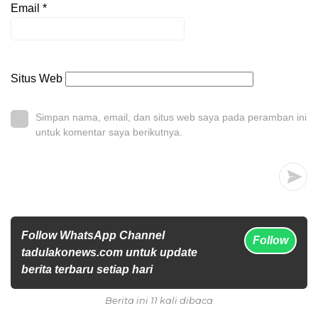
Email
*
Situs Web
Simpan nama, email, dan situs web saya pada peramban ini
untuk komentar saya berikutnya.
Follow WhatsApp Channel
Follow
tadulakonews.com untuk update
berita terbaru setiap hari
Berita ini 11 kali dibaca