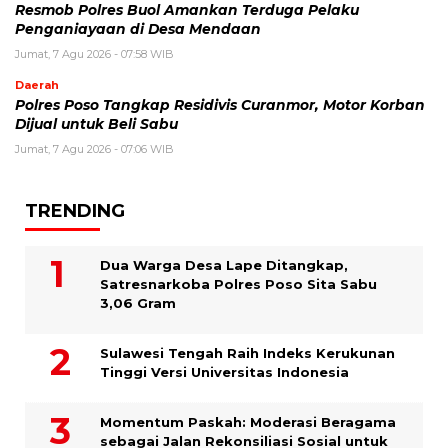
Resmob Polres Buol Amankan Terduga Pelaku
Penganiayaan di Desa Mendaan
Jumat, 7 Agu 2026 - 07:58 WIB
Daerah
Polres Poso Tangkap Residivis Curanmor, Motor Korban
Dijual untuk Beli Sabu
Jumat, 7 Agu 2026 - 07:06 WIB
TRENDING
Dua Warga Desa Lape Ditangkap,
Satresnarkoba Polres Poso Sita Sabu
3,06 Gram
Sulawesi Tengah Raih Indeks Kerukunan
Tinggi Versi Universitas Indonesia
Momentum Paskah: Moderasi Beragama
sebagai Jalan Rekonsiliasi Sosial untuk