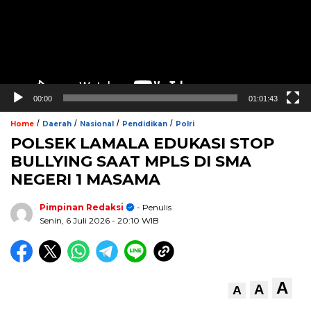
00:00
01:01:43
/
/
/
/
Home
Daerah
Nasional
Pendidikan
Polri
POLSEK LAMALA EDUKASI STOP
BULLYING SAAT MPLS DI SMA
NEGERI 1 MASAMA
Pimpinan Redaksi
- Penulis
Senin, 6 Juli 2026
- 20:10 WIB
A
A
A