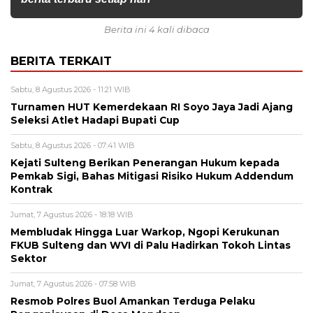
Berita ini 4 kali dibaca
BERITA TERKAIT
Sabtu, 8 Agustus 2026 - 11:21 WIB
Turnamen HUT Kemerdekaan RI Soyo Jaya Jadi Ajang
Seleksi Atlet Hadapi Bupati Cup
Sabtu, 8 Agustus 2026 - 07:41 WIB
Kejati Sulteng Berikan Penerangan Hukum kepada
Pemkab Sigi, Bahas Mitigasi Risiko Hukum Addendum
Kontrak
Jumat, 7 Agustus 2026 - 18:18 WIB
Membludak Hingga Luar Warkop, Ngopi Kerukunan
FKUB Sulteng dan WVI di Palu Hadirkan Tokoh Lintas
Sektor
Jumat, 7 Agustus 2026 - 07:58 WIB
Resmob Polres Buol Amankan Terduga Pelaku