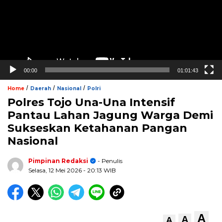
00:00
01:01:43
/
/
/
Home
Daerah
Nasional
Polri
Polres Tojo Una-Una Intensif
Pantau Lahan Jagung Warga Demi
Sukseskan Ketahanan Pangan
Nasional
Pimpinan Redaksi
- Penulis
Selasa, 12 Mei 2026
- 20:13 WIB
A
A
A