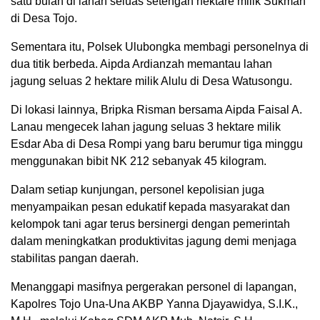
satu bulan di lahan seluas setengah hektare milik Sukman
di Desa Tojo.
Sementara itu, Polsek Ulubongka membagi personelnya di
dua titik berbeda. Aipda Ardianzah memantau lahan
jagung seluas 2 hektare milik Alulu di Desa Watusongu.
Di lokasi lainnya, Bripka Risman bersama Aipda Faisal A.
Lanau mengecek lahan jagung seluas 3 hektare milik
Esdar Aba di Desa Rompi yang baru berumur tiga minggu
menggunakan bibit NK 212 sebanyak 45 kilogram.
Dalam setiap kunjungan, personel kepolisian juga
menyampaikan pesan edukatif kepada masyarakat dan
kelompok tani agar terus bersinergi dengan pemerintah
dalam meningkatkan produktivitas jagung demi menjaga
stabilitas pangan daerah.
Menanggapi masifnya pergerakan personel di lapangan,
Kapolres Tojo Una-Una AKBP Yanna Djayawidya, S.I.K.,