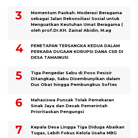
Momentum Paskah: Moderasi Beragama
sebagai Jalan Rekonsiliasi Sosial untuk
Menguatkan Keutuhan Umat Beragama (
oleh prof.Dr.KH. Zainal Abidin, M.ag
PENETAPAN TERSANGKA KEDUA DALAM
PERKARA DUGAAN KORUPSI DANA CSR DI
DESA TAMAINUSI
Tiga Pengedar Sabu di Poso Pesisir
Ditangkap, Sabu Disembunyikan dalam
Dus Obat hingga Pembungkus Softex
Mahasiswa Puncak Tolak Pemekaran
Sinak Jaya dan Desak Pemerintah
Prioritaskan Pengungsi
Kepala Desa Lingga Tiga Diduga Abaikan
Tugas, Lebih Fokus Kelola Usaha MBG