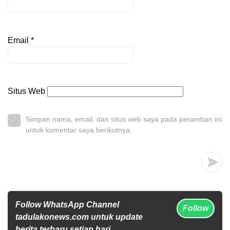
Email
*
Situs Web
Simpan nama, email, dan situs web saya pada peramban ini
untuk komentar saya berikutnya.
Follow WhatsApp Channel
Follow
tadulakonews.com untuk update
berita terbaru setiap hari