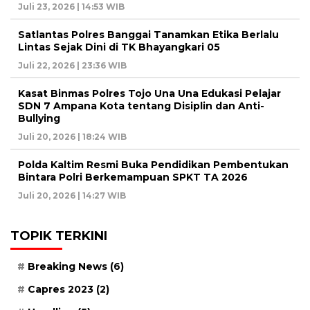
Juli 23, 2026 | 14:53 WIB
Satlantas Polres Banggai Tanamkan Etika Berlalu
Lintas Sejak Dini di TK Bhayangkari 05
Juli 22, 2026 | 23:36 WIB
Kasat Binmas Polres Tojo Una Una Edukasi Pelajar
SDN 7 Ampana Kota tentang Disiplin dan Anti-
Bullying
Juli 20, 2026 | 18:24 WIB
Polda Kaltim Resmi Buka Pendidikan Pembentukan
Bintara Polri Berkemampuan SPKT TA 2026
Juli 20, 2026 | 14:27 WIB
TOPIK TERKINI
Breaking News
(6)
Capres 2023
(2)