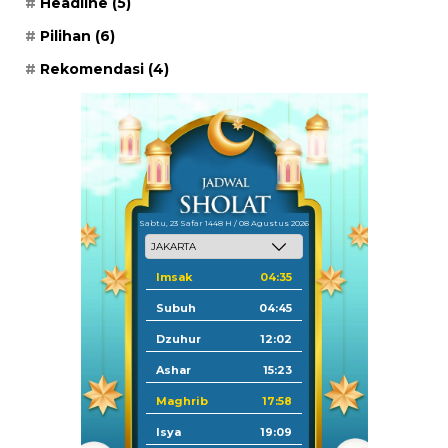
Headline
(5)
Pilihan
(6)
Rekomendasi
(4)
Sabtu, 23 Safar 1448 H / 08 Agustus 2026
Imsak
04:35
Subuh
04:45
Dzuhur
12:02
Ashar
15:23
Maghrib
17:58
Isya
19:09