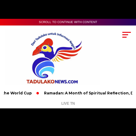
SCROLL TO CONTINUE WITH CONTENT
rld Cup
Ramadan: A Month of Spiritual Reflection, Devotion, 
LIVE TN
Pemutar
Video