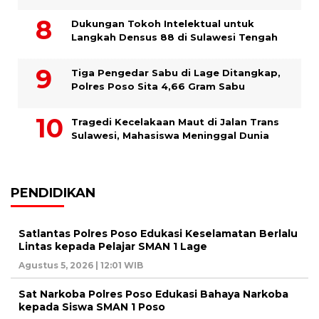
Dukungan Tokoh Intelektual untuk
Langkah Densus 88 di Sulawesi Tengah
Tiga Pengedar Sabu di Lage Ditangkap,
Polres Poso Sita 4,66 Gram Sabu
Tragedi Kecelakaan Maut di Jalan Trans
Sulawesi, Mahasiswa Meninggal Dunia
PENDIDIKAN
Satlantas Polres Poso Edukasi Keselamatan Berlalu
Lintas kepada Pelajar SMAN 1 Lage
Agustus 5, 2026 | 12:01 WIB
Sat Narkoba Polres Poso Edukasi Bahaya Narkoba
kepada Siswa SMAN 1 Poso