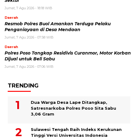
Sektor
Jumat, 7 Agu 2026 - 18:18 WIB
Daerah
Resmob Polres Buol Amankan Terduga Pelaku
Penganiayaan di Desa Mendaan
Jumat, 7 Agu 2026 - 07:58 WIB
Daerah
Polres Poso Tangkap Residivis Curanmor, Motor Korban
Dijual untuk Beli Sabu
Jumat, 7 Agu 2026 - 07:06 WIB
TRENDING
Dua Warga Desa Lape Ditangkap,
Satresnarkoba Polres Poso Sita Sabu
3,06 Gram
Sulawesi Tengah Raih Indeks Kerukunan
Tinggi Versi Universitas Indonesia