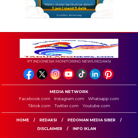
Waktu sholat berikutnya dalam:
3 jam 1 menit 10 detik
Sumber: Kemenag
PT INDONESIA MONITORING NEWS REDAKSI
MEDIA NETWORK
Facebook.com
Instagram.com
Whatsapp.com
Tiktok.com
Twitter.com
Youtube.com
HOME
REDAKSI
PEDOMAN MEDIA SIBER
DISCLAIMER
INFO IKLAN