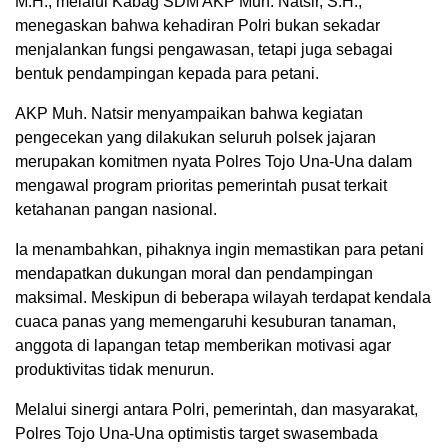
M.H., melalui Kabag SDM AKP Muh. Natsir, S.H.,
menegaskan bahwa kehadiran Polri bukan sekadar
menjalankan fungsi pengawasan, tetapi juga sebagai
bentuk pendampingan kepada para petani.
AKP Muh. Natsir menyampaikan bahwa kegiatan
pengecekan yang dilakukan seluruh polsek jajaran
merupakan komitmen nyata Polres Tojo Una-Una dalam
mengawal program prioritas pemerintah pusat terkait
ketahanan pangan nasional.
Ia menambahkan, pihaknya ingin memastikan para petani
mendapatkan dukungan moral dan pendampingan
maksimal. Meskipun di beberapa wilayah terdapat kendala
cuaca panas yang memengaruhi kesuburan tanaman,
anggota di lapangan tetap memberikan motivasi agar
produktivitas tidak menurun.
Melalui sinergi antara Polri, pemerintah, dan masyarakat,
Polres Tojo Una-Una optimistis target swasembada