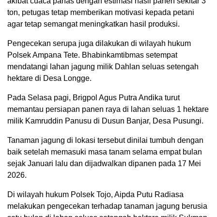
akibat cuaca panas dengan estimasi hasil panen sekitar 3
ton, petugas tetap memberikan motivasi kepada petani
agar tetap semangat meningkatkan hasil produksi.
Pengecekan serupa juga dilakukan di wilayah hukum
Polsek Ampana Tete. Bhabinkamtibmas setempat
mendatangi lahan jagung milik Dahlan seluas setengah
hektare di Desa Longge.
Pada Selasa pagi, Brigpol Agus Putra Andika turut
memantau persiapan panen raya di lahan seluas 1 hektare
milik Kamruddin Panusu di Dusun Banjar, Desa Pusungi.
Tanaman jagung di lokasi tersebut dinilai tumbuh dengan
baik setelah memasuki masa tanam selama empat bulan
sejak Januari lalu dan dijadwalkan dipanen pada 17 Mei
2026.
Di wilayah hukum Polsek Tojo, Aipda Putu Radiasa
melakukan pengecekan terhadap tanaman jagung berusia