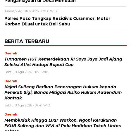
Penganiayaan di Desa Mendaan
Jumat, 7 Agustus 2026 - 07:06 WIB
Polres Poso Tangkap Residivis Curanmor, Motor
Korban Dijual untuk Beli Sabu
BERITA TERBARU
Daerah
Turnamen HUT Kemerdekaan RI Soyo Jaya Jadi Ajang
Seleksi Atlet Hadapi Bupati Cup
Sabtu, 8 Agu 2026 - 11:21 WIB
Daerah
Kejati Sulteng Berikan Penerangan Hukum kepada
Pemkab Sigi, Bahas Mitigasi Risiko Hukum Addendum
Kontrak
Sabtu, 8 Agu 2026 - 07:41 WIB
Daerah
Membludak Hingga Luar Warkop, Ngopi Kerukunan
FKUB Sulteng dan WVI di Palu Hadirkan Tokoh Lintas