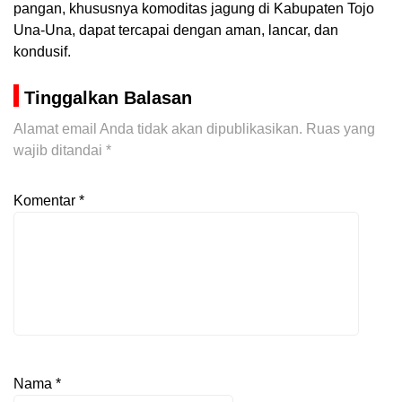
pangan, khususnya komoditas jagung di Kabupaten Tojo
Una-Una, dapat tercapai dengan aman, lancar, dan
kondusif.
Tinggalkan Balasan
Alamat email Anda tidak akan dipublikasikan.
Ruas yang
wajib ditandai
*
Komentar
*
Nama
*