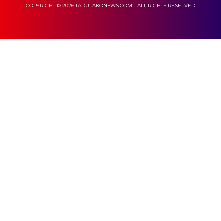
COPYRIGHT © 2026 TADULAKONEWS.COM - ALL RIGHTS RESERVED