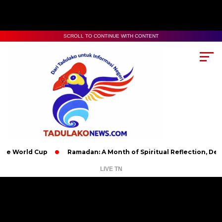
SCROLL TO CONTINUE WITH CONTENT
 Cup
Ramadan: A Month of Spiritual Reflection, Devotion, and
LIVE TN
Pemutar
Video