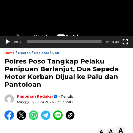
00:00
01:01:43
/
/
/
Home
Daerah
Nasional
Polri
Polres Poso Tangkap Pelaku
Penipuan Berlanjut, Dua Sepeda
Motor Korban Dijual ke Palu dan
Pantoloan
Pimpinan Redaksi
- Penulis
Minggu, 21 Juni 2026
- 21:13 WIB
A
A
A