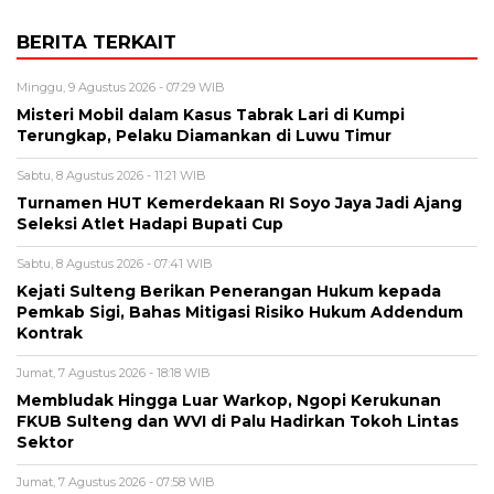
BERITA TERKAIT
Minggu, 9 Agustus 2026 - 07:29 WIB
Misteri Mobil dalam Kasus Tabrak Lari di Kumpi
Terungkap, Pelaku Diamankan di Luwu Timur
Sabtu, 8 Agustus 2026 - 11:21 WIB
Turnamen HUT Kemerdekaan RI Soyo Jaya Jadi Ajang
Seleksi Atlet Hadapi Bupati Cup
Sabtu, 8 Agustus 2026 - 07:41 WIB
Kejati Sulteng Berikan Penerangan Hukum kepada
Pemkab Sigi, Bahas Mitigasi Risiko Hukum Addendum
Kontrak
Jumat, 7 Agustus 2026 - 18:18 WIB
Membludak Hingga Luar Warkop, Ngopi Kerukunan
FKUB Sulteng dan WVI di Palu Hadirkan Tokoh Lintas
Sektor
Jumat, 7 Agustus 2026 - 07:58 WIB