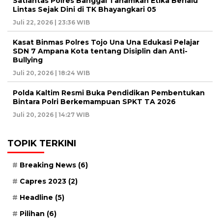
Satlantas Polres Banggai Tanamkan Etika Berlalu
Lintas Sejak Dini di TK Bhayangkari 05
Juli 22, 2026 | 23:36 WIB
Kasat Binmas Polres Tojo Una Una Edukasi Pelajar
SDN 7 Ampana Kota tentang Disiplin dan Anti-
Bullying
Juli 20, 2026 | 18:24 WIB
Polda Kaltim Resmi Buka Pendidikan Pembentukan
Bintara Polri Berkemampuan SPKT TA 2026
Juli 20, 2026 | 14:27 WIB
TOPIK TERKINI
Breaking News
(6)
Capres 2023
(2)
Headline
(5)
Pilihan
(6)