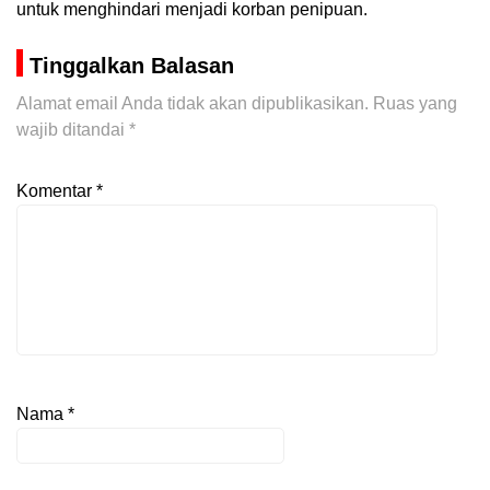
untuk menghindari menjadi korban penipuan.
Tinggalkan Balasan
Alamat email Anda tidak akan dipublikasikan.
Ruas yang
wajib ditandai
*
Komentar
*
Nama
*