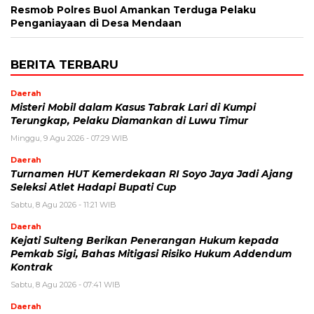
Resmob Polres Buol Amankan Terduga Pelaku
Penganiayaan di Desa Mendaan
BERITA TERBARU
Daerah
Misteri Mobil dalam Kasus Tabrak Lari di Kumpi
Terungkap, Pelaku Diamankan di Luwu Timur
Minggu, 9 Agu 2026 - 07:29 WIB
Daerah
Turnamen HUT Kemerdekaan RI Soyo Jaya Jadi Ajang
Seleksi Atlet Hadapi Bupati Cup
Sabtu, 8 Agu 2026 - 11:21 WIB
Daerah
Kejati Sulteng Berikan Penerangan Hukum kepada
Pemkab Sigi, Bahas Mitigasi Risiko Hukum Addendum
Kontrak
Sabtu, 8 Agu 2026 - 07:41 WIB
Daerah