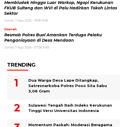
Membludak Hingga Luar Warkop, Ngopi Kerukunan
FKUB Sulteng dan WVI di Palu Hadirkan Tokoh Lintas
Sektor
Jumat, 7 Agu 2026 - 18:18 WIB
Daerah
Resmob Polres Buol Amankan Terduga Pelaku
Penganiayaan di Desa Mendaan
Jumat, 7 Agu 2026 - 07:58 WIB
TRENDING
Dua Warga Desa Lape Ditangkap,
Satresnarkoba Polres Poso Sita Sabu
3,06 Gram
Sulawesi Tengah Raih Indeks Kerukunan
Tinggi Versi Universitas Indonesia
Momentum Paskah: Moderasi Beragama