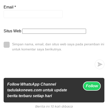
Email
*
Situs Web
Simpan nama, email, dan situs web saya pada peramban ini
untuk komentar saya berikutnya.
Follow WhatsApp Channel
Follow
tadulakonews.com untuk update
berita terbaru setiap hari
Berita ini 10 kali dibaca