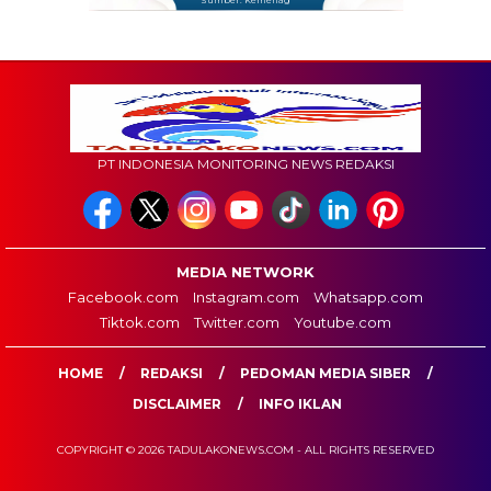
Sumber: Kemenag
PT INDONESIA MONITORING NEWS REDAKSI
MEDIA NETWORK
Facebook.com
Instagram.com
Whatsapp.com
Tiktok.com
Twitter.com
Youtube.com
HOME
REDAKSI
PEDOMAN MEDIA SIBER
DISCLAIMER
INFO IKLAN
COPYRIGHT © 2026 TADULAKONEWS.COM - ALL RIGHTS RESERVED