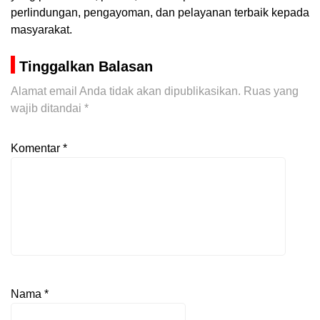
perlindungan, pengayoman, dan pelayanan terbaik kepada
masyarakat.
Tinggalkan Balasan
Alamat email Anda tidak akan dipublikasikan.
Ruas yang
wajib ditandai
*
Komentar
*
Nama
*