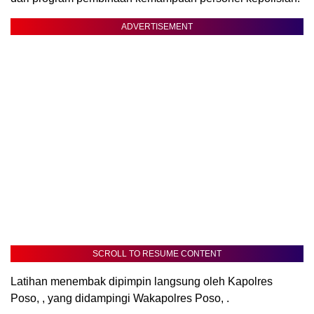
ADVERTISEMENT
SCROLL TO RESUME CONTENT
Latihan menembak dipimpin langsung oleh Kapolres
Poso, , yang didampingi Wakapolres Poso, .