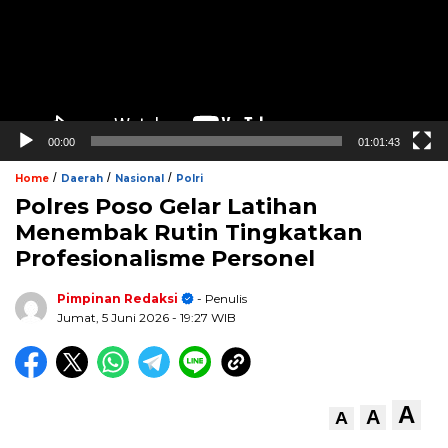
00:00
01:01:43
/
/
/
Home
Daerah
Nasional
Polri
Polres Poso Gelar Latihan
Menembak Rutin Tingkatkan
Profesionalisme Personel
Pimpinan Redaksi
- Penulis
Jumat, 5 Juni 2026
- 19:27 WIB
A
A
A