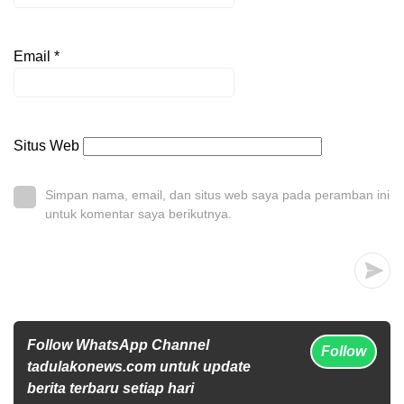
Email
*
Situs Web
Simpan nama, email, dan situs web saya pada peramban ini
untuk komentar saya berikutnya.
Follow WhatsApp Channel
Follow
tadulakonews.com untuk update
berita terbaru setiap hari