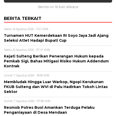
Berita ini 16 kali dibaca
BERITA TERKAIT
Sabtu, 8 Agustus 2026 - 11:21 WIB
Turnamen HUT Kemerdekaan RI Soyo Jaya Jadi Ajang
Seleksi Atlet Hadapi Bupati Cup
Sabtu, 8 Agustus 2026 - 07:41 WIB
Kejati Sulteng Berikan Penerangan Hukum kepada
Pemkab Sigi, Bahas Mitigasi Risiko Hukum Addendum
Kontrak
Jumat, 7 Agustus 2026 - 18:18 WIB
Membludak Hingga Luar Warkop, Ngopi Kerukunan
FKUB Sulteng dan WVI di Palu Hadirkan Tokoh Lintas
Sektor
Jumat, 7 Agustus 2026 - 07:58 WIB
Resmob Polres Buol Amankan Terduga Pelaku
Penganiayaan di Desa Mendaan