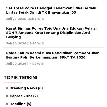
Satlantas Polres Banggai Tanamkan Etika Berlalu
Lintas Sejak Dini di TK Bhayangkari 05
Juli 22, 2026 | 23:36 WIB
Kasat Binmas Polres Tojo Una Una Edukasi Pelajar
SDN 7 Ampana Kota tentang Disiplin dan Anti-
Bullying
Juli 20, 2026 | 18:24 WIB
Polda Kaltim Resmi Buka Pendidikan Pembentukan
Bintara Polri Berkemampuan SPKT TA 2026
Juli 20, 2026 | 14:27 WIB
TOPIK TERKINI
Breaking News
(6)
Capres 2023
(2)
Headline
(5)