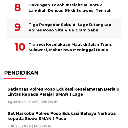
Dukungan Tokoh Intelektual untuk
Langkah Densus 88 di Sulawesi Tengah
Tiga Pengedar Sabu di Lage Ditangkap,
Polres Poso Sita 4,66 Gram Sabu
Tragedi Kecelakaan Maut di Jalan Trans
Sulawesi, Mahasiswa Meninggal Dunia
PENDIDIKAN
Satlantas Polres Poso Edukasi Keselamatan Berlalu
Lintas kepada Pelajar SMAN 1 Lage
Agustus 5, 2026 | 12:01 WIB
Sat Narkoba Polres Poso Edukasi Bahaya Narkoba
kepada Siswa SMAN 1 Poso
Juli 23, 2026 | 14:53 WIB