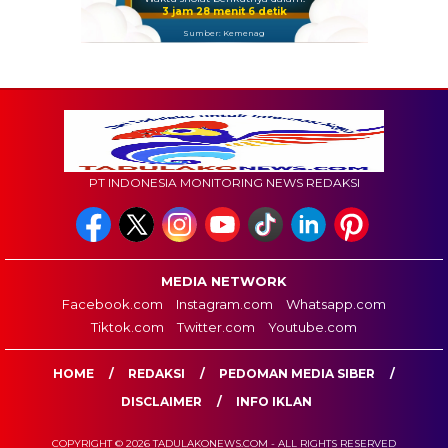
3 jam 28 menit 5 detik
Sumber: Kemenag
PT INDONESIA MONITORING NEWS REDAKSI
MEDIA NETWORK
Facebook.com
Instagram.com
Whatsapp.com
Tiktok.com
Twitter.com
Youtube.com
HOME
REDAKSI
PEDOMAN MEDIA SIBER
DISCLAIMER
INFO IKLAN
COPYRIGHT © 2026 TADULAKONEWS.COM - ALL RIGHTS RESERVED