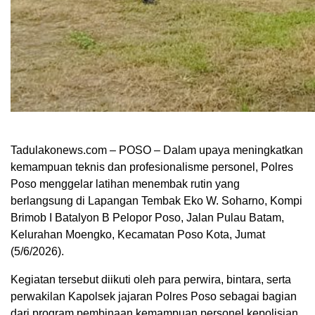
Tadulakonews.com – POSO – Dalam upaya meningkatkan
kemampuan teknis dan profesionalisme personel, Polres
Poso menggelar latihan menembak rutin yang
berlangsung di Lapangan Tembak Eko W. Soharno, Kompi
Brimob I Batalyon B Pelopor Poso, Jalan Pulau Batam,
Kelurahan Moengko, Kecamatan Poso Kota, Jumat
(5/6/2026).
Kegiatan tersebut diikuti oleh para perwira, bintara, serta
perwakilan Kapolsek jajaran Polres Poso sebagai bagian
dari program pembinaan kemampuan personel kepolisian.