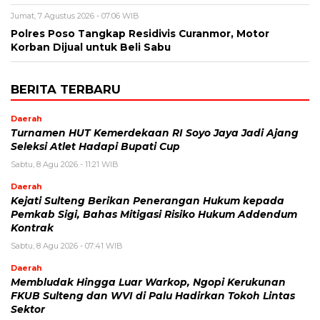
Jumat, 7 Agustus 2026 - 07:06 WIB
Polres Poso Tangkap Residivis Curanmor, Motor
Korban Dijual untuk Beli Sabu
BERITA TERBARU
Daerah
Turnamen HUT Kemerdekaan RI Soyo Jaya Jadi Ajang
Seleksi Atlet Hadapi Bupati Cup
Sabtu, 8 Agu 2026 - 11:21 WIB
Daerah
Kejati Sulteng Berikan Penerangan Hukum kepada
Pemkab Sigi, Bahas Mitigasi Risiko Hukum Addendum
Kontrak
Sabtu, 8 Agu 2026 - 07:41 WIB
Daerah
Membludak Hingga Luar Warkop, Ngopi Kerukunan
FKUB Sulteng dan WVI di Palu Hadirkan Tokoh Lintas
Sektor