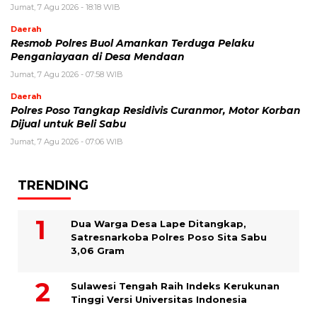
Jumat, 7 Agu 2026 - 18:18 WIB
Daerah
Resmob Polres Buol Amankan Terduga Pelaku
Penganiayaan di Desa Mendaan
Jumat, 7 Agu 2026 - 07:58 WIB
Daerah
Polres Poso Tangkap Residivis Curanmor, Motor Korban
Dijual untuk Beli Sabu
Jumat, 7 Agu 2026 - 07:06 WIB
TRENDING
Dua Warga Desa Lape Ditangkap,
Satresnarkoba Polres Poso Sita Sabu
3,06 Gram
Sulawesi Tengah Raih Indeks Kerukunan
Tinggi Versi Universitas Indonesia