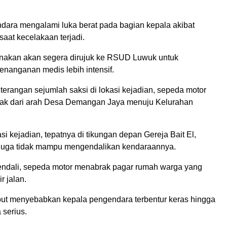
ara mengalami luka berat pada bagian kepala akibat
saat kecelakaan terjadi.
nakan akan segera dirujuk ke RSUD Luwuk untuk
nanganan medis lebih intensif.
erangan sejumlah saksi di lokasi kejadian, sepeda motor
rak dari arah Desa Demangan Jaya menuju Kelurahan
asi kejadian, tepatnya di tikungan depan Gereja Bait El,
duga tidak mampu mengendalikan kendaraannya.
kendali, sepeda motor menabrak pagar rumah warga yang
r jalan.
but menyebabkan kepala pengendara terbentur keras hingga
 serius.