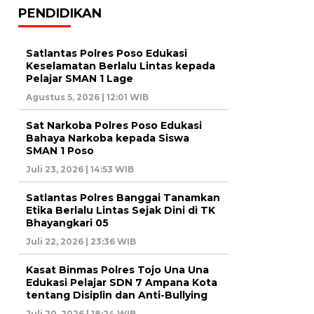
PENDIDIKAN
Satlantas Polres Poso Edukasi
Keselamatan Berlalu Lintas kepada
Pelajar SMAN 1 Lage
Agustus 5, 2026 | 12:01 WIB
Sat Narkoba Polres Poso Edukasi
Bahaya Narkoba kepada Siswa
SMAN 1 Poso
Juli 23, 2026 | 14:53 WIB
Satlantas Polres Banggai Tanamkan
Etika Berlalu Lintas Sejak Dini di TK
Bhayangkari 05
Juli 22, 2026 | 23:36 WIB
Kasat Binmas Polres Tojo Una Una
Edukasi Pelajar SDN 7 Ampana Kota
tentang Disiplin dan Anti-Bullying
Juli 20, 2026 | 18:24 WIB