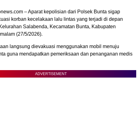
onews.com – Aparat kepolisian dari Polsek Bunta sigap
si korban kecelakaan lalu lintas yang terjadi di depan
, Kelurahan Salabenda, Kecamatan Bunta, Kabupaten
malam (27/5/2026).
kaan langsung dievakuasi menggunakan mobil menuju
ta guna mendapatkan pemeriksaan dan penanganan medis
ADVERTISEMENT