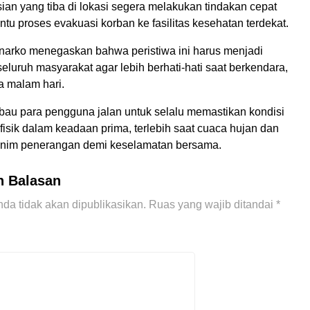
ian yang tiba di lokasi segera melakukan tindakan cepat
u proses evakuasi korban ke fasilitas kesehatan terdekat.
narko menegaskan bahwa peristiwa ini harus menjadi
seluruh masyarakat agar lebih berhati-hati saat berkendara,
 malam hari.
bau para pengguna jalan untuk selalu memastikan kondisi
isik dalam keadaan prima, terlebih saat cuaca hujan dan
minim penerangan demi keselamatan bersama.
n Balasan
da tidak akan dipublikasikan.
Ruas yang wajib ditandai
*