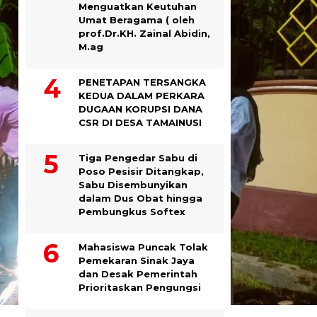
Menguatkan Keutuhan
Umat Beragama ( oleh
prof.Dr.KH. Zainal Abidin,
M.ag
PENETAPAN TERSANGKA
KEDUA DALAM PERKARA
DUGAAN KORUPSI DANA
CSR DI DESA TAMAINUSI
Tiga Pengedar Sabu di
Poso Pesisir Ditangkap,
Sabu Disembunyikan
dalam Dus Obat hingga
Pembungkus Softex
Mahasiswa Puncak Tolak
Pemekaran Sinak Jaya
dan Desak Pemerintah
Prioritaskan Pengungsi