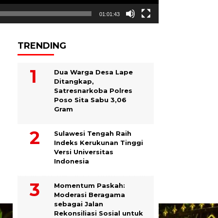
01:01:43
TRENDING
Dua Warga Desa Lape
Ditangkap,
Satresnarkoba Polres
Poso Sita Sabu 3,06
Gram
Sulawesi Tengah Raih
Indeks Kerukunan Tinggi
Versi Universitas
Indonesia
Momentum Paskah:
Moderasi Beragama
sebagai Jalan
Rekonsiliasi Sosial untuk