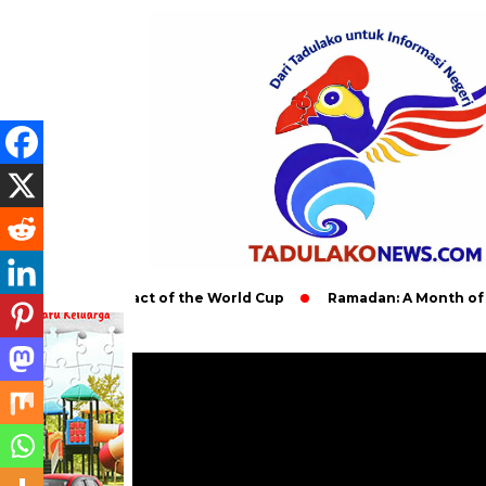
Global Impact of the World Cup
Ramadan: A Month of Spiritual