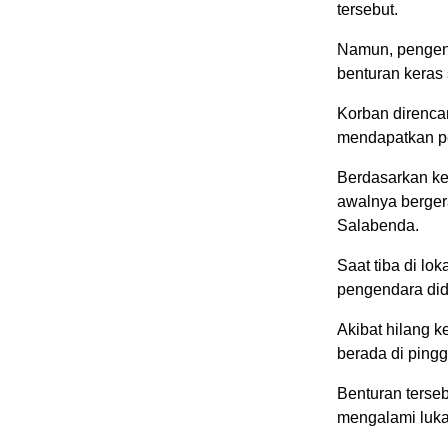
tersebut.
Namun, pengend
benturan keras 
Korban direnca
mendapatkan pe
Berdasarkan ket
awalnya berge
Salabenda.
Saat tiba di lok
pengendara di
Akibat hilang 
berada di pinggi
Benturan terse
mengalami luka