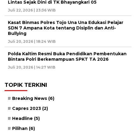
Lintas Sejak Dini di TK Bhayangkari 05
Juli 22, 2026 | 23:36 WIB
Kasat Binmas Polres Tojo Una Una Edukasi Pelajar
SDN 7 Ampana Kota tentang Disiplin dan Anti-
Bullying
Juli 20, 2026 | 18:24 WIB
Polda Kaltim Resmi Buka Pendidikan Pembentukan
Bintara Polri Berkemampuan SPKT TA 2026
Juli 20, 2026 | 14:27 WIB
TOPIK TERKINI
Breaking News
(6)
Capres 2023
(2)
Headline
(5)
Pilihan
(6)