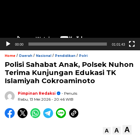
00:00
01:01:43
/
/
/
/
Home
Daerah
Nasional
Pendidikan
Polri
Polisi Sahabat Anak, Polsek Nuhon
Terima Kunjungan Edukasi TK
Islamiyah Cokroaminoto
Pimpinan Redaksi
- Penulis
Rabu, 13 Mei 2026
- 20:46 WIB
A
A
A