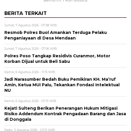
Berita ini 7 kali dibaca
BERITA TERKAIT
Jumat, 7 Agustus 2026 - 07:58 WIB
Resmob Polres Buol Amankan Terduga Pelaku
Penganiayaan di Desa Mendaan
Jumat, 7 Agustus 2026 - 07:06 WIB
Polres Poso Tangkap Residivis Curanmor, Motor
Korban Dijual untuk Beli Sabu
Kamis, 6 Agustus 2026 - 11:15 WIB
Jadi Narasumber Bedah Buku Pemikiran KH. Ma’ruf
Amin, Ketua MUI Palu, Tekankan Fondasi Intelektual
NU
Kamis, 6 Agustus 2026 - 07:31 WIB
Kejati Sulteng Berikan Penerangan Hukum Mitigasi
Risiko Addendum Kontrak Pengadaan Barang dan Jasa
di Donggala
Rabu, 5 Agustus 2026 - 23:15 WIB