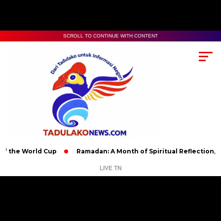
SCROLL TO CONTINUE WITH CONTENT
World Cup
Ramadan: A Month of Spiritual Reflection, Devotion
LIVE TN
Pemutar
Video