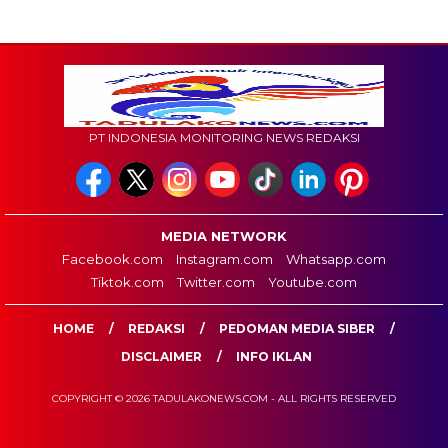
PT INDONESIA MONITORING NEWS REDAKSI
MEDIA NETWORK
Facebook.com
Instagram.com
Whatsapp.com
Tiktok.com
Twitter.com
Youtube.com
HOME
REDAKSI
PEDOMAN MEDIA SIBER
DISCLAIMER
INFO IKLAN
COPYRIGHT © 2026 TADULAKONEWS.COM - ALL RIGHTS RESERVED