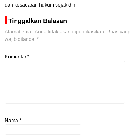
dan kesadaran hukum sejak dini.
Tinggalkan Balasan
Alamat email Anda tidak akan dipublikasikan.
Ruas yang
wajib ditandai
*
Komentar
*
Nama
*