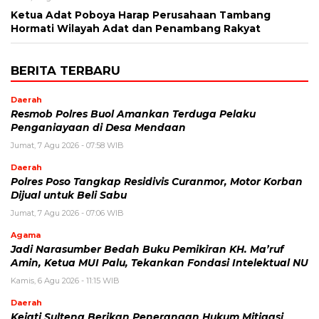
Ketua Adat Poboya Harap Perusahaan Tambang
Hormati Wilayah Adat dan Penambang Rakyat
BERITA TERBARU
Daerah
Resmob Polres Buol Amankan Terduga Pelaku
Penganiayaan di Desa Mendaan
Jumat, 7 Agu 2026 - 07:58 WIB
Daerah
Polres Poso Tangkap Residivis Curanmor, Motor Korban
Dijual untuk Beli Sabu
Jumat, 7 Agu 2026 - 07:06 WIB
Agama
Jadi Narasumber Bedah Buku Pemikiran KH. Ma’ruf
Amin, Ketua MUI Palu, Tekankan Fondasi Intelektual NU
Kamis, 6 Agu 2026 - 11:15 WIB
Daerah
Kejati Sulteng Berikan Penerangan Hukum Mitigasi