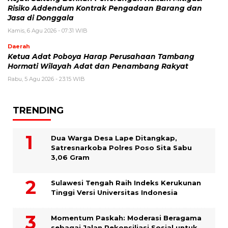
Risiko Addendum Kontrak Pengadaan Barang dan
Jasa di Donggala
Kamis, 6 Agu 2026 - 07:31 WIB
Daerah
Ketua Adat Poboya Harap Perusahaan Tambang
Hormati Wilayah Adat dan Penambang Rakyat
Rabu, 5 Agu 2026 - 23:15 WIB
TRENDING
Dua Warga Desa Lape Ditangkap,
Satresnarkoba Polres Poso Sita Sabu
3,06 Gram
Sulawesi Tengah Raih Indeks Kerukunan
Tinggi Versi Universitas Indonesia
Momentum Paskah: Moderasi Beragama
sebagai Jalan Rekonsiliasi Sosial untuk