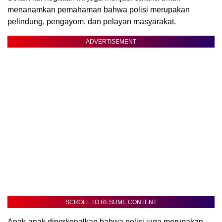
menanamkan pemahaman bahwa polisi merupakan
pelindung, pengayom, dan pelayan masyarakat.
ADVERTISEMENT
SCROLL TO RESUME CONTENT
Anak-anak diperkenalkan bahwa polisi juga merupakan