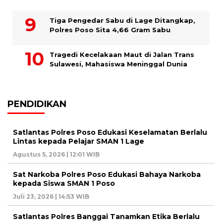
Tiga Pengedar Sabu di Lage Ditangkap,
Polres Poso Sita 4,66 Gram Sabu
Tragedi Kecelakaan Maut di Jalan Trans
Sulawesi, Mahasiswa Meninggal Dunia
PENDIDIKAN
Satlantas Polres Poso Edukasi Keselamatan Berlalu
Lintas kepada Pelajar SMAN 1 Lage
Agustus 5, 2026 | 12:01 WIB
Sat Narkoba Polres Poso Edukasi Bahaya Narkoba
kepada Siswa SMAN 1 Poso
Juli 23, 2026 | 14:53 WIB
Satlantas Polres Banggai Tanamkan Etika Berlalu