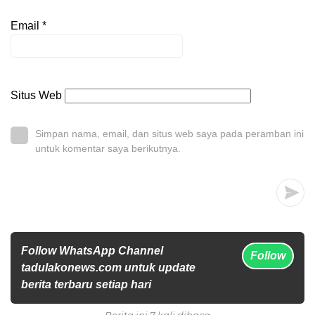
Email
*
Situs Web
Simpan nama, email, dan situs web saya pada peramban ini
untuk komentar saya berikutnya.
Follow WhatsApp Channel
Follow
tadulakonews.com untuk update
berita terbaru setiap hari