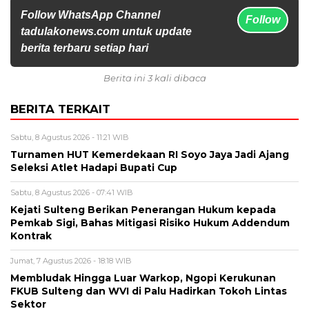
Follow WhatsApp Channel
Follow
tadulakonews.com untuk update
berita terbaru setiap hari
Berita ini 3 kali dibaca
BERITA TERKAIT
Sabtu, 8 Agustus 2026 - 11:21 WIB
Turnamen HUT Kemerdekaan RI Soyo Jaya Jadi Ajang
Seleksi Atlet Hadapi Bupati Cup
Sabtu, 8 Agustus 2026 - 07:41 WIB
Kejati Sulteng Berikan Penerangan Hukum kepada
Pemkab Sigi, Bahas Mitigasi Risiko Hukum Addendum
Kontrak
Jumat, 7 Agustus 2026 - 18:18 WIB
Membludak Hingga Luar Warkop, Ngopi Kerukunan
FKUB Sulteng dan WVI di Palu Hadirkan Tokoh Lintas
Sektor