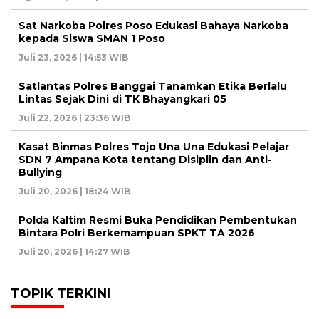
Sat Narkoba Polres Poso Edukasi Bahaya Narkoba
kepada Siswa SMAN 1 Poso
Juli 23, 2026 | 14:53 WIB
Satlantas Polres Banggai Tanamkan Etika Berlalu
Lintas Sejak Dini di TK Bhayangkari 05
Juli 22, 2026 | 23:36 WIB
Kasat Binmas Polres Tojo Una Una Edukasi Pelajar
SDN 7 Ampana Kota tentang Disiplin dan Anti-
Bullying
Juli 20, 2026 | 18:24 WIB
Polda Kaltim Resmi Buka Pendidikan Pembentukan
Bintara Polri Berkemampuan SPKT TA 2026
Juli 20, 2026 | 14:27 WIB
TOPIK TERKINI