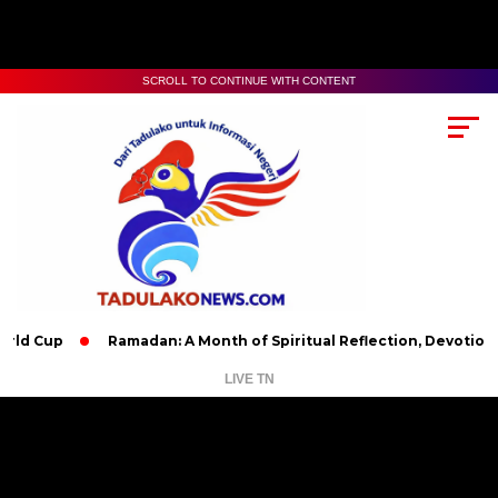
SCROLL TO CONTINUE WITH CONTENT
Ramadan: A Month of Spiritual Reflection, Devotion, and Cha
LIVE TN
Pemutar
Video