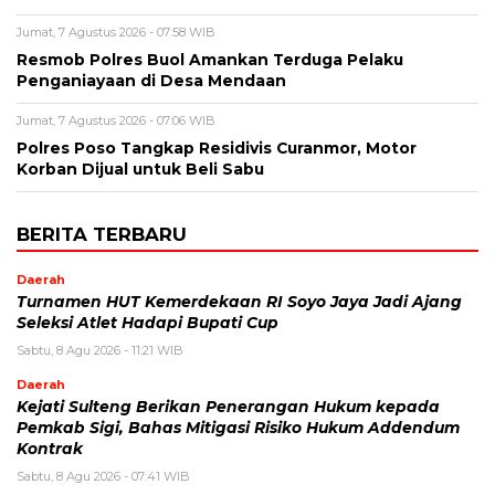
Jumat, 7 Agustus 2026 - 07:58 WIB
Resmob Polres Buol Amankan Terduga Pelaku
Penganiayaan di Desa Mendaan
Jumat, 7 Agustus 2026 - 07:06 WIB
Polres Poso Tangkap Residivis Curanmor, Motor
Korban Dijual untuk Beli Sabu
BERITA TERBARU
Daerah
Turnamen HUT Kemerdekaan RI Soyo Jaya Jadi Ajang
Seleksi Atlet Hadapi Bupati Cup
Sabtu, 8 Agu 2026 - 11:21 WIB
Daerah
Kejati Sulteng Berikan Penerangan Hukum kepada
Pemkab Sigi, Bahas Mitigasi Risiko Hukum Addendum
Kontrak
Sabtu, 8 Agu 2026 - 07:41 WIB