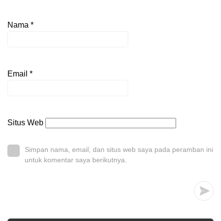
Nama
*
Email
*
Situs Web
Simpan nama, email, dan situs web saya pada peramban ini
untuk komentar saya berikutnya.