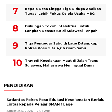
Kepala Desa Lingga Tiga Diduga Abaikan
Tugas, Lebih Fokus Kelola Usaha MBG
Dukungan Tokoh Intelektual untuk
Langkah Densus 88 di Sulawesi Tengah
Tiga Pengedar Sabu di Lage Ditangkap,
Polres Poso Sita 4,66 Gram Sabu
Tragedi Kecelakaan Maut di Jalan Trans
Sulawesi, Mahasiswa Meninggal Dunia
PENDIDIKAN
Satlantas Polres Poso Edukasi Keselamatan Berlalu
Lintas kepada Pelajar SMAN 1 Lage
Agustus 5, 2026 | 12:01 WIB