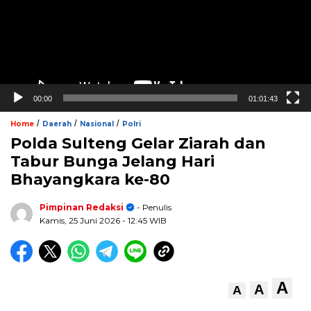
00:00
01:01:43
/
/
/
Home
Daerah
Nasional
Polri
Polda Sulteng Gelar Ziarah dan
Tabur Bunga Jelang Hari
Bhayangkara ke-80
Pimpinan Redaksi
- Penulis
Kamis, 25 Juni 2026
- 12:45 WIB
A
A
A