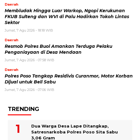
Daerah
Membludak Hingga Luar Warkop, Ngopi Kerukunan
FKUB Sulteng dan WVI di Palu Hadirkan Tokoh Lintas
Sektor
Jumat, 7 Agu 2026 - 18:18 WIB
Daerah
Resmob Polres Buol Amankan Terduga Pelaku
Penganiayaan di Desa Mendaan
Jumat, 7 Agu 2026 - 07:58 WIB
Daerah
Polres Poso Tangkap Residivis Curanmor, Motor Korban
Dijual untuk Beli Sabu
Jumat, 7 Agu 2026 - 07:06 WIB
TRENDING
Dua Warga Desa Lape Ditangkap,
Satresnarkoba Polres Poso Sita Sabu
3,06 Gram