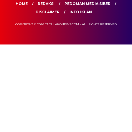
HOME
REDAKSI
PEDOMAN MEDIA SIBER
DISCLAIMER
INFO IKLAN
COPYRIGHT © 2026 TADULAKONEWS.COM - ALL RIGHTS RESERVED