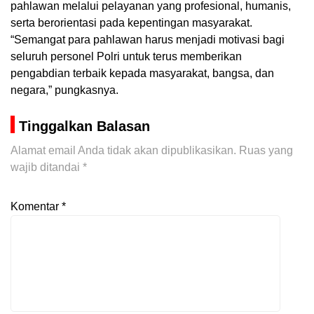
pahlawan melalui pelayanan yang profesional, humanis,
serta berorientasi pada kepentingan masyarakat.
“Semangat para pahlawan harus menjadi motivasi bagi
seluruh personel Polri untuk terus memberikan
pengabdian terbaik kepada masyarakat, bangsa, dan
negara,” pungkasnya.
Tinggalkan Balasan
Alamat email Anda tidak akan dipublikasikan.
Ruas yang
wajib ditandai
*
Komentar
*