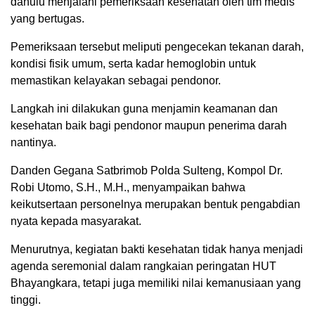
dahulu menjalani pemeriksaan kesehatan oleh tim medis
yang bertugas.
Pemeriksaan tersebut meliputi pengecekan tekanan darah,
kondisi fisik umum, serta kadar hemoglobin untuk
memastikan kelayakan sebagai pendonor.
Langkah ini dilakukan guna menjamin keamanan dan
kesehatan baik bagi pendonor maupun penerima darah
nantinya.
Danden Gegana Satbrimob Polda Sulteng, Kompol Dr.
Robi Utomo, S.H., M.H., menyampaikan bahwa
keikutsertaan personelnya merupakan bentuk pengabdian
nyata kepada masyarakat.
Menurutnya, kegiatan bakti kesehatan tidak hanya menjadi
agenda seremonial dalam rangkaian peringatan HUT
Bhayangkara, tetapi juga memiliki nilai kemanusiaan yang
tinggi.