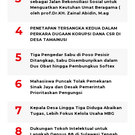
sebagai Jalan Rekonsiliasi Sosial untuk
Menguatkan Keutuhan Umat Beragama (
oleh prof.Dr.KH. Zainal Abidin, M.ag
PENETAPAN TERSANGKA KEDUA DALAM
PERKARA DUGAAN KORUPSI DANA CSR DI
DESA TAMAINUSI
Tiga Pengedar Sabu di Poso Pesisir
Ditangkap, Sabu Disembunyikan dalam
Dus Obat hingga Pembungkus Softex
Mahasiswa Puncak Tolak Pemekaran
Sinak Jaya dan Desak Pemerintah
Prioritaskan Pengungsi
Kepala Desa Lingga Tiga Diduga Abaikan
Tugas, Lebih Fokus Kelola Usaha MBG
Dukungan Tokoh Intelektual untuk
Langkah Densus 88 di Sulawesi Tengah