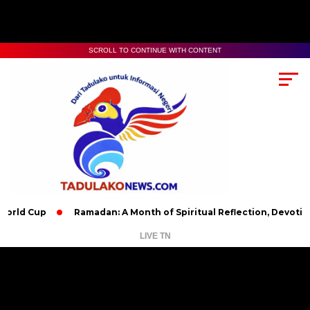
SCROLL TO CONTINUE WITH CONTENT
Ramadan: A Month of Spiritual Reflection, Devotion, and Char
LIVE TN
Pemutar
Video