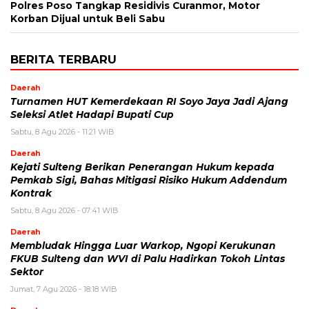
Polres Poso Tangkap Residivis Curanmor, Motor
Korban Dijual untuk Beli Sabu
BERITA TERBARU
Daerah
Turnamen HUT Kemerdekaan RI Soyo Jaya Jadi Ajang
Seleksi Atlet Hadapi Bupati Cup
Sabtu, 8 Agu 2026 - 11:21 WIB
Daerah
Kejati Sulteng Berikan Penerangan Hukum kepada
Pemkab Sigi, Bahas Mitigasi Risiko Hukum Addendum
Kontrak
Sabtu, 8 Agu 2026 - 07:41 WIB
Daerah
Membludak Hingga Luar Warkop, Ngopi Kerukunan
FKUB Sulteng dan WVI di Palu Hadirkan Tokoh Lintas
Sektor
Jumat, 7 Agu 2026 - 18:18 WIB