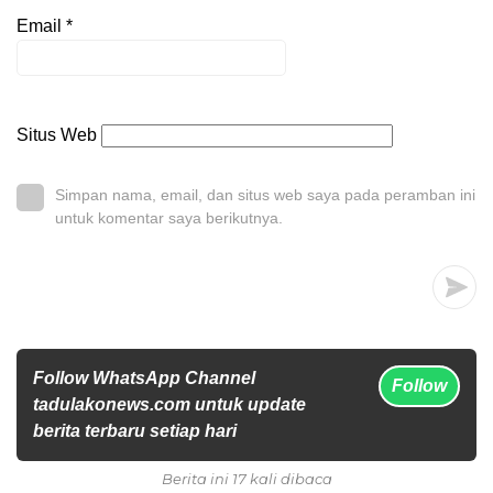
Email
*
Situs Web
Simpan nama, email, dan situs web saya pada peramban ini
untuk komentar saya berikutnya.
Follow WhatsApp Channel
Follow
tadulakonews.com untuk update
berita terbaru setiap hari
Berita ini 17 kali dibaca