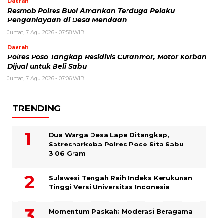
Daerah
Resmob Polres Buol Amankan Terduga Pelaku
Penganiayaan di Desa Mendaan
Jumat, 7 Agu 2026 - 07:58 WIB
Daerah
Polres Poso Tangkap Residivis Curanmor, Motor Korban
Dijual untuk Beli Sabu
Jumat, 7 Agu 2026 - 07:06 WIB
TRENDING
Dua Warga Desa Lape Ditangkap,
Satresnarkoba Polres Poso Sita Sabu
3,06 Gram
Sulawesi Tengah Raih Indeks Kerukunan
Tinggi Versi Universitas Indonesia
Momentum Paskah: Moderasi Beragama