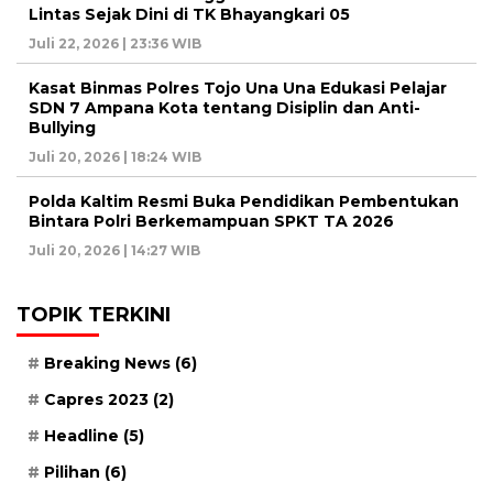
Lintas Sejak Dini di TK Bhayangkari 05
Juli 22, 2026 | 23:36 WIB
Kasat Binmas Polres Tojo Una Una Edukasi Pelajar
SDN 7 Ampana Kota tentang Disiplin dan Anti-
Bullying
Juli 20, 2026 | 18:24 WIB
Polda Kaltim Resmi Buka Pendidikan Pembentukan
Bintara Polri Berkemampuan SPKT TA 2026
Juli 20, 2026 | 14:27 WIB
TOPIK TERKINI
Breaking News
(6)
Capres 2023
(2)
Headline
(5)
Pilihan
(6)