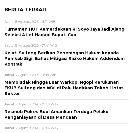
BERITA TERKAIT
Sabtu, 8 Agustus 2026 - 11:21 WIB
Turnamen HUT Kemerdekaan RI Soyo Jaya Jadi Ajang
Seleksi Atlet Hadapi Bupati Cup
Sabtu, 8 Agustus 2026 - 07:41 WIB
Kejati Sulteng Berikan Penerangan Hukum kepada
Pemkab Sigi, Bahas Mitigasi Risiko Hukum Addendum
Kontrak
Jumat, 7 Agustus 2026 - 18:18 WIB
Membludak Hingga Luar Warkop, Ngopi Kerukunan
FKUB Sulteng dan WVI di Palu Hadirkan Tokoh Lintas
Sektor
Jumat, 7 Agustus 2026 - 07:58 WIB
Resmob Polres Buol Amankan Terduga Pelaku
Penganiayaan di Desa Mendaan
Jumat, 7 Agustus 2026 - 07:06 WIB