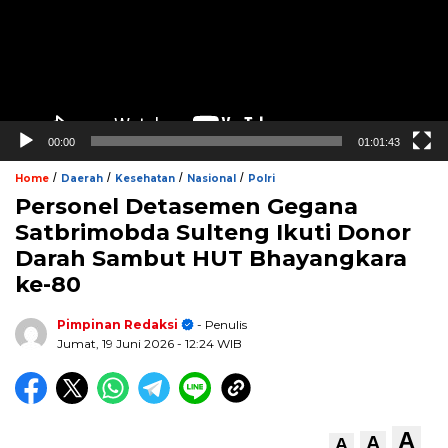
00:00
01:01:43
/
/
/
/
Home
Daerah
Kesehatan
Nasional
Polri
Personel Detasemen Gegana
Satbrimobda Sulteng Ikuti Donor
Darah Sambut HUT Bhayangkara
ke-80
Pimpinan Redaksi
- Penulis
Jumat, 19 Juni 2026
- 12:24 WIB
A
A
A