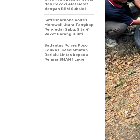
dan Cekoki Alat Berat
dengan BBM Subsidi
Satresnarkoba Polres
Morowali Utara Tangkap
Pengedar Sabu, Sita 41
Paket Barang Bukti
Satlantas Polres Poso
Edukasi Keselamatan
Berlalu Lintas kepada
Pelajar SMAN 1 Lage