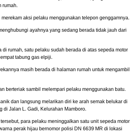
m rumah.
g merekam aksi pelaku menggunakan telepon genggamnya.
 menghubungi ayahnya yang sedang berada tidak jauh dari
a di rumah, satu pelaku sudah berada di atas sepeda motor
mpat tabung gas elpiji.
 rekannya masih berada di halaman rumah untuk mengambil
n berteriak sambil melempari pelaku menggunakan batu.
nik dan langsung melarikan diri ke arah semak belukar di
 di Jalan L. Gadi, Kelurahan Mamboro.
tersebut, para pelaku meninggalkan satu unit sepeda motor
rna perak hijau bernomor polisi DN 6639 MR di lokasi