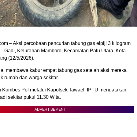
om – Aksi percobaan pencurian tabung gas elpiji 3 kilogram
n L. Gadi, Kelurahan Mamboro, Kecamatan Palu Utara, Kota
ang (12/5/2026).
al membawa kabur empat tabung gas setelah aksi mereka
ik rumah dan warga sekitar.
u Kombes Pol melalui Kapolsek Tawaeli IPTU mengatakan,
rjadi sekitar pukul 11.30 Wita.
ADVERTISEMENT