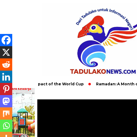
 Global Impact of the World Cup
Ramadan: A Month of Spiritua