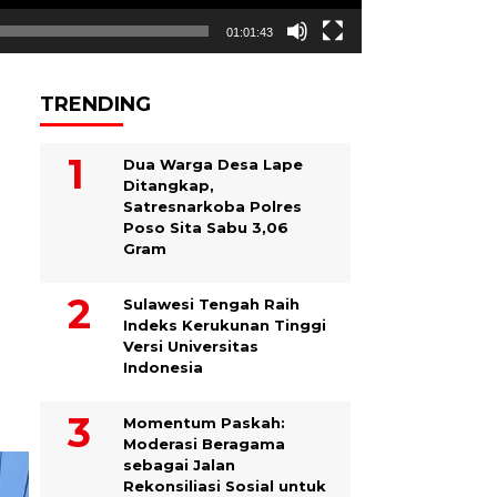
01:01:43
TRENDING
Dua Warga Desa Lape
Ditangkap,
Satresnarkoba Polres
Poso Sita Sabu 3,06
Gram
Sulawesi Tengah Raih
Indeks Kerukunan Tinggi
Versi Universitas
Indonesia
Momentum Paskah:
Moderasi Beragama
sebagai Jalan
Rekonsiliasi Sosial untuk