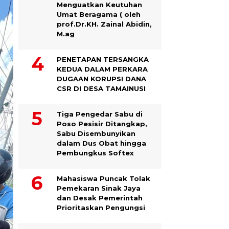
Menguatkan Keutuhan
Umat Beragama ( oleh
prof.Dr.KH. Zainal Abidin,
M.ag
PENETAPAN TERSANGKA
KEDUA DALAM PERKARA
DUGAAN KORUPSI DANA
CSR DI DESA TAMAINUSI
Tiga Pengedar Sabu di
Poso Pesisir Ditangkap,
Sabu Disembunyikan
dalam Dus Obat hingga
Pembungkus Softex
Mahasiswa Puncak Tolak
Pemekaran Sinak Jaya
dan Desak Pemerintah
Prioritaskan Pengungsi