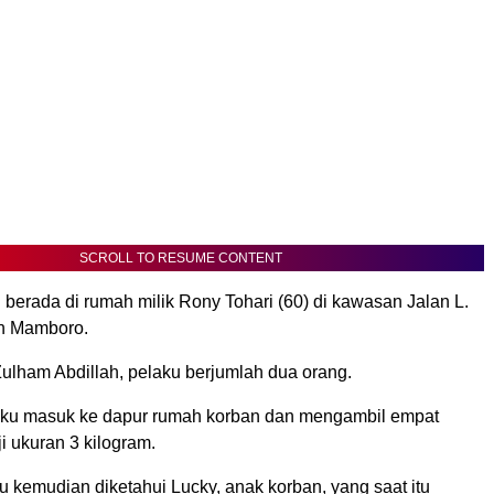
SCROLL TO RESUME CONTENT
 berada di rumah milik Rony Tohari (60) di kawasan Jalan L.
an Mamboro.
ulham Abdillah, pelaku berjumlah dua orang.
aku masuk ke dapur rumah korban dan mengambil empat
ji ukuran 3 kilogram.
u kemudian diketahui Lucky, anak korban, yang saat itu