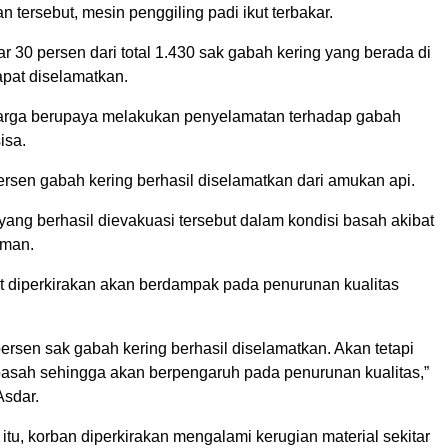
n tersebut, mesin penggiling padi ikut terbakar.
itar 30 persen dari total 1.430 sak gabah kering yang berada di
apat diselamatkan.
arga berupaya melakukan penyelamatan terhadap gabah
isa.
rsen gabah kering berhasil diselamatkan dari amukan api.
ang berhasil dievakuasi tersebut dalam kondisi basah akibat
man.
ut diperkirakan akan berdampak pada penurunan kualitas
rsen sak gabah kering berhasil diselamatkan. Akan tetapi
basah sehingga akan berpengaruh pada penurunan kualitas,”
Asdar.
 itu, korban diperkirakan mengalami kerugian material sekitar