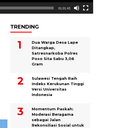
01:01:43
TRENDING
Dua Warga Desa Lape
Ditangkap,
Satresnarkoba Polres
Poso Sita Sabu 3,06
Gram
Sulawesi Tengah Raih
Indeks Kerukunan Tinggi
Versi Universitas
Indonesia
Momentum Paskah:
Moderasi Beragama
sebagai Jalan
Rekonsiliasi Sosial untuk