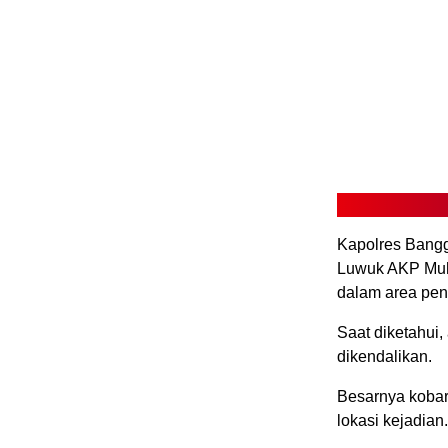
Kapolres Bang
Luwuk AKP Muh. 
dalam area pen
Saat diketahui,
dikendalikan.
Besarnya kobar
lokasi kejadian.