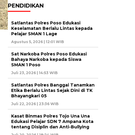
PENDIDIKAN
Satlantas Polres Poso Edukasi
Keselamatan Berlalu Lintas kepada
Pelajar SMAN 1 Lage
Agustus 5, 2026 | 12:01 WIB
Sat Narkoba Polres Poso Edukasi
Bahaya Narkoba kepada Siswa
SMAN 1 Poso
Juli 23, 2026 | 14:53 WIB
Satlantas Polres Banggai Tanamkan
Etika Berlalu Lintas Sejak Dini di TK
Bhayangkari 05
Juli 22, 2026 | 23:36 WIB
Kasat Binmas Polres Tojo Una Una
Edukasi Pelajar SDN 7 Ampana Kota
tentang Disiplin dan Anti-Bullying
Juli 20, 2026 | 18:24 WIB