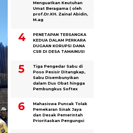
Menguatkan Keutuhan
Umat Beragama ( oleh
prof.Dr.KH. Zainal Abidin,
M.ag
PENETAPAN TERSANGKA
KEDUA DALAM PERKARA
DUGAAN KORUPSI DANA
CSR DI DESA TAMAINUSI
Tiga Pengedar Sabu di
Poso Pesisir Ditangkap,
Sabu Disembunyikan
dalam Dus Obat hingga
Pembungkus Softex
Mahasiswa Puncak Tolak
Pemekaran Sinak Jaya
dan Desak Pemerintah
Prioritaskan Pengungsi