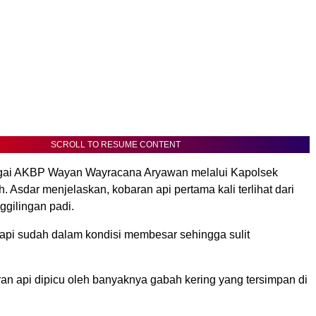
SCROLL TO RESUME CONTENT
gai AKBP Wayan Wayracana Aryawan melalui Kapolsek
Asdar menjelaskan, kobaran api pertama kali terlihat dari
ggilingan padi.
 api sudah dalam kondisi membesar sehingga sulit
an api dipicu oleh banyaknya gabah kering yang tersimpan di