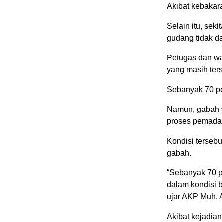
Akibat kebakara
Selain itu, sek
gudang tidak d
Petugas dan w
yang masih ters
Sebanyak 70 pe
Namun, gabah y
proses pemada
Kondisi terseb
gabah.
“Sebanyak 70 pe
dalam kondisi 
ujar AKP Muh. 
Akibat kejadian