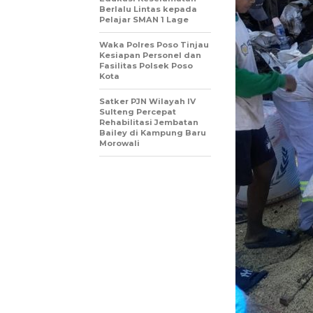
Berlalu Lintas kepada
Pelajar SMAN 1 Lage
Waka Polres Poso Tinjau
Kesiapan Personel dan
Fasilitas Polsek Poso
Kota
Satker PJN Wilayah IV
Sulteng Percepat
Rehabilitasi Jembatan
Bailey di Kampung Baru
Morowali