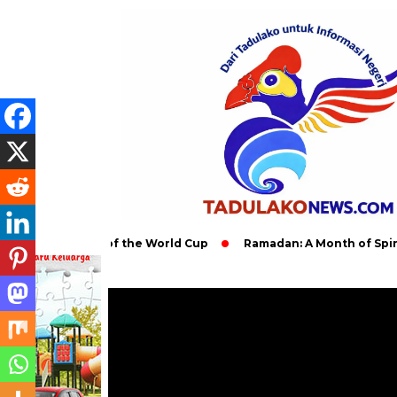
l Impact of the World Cup
Ramadan: A Month of Spiritual Ref