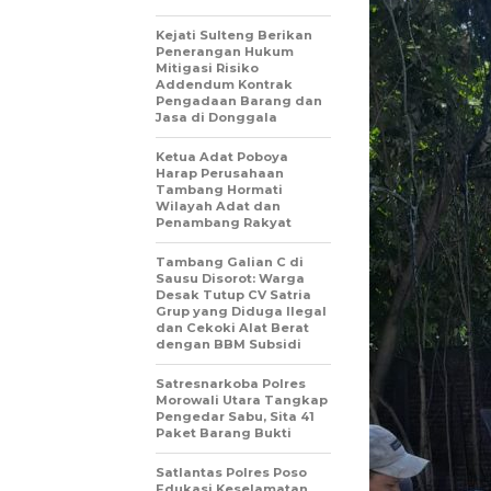
Kejati Sulteng Berikan
Penerangan Hukum
Mitigasi Risiko
Addendum Kontrak
Pengadaan Barang dan
Jasa di Donggala
Ketua Adat Poboya
Harap Perusahaan
Tambang Hormati
Wilayah Adat dan
Penambang Rakyat
Tambang Galian C di
Sausu Disorot: Warga
Desak Tutup CV Satria
Grup yang Diduga Ilegal
dan Cekoki Alat Berat
dengan BBM Subsidi
Satresnarkoba Polres
Morowali Utara Tangkap
Pengedar Sabu, Sita 41
Paket Barang Bukti
Satlantas Polres Poso
Edukasi Keselamatan