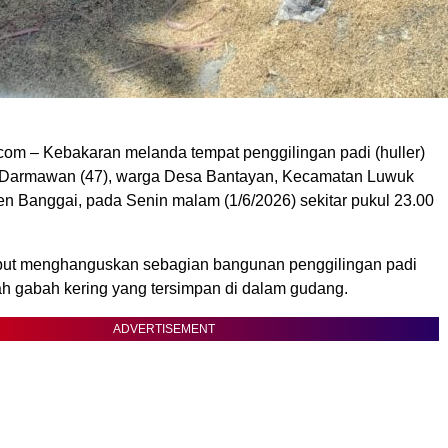
om – Kebakaran melanda tempat penggilingan padi (huller)
n Darmawan (47), warga Desa Bantayan, Kecamatan Luwuk
en Banggai, pada Senin malam (1/6/2026) sekitar pukul 23.00
ebut menghanguskan sebagian bangunan penggilingan padi
ah gabah kering yang tersimpan di dalam gudang.
ADVERTISEMENT