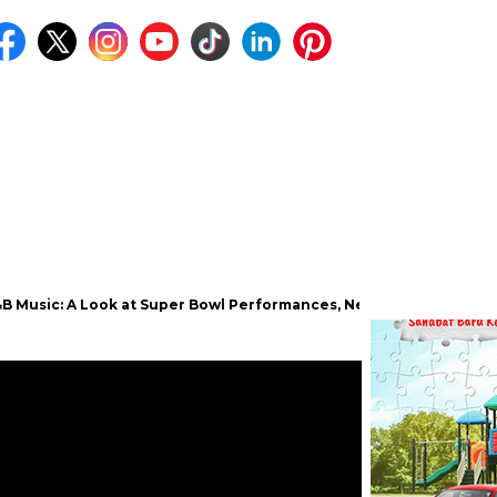
A Look at Super Bowl Performances, New Albums, Rising Stars, and