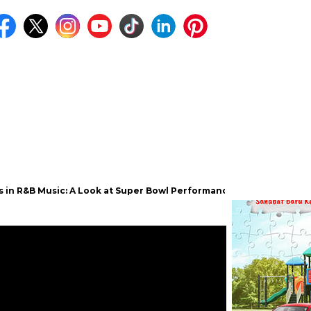
Music: A Look at Super Bowl Performances, New Albums, Rising Star