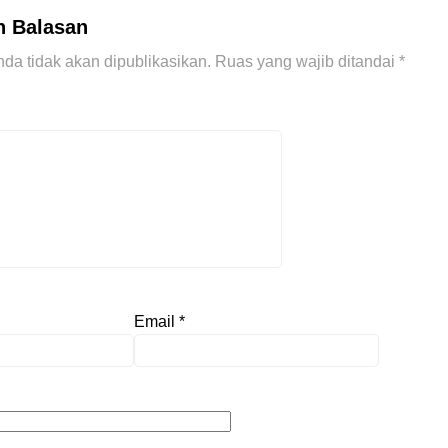
n Balasan
da tidak akan dipublikasikan.
Ruas yang wajib ditandai
*
Email
*