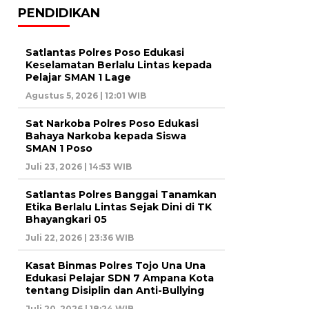
PENDIDIKAN
Satlantas Polres Poso Edukasi
Keselamatan Berlalu Lintas kepada
Pelajar SMAN 1 Lage
Agustus 5, 2026 | 12:01 WIB
Sat Narkoba Polres Poso Edukasi
Bahaya Narkoba kepada Siswa
SMAN 1 Poso
Juli 23, 2026 | 14:53 WIB
Satlantas Polres Banggai Tanamkan
Etika Berlalu Lintas Sejak Dini di TK
Bhayangkari 05
Juli 22, 2026 | 23:36 WIB
Kasat Binmas Polres Tojo Una Una
Edukasi Pelajar SDN 7 Ampana Kota
tentang Disiplin dan Anti-Bullying
Juli 20, 2026 | 18:24 WIB