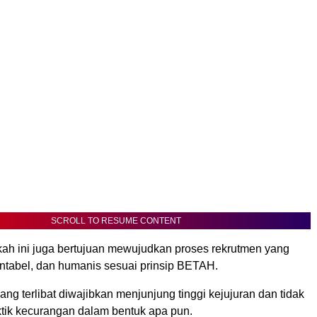
SCROLL TO RESUME CONTENT
gkah ini juga bertujuan mewujudkan proses rekrutmen yang
untabel, dan humanis sesuai prinsip BETAH.
ang terlibat diwajibkan menjunjung tinggi kejujuran dan tidak
tik kecurangan dalam bentuk apa pun.