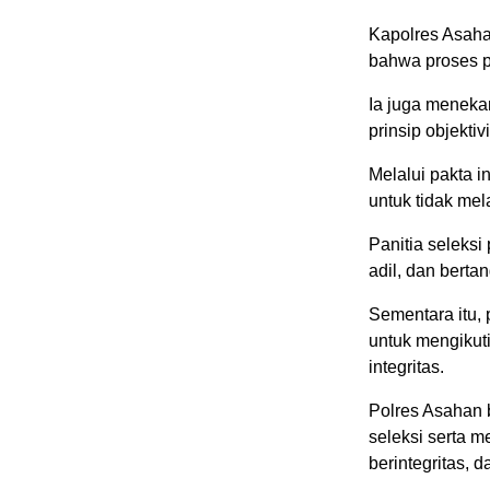
Kapolres Asah
bahwa proses p
Ia juga menek
prinsip objektiv
Melalui pakta i
untuk tidak mel
Panitia seleksi
adil, dan berta
Sementara itu,
untuk mengikuti
integritas.
Polres Asahan 
seleksi serta m
berintegritas,