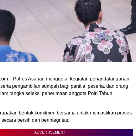
com – Polres Asahan menggelar kegiatan penandatanganan
s serta pengambilan sumpah bagi panitia, peserta, dan orang
alam rangka seleksi penerimaan anggota Polri Tahun
.
erupakan bentuk komitmen bersama untuk memastikan proses
 secara bersih dan berintegritas.
ADVERTISEMENT