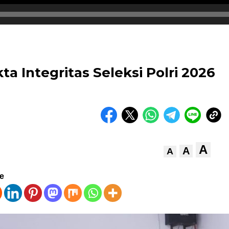
 Integritas Seleksi Polri 2026
A
A
A
ve