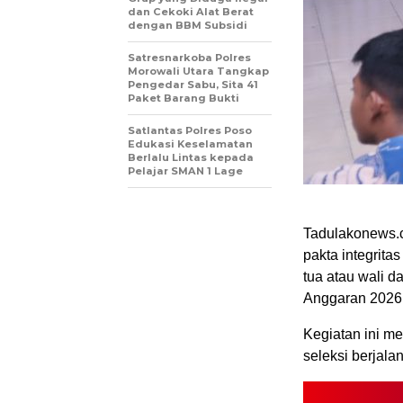
dan Cekoki Alat Berat
dengan BBM Subsidi
Satresnarkoba Polres
Morowali Utara Tangkap
Pengedar Sabu, Sita 41
Paket Barang Bukti
Satlantas Polres Poso
Edukasi Keselamatan
Berlalu Lintas kepada
Pelajar SMAN 1 Lage
Tadulakonews.
pakta integrita
tua atau wali d
Anggaran 2026
Kegiatan ini m
seleksi berjalan