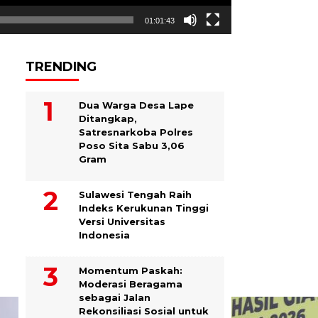
01:01:43
TRENDING
Dua Warga Desa Lape
Ditangkap,
Satresnarkoba Polres
Poso Sita Sabu 3,06
Gram
Sulawesi Tengah Raih
Indeks Kerukunan Tinggi
Versi Universitas
Indonesia
Momentum Paskah:
Moderasi Beragama
sebagai Jalan
Rekonsiliasi Sosial untuk