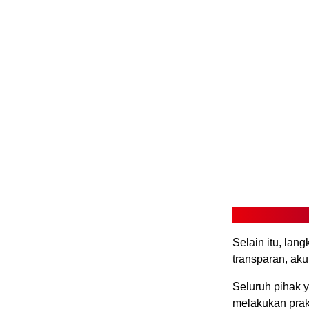
Selain itu, lan
transparan, ak
Seluruh pihak y
melakukan prak