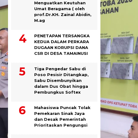
Menguatkan Keutuhan
Umat Beragama ( oleh
prof.Dr.KH. Zainal Abidin,
M.ag
PENETAPAN TERSANGKA
KEDUA DALAM PERKARA
DUGAAN KORUPSI DANA
CSR DI DESA TAMAINUSI
Tiga Pengedar Sabu di
Poso Pesisir Ditangkap,
Sabu Disembunyikan
dalam Dus Obat hingga
Pembungkus Softex
Mahasiswa Puncak Tolak
Pemekaran Sinak Jaya
dan Desak Pemerintah
Prioritaskan Pengungsi