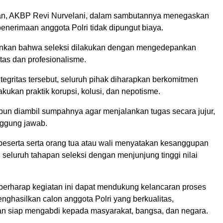
an, AKBP Revi Nurvelani, dalam sambutannya menegaskan
enerimaan anggota Polri tidak dipungut biaya.
ankan bahwa seleksi dilakukan dengan mengedepankan
itas dan profesionalisme.
ntegritas tersebut, seluruh pihak diharapkan berkomitmen
akukan praktik korupsi, kolusi, dan nepotisme.
 pun diambil sumpahnya agar menjalankan tugas secara jujur,
nggung jawab.
 peserta serta orang tua atau wali menyatakan kesanggupan
 seluruh tahapan seleksi dengan menjunjung tinggi nilai
berharap kegiatan ini dapat mendukung kelancaran proses
enghasilkan calon anggota Polri yang berkualitas,
 dan siap mengabdi kepada masyarakat, bangsa, dan negara.