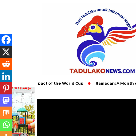
 Global Impact of the World Cup
Ramadan: A Month of Spiritu