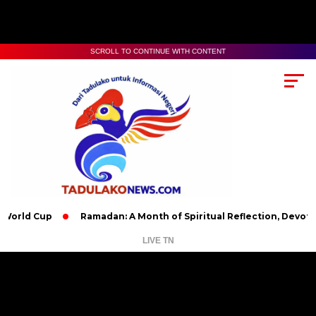
SCROLL TO CONTINUE WITH CONTENT
Cup
Ramadan: A Month of Spiritual Reflection, Devotion, and 
LIVE TN
Pemutar
Video