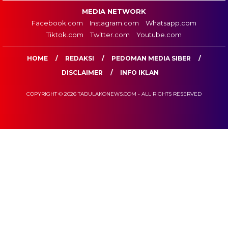
MEDIA NETWORK
Facebook.com
Instagram.com
Whatsapp.com
Tiktok.com
Twitter.com
Youtube.com
HOME
REDAKSI
PEDOMAN MEDIA SIBER
DISCLAIMER
INFO IKLAN
COPYRIGHT © 2026 TADULAKONEWS.COM - ALL RIGHTS RESERVED