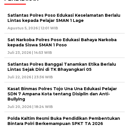
Satlantas Polres Poso Edukasi Keselamatan Berlalu
Lintas kepada Pelajar SMAN 1 Lage
Agustus 5, 2026 | 12:01 WIB
Sat Narkoba Polres Poso Edukasi Bahaya Narkoba
kepada Siswa SMAN 1 Poso
Juli 23, 2026 | 14:53 WIB
Satlantas Polres Banggai Tanamkan Etika Berlalu
Lintas Sejak Dini di TK Bhayangkari 05
Juli 22, 2026 | 23:36 WIB
Kasat Binmas Polres Tojo Una Una Edukasi Pelajar
SDN 7 Ampana Kota tentang Disiplin dan Anti-
Bullying
Juli 20, 2026 | 18:24 WIB
Polda Kaltim Resmi Buka Pendidikan Pembentukan
Bintara Polri Berkemampuan SPKT TA 2026