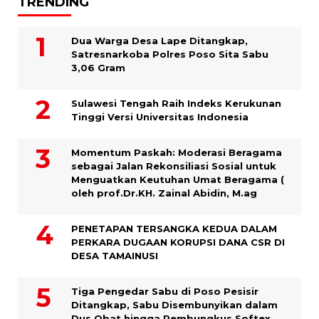
TRENDING
Dua Warga Desa Lape Ditangkap,
Satresnarkoba Polres Poso Sita Sabu
3,06 Gram
Sulawesi Tengah Raih Indeks Kerukunan
Tinggi Versi Universitas Indonesia
Momentum Paskah: Moderasi Beragama
sebagai Jalan Rekonsiliasi Sosial untuk
Menguatkan Keutuhan Umat Beragama (
oleh prof.Dr.KH. Zainal Abidin, M.ag
PENETAPAN TERSANGKA KEDUA DALAM
PERKARA DUGAAN KORUPSI DANA CSR DI
DESA TAMAINUSI
Tiga Pengedar Sabu di Poso Pesisir
Ditangkap, Sabu Disembunyikan dalam
Dus Obat hingga Pembungkus Softex