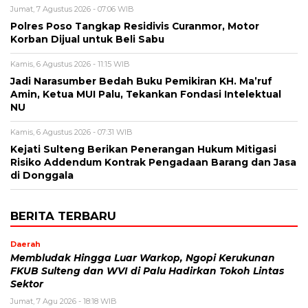
Jumat, 7 Agustus 2026 - 07:06 WIB
Polres Poso Tangkap Residivis Curanmor, Motor
Korban Dijual untuk Beli Sabu
Kamis, 6 Agustus 2026 - 11:15 WIB
Jadi Narasumber Bedah Buku Pemikiran KH. Ma’ruf
Amin, Ketua MUI Palu, Tekankan Fondasi Intelektual
NU
Kamis, 6 Agustus 2026 - 07:31 WIB
Kejati Sulteng Berikan Penerangan Hukum Mitigasi
Risiko Addendum Kontrak Pengadaan Barang dan Jasa
di Donggala
BERITA TERBARU
Daerah
Membludak Hingga Luar Warkop, Ngopi Kerukunan
FKUB Sulteng dan WVI di Palu Hadirkan Tokoh Lintas
Sektor
Jumat, 7 Agu 2026 - 18:18 WIB