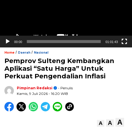
00:00
01:01:43
/
/
Home
Daerah
Nasional
Pemprov Sulteng Kembangkan
Aplikasi “Satu Harga” Untuk
Perkuat Pengendalian Inflasi
Pimpinan Redaksi
- Penulis
Kamis, 9 Juli 2026
- 16:20 WIB
A
A
A