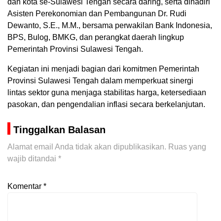
dan kota se-Sulawesi Tengah secara daring, serta dihadiri
Asisten Perekonomian dan Pembangunan Dr. Rudi
Dewanto, S.E., M.M., bersama perwakilan Bank Indonesia,
BPS, Bulog, BMKG, dan perangkat daerah lingkup
Pemerintah Provinsi Sulawesi Tengah.
Kegiatan ini menjadi bagian dari komitmen Pemerintah
Provinsi Sulawesi Tengah dalam memperkuat sinergi
lintas sektor guna menjaga stabilitas harga, ketersediaan
pasokan, dan pengendalian inflasi secara berkelanjutan.
Tinggalkan Balasan
Alamat email Anda tidak akan dipublikasikan.
Ruas yang
wajib ditandai
*
Komentar
*