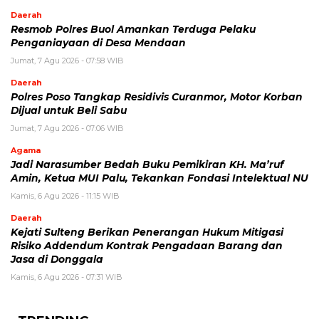
Daerah
Resmob Polres Buol Amankan Terduga Pelaku
Penganiayaan di Desa Mendaan
Jumat, 7 Agu 2026 - 07:58 WIB
Daerah
Polres Poso Tangkap Residivis Curanmor, Motor Korban
Dijual untuk Beli Sabu
Jumat, 7 Agu 2026 - 07:06 WIB
Agama
Jadi Narasumber Bedah Buku Pemikiran KH. Ma’ruf
Amin, Ketua MUI Palu, Tekankan Fondasi Intelektual NU
Kamis, 6 Agu 2026 - 11:15 WIB
Daerah
Kejati Sulteng Berikan Penerangan Hukum Mitigasi
Risiko Addendum Kontrak Pengadaan Barang dan
Jasa di Donggala
Kamis, 6 Agu 2026 - 07:31 WIB