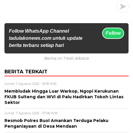
Follow WhatsApp Channel
Follow
tadulakonews.com untuk update
berita terbaru setiap hari
Berita ini 7 kali dibaca
BERITA TERKAIT
Jumat, 7 Agustus 2026 - 18:18 WIB
Membludak Hingga Luar Warkop, Ngopi Kerukunan
FKUB Sulteng dan WVI di Palu Hadirkan Tokoh Lintas
Sektor
Jumat, 7 Agustus 2026 - 07:58 WIB
Resmob Polres Buol Amankan Terduga Pelaku
Penganiayaan di Desa Mendaan