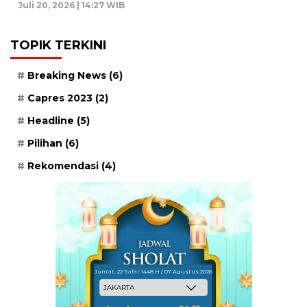
Juli 20, 2026 | 14:27 WIB
TOPIK TERKINI
Breaking News
(6)
Capres 2023
(2)
Headline
(5)
Pilihan
(6)
Rekomendasi
(4)
Jum'at, 22 Safar 1448 H / 07 Agustus 2026