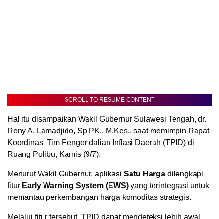
SCROLL TO RESUME CONTENT
Hal itu disampaikan Wakil Gubernur Sulawesi Tengah, dr.
Reny A. Lamadjido, Sp.PK., M.Kes., saat memimpin Rapat
Koordinasi Tim Pengendalian Inflasi Daerah (TPID) di
Ruang Polibu, Kamis (9/7).
Menurut Wakil Gubernur, aplikasi
Satu Harga
dilengkapi
fitur
Early Warning System (EWS)
yang terintegrasi untuk
memantau perkembangan harga komoditas strategis.
Melalui fitur tersebut, TPID dapat mendeteksi lebih awal