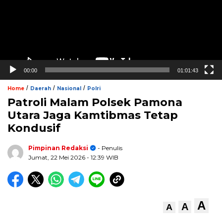
00:00
01:01:43
/
/
/
Home
Daerah
Nasional
Polri
Patroli Malam Polsek Pamona
Utara Jaga Kamtibmas Tetap
Kondusif
Pimpinan Redaksi
- Penulis
Jumat, 22 Mei 2026
- 12:39 WIB
A
A
A