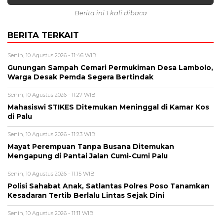
Berita ini 1 kali dibaca
BERITA TERKAIT
Senin, 10 Agustus 2026 - 11:46 WIB
Gunungan Sampah Cemari Permukiman Desa Lambolo,
Warga Desak Pemda Segera Bertindak
Senin, 10 Agustus 2026 - 11:27 WIB
Mahasiswi STIKES Ditemukan Meninggal di Kamar Kos
di Palu
Senin, 10 Agustus 2026 - 11:23 WIB
Mayat Perempuan Tanpa Busana Ditemukan
Mengapung di Pantai Jalan Cumi-Cumi Palu
Senin, 10 Agustus 2026 - 11:15 WIB
Polisi Sahabat Anak, Satlantas Polres Poso Tanamkan
Kesadaran Tertib Berlalu Lintas Sejak Dini
Senin, 10 Agustus 2026 - 11:11 WIB