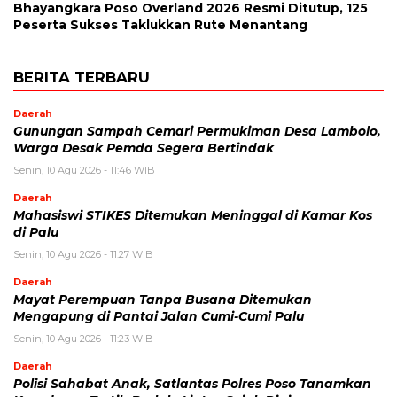
Bhayangkara Poso Overland 2026 Resmi Ditutup, 125
Peserta Sukses Taklukkan Rute Menantang
BERITA TERBARU
Daerah
Gunungan Sampah Cemari Permukiman Desa Lambolo,
Warga Desak Pemda Segera Bertindak
Senin, 10 Agu 2026 - 11:46 WIB
Daerah
Mahasiswi STIKES Ditemukan Meninggal di Kamar Kos
di Palu
Senin, 10 Agu 2026 - 11:27 WIB
Daerah
Mayat Perempuan Tanpa Busana Ditemukan
Mengapung di Pantai Jalan Cumi-Cumi Palu
Senin, 10 Agu 2026 - 11:23 WIB
Daerah
Polisi Sahabat Anak, Satlantas Polres Poso Tanamkan