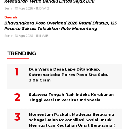
Kesadaran Tertib Berlalu Lintas Sejak Dini
Senin, 10 Agu 2026 - 11:15 WIB
Daerah
Bhayangkara Poso Overland 2026 Resmi Ditutup, 125
Peserta Sukses Taklukkan Rute Menantang
Senin, 10 Agu 2026 - 11:11 WIB
TRENDING
Dua Warga Desa Lape Ditangkap,
Satresnarkoba Polres Poso Sita Sabu
3,06 Gram
Sulawesi Tengah Raih Indeks Kerukunan
Tinggi Versi Universitas Indonesia
Momentum Paskah: Moderasi Beragama
sebagai Jalan Rekonsiliasi Sosial untuk
Menguatkan Keutuhan Umat Beragama (