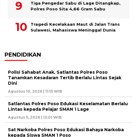
Tiga Pengedar Sabu di Lage Ditangkap,
Polres Poso Sita 4,66 Gram Sabu
Tragedi Kecelakaan Maut di Jalan Trans
Sulawesi, Mahasiswa Meninggal Dunia
PENDIDIKAN
Polisi Sahabat Anak, Satlantas Polres Poso
Tanamkan Kesadaran Tertib Berlalu Lintas Sejak
Dini
Agustus 10, 2026 | 11:15 WIB
Satlantas Polres Poso Edukasi Keselamatan Berlalu
Lintas kepada Pelajar SMAN 1 Lage
Agustus 5, 2026 | 12:01 WIB
Sat Narkoba Polres Poso Edukasi Bahaya Narkoba
kepada Siswa SMAN 1 Poso