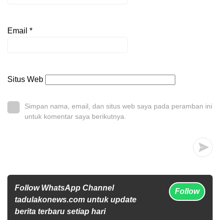
Email
*
Situs Web
Simpan nama, email, dan situs web saya pada peramban ini
untuk komentar saya berikutnya.
Follow WhatsApp Channel
Follow
tadulakonews.com untuk update
berita terbaru setiap hari