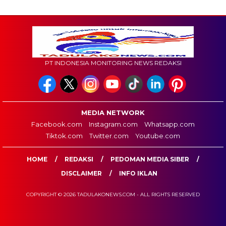
PT INDONESIA MONITORING NEWS REDAKSI
MEDIA NETWORK
Facebook.com
Instagram.com
Whatsapp.com
Tiktok.com
Twitter.com
Youtube.com
HOME
REDAKSI
PEDOMAN MEDIA SIBER
DISCLAIMER
INFO IKLAN
COPYRIGHT © 2026 TADULAKONEWS.COM - ALL RIGHTS RESERVED