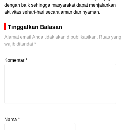
dengan baik sehingga masyarakat dapat menjalankan
aktivitas sehari-hari secara aman dan nyaman.
Tinggalkan Balasan
Alamat email Anda tidak akan dipublikasikan.
Ruas yang
wajib ditandai
*
Komentar
*
Nama
*