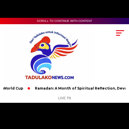
SCROLL TO CONTINUE WITH CONTENT
 Cup
Ramadan: A Month of Spiritual Reflection, Devotion, and
LIVE TN
Pemutar
Video