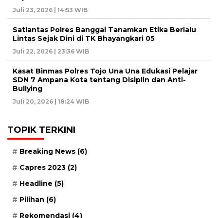
Juli 23, 2026 | 14:53 WIB
Satlantas Polres Banggai Tanamkan Etika Berlalu
Lintas Sejak Dini di TK Bhayangkari 05
Juli 22, 2026 | 23:36 WIB
Kasat Binmas Polres Tojo Una Una Edukasi Pelajar
SDN 7 Ampana Kota tentang Disiplin dan Anti-
Bullying
Juli 20, 2026 | 18:24 WIB
TOPIK TERKINI
Breaking News
(6)
Capres 2023
(2)
Headline
(5)
Pilihan
(6)
Rekomendasi
(4)