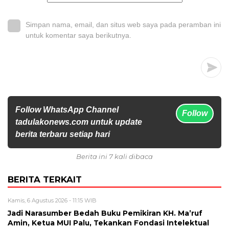
Simpan nama, email, dan situs web saya pada peramban ini
untuk komentar saya berikutnya.
Follow WhatsApp Channel
Follow
tadulakonews.com untuk update
berita terbaru setiap hari
Berita ini 7 kali dibaca
BERITA TERKAIT
Kamis, 6 Agustus 2026 - 11:15 WIB
Jadi Narasumber Bedah Buku Pemikiran KH. Ma’ruf
Amin, Ketua MUI Palu, Tekankan Fondasi Intelektual