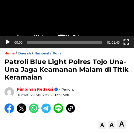
00:00
01:01:43
/
/
/
Home
Daerah
Nasional
Polri
Patroli Blue Light Polres Tojo Una-
Una Jaga Keamanan Malam di Titik
Keramaian
Pimpinan Redaksi
- Penulis
Jumat, 29 Mei 2026
- 18:51 WIB
A
A
A