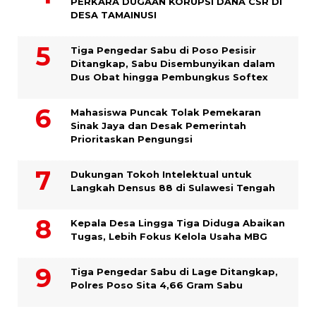
PERKARA DUGAAN KORUPSI DANA CSR DI
DESA TAMAINUSI
Tiga Pengedar Sabu di Poso Pesisir
Ditangkap, Sabu Disembunyikan dalam
Dus Obat hingga Pembungkus Softex
Mahasiswa Puncak Tolak Pemekaran
Sinak Jaya dan Desak Pemerintah
Prioritaskan Pengungsi
Dukungan Tokoh Intelektual untuk
Langkah Densus 88 di Sulawesi Tengah
Kepala Desa Lingga Tiga Diduga Abaikan
Tugas, Lebih Fokus Kelola Usaha MBG
Tiga Pengedar Sabu di Lage Ditangkap,
Polres Poso Sita 4,66 Gram Sabu