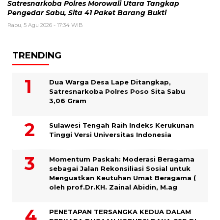
Satresnarkoba Polres Morowali Utara Tangkap
Pengedar Sabu, Sita 41 Paket Barang Bukti
Rabu, 5 Agu 2026 - 17:34 WIB
TRENDING
Dua Warga Desa Lape Ditangkap,
Satresnarkoba Polres Poso Sita Sabu
3,06 Gram
Sulawesi Tengah Raih Indeks Kerukunan
Tinggi Versi Universitas Indonesia
Momentum Paskah: Moderasi Beragama
sebagai Jalan Rekonsiliasi Sosial untuk
Menguatkan Keutuhan Umat Beragama (
oleh prof.Dr.KH. Zainal Abidin, M.ag
PENETAPAN TERSANGKA KEDUA DALAM