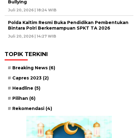
Bullying
Juli 20, 2026 | 18:24 WIB
Polda Kaltim Resmi Buka Pendidikan Pembentukan
Bintara Polri Berkemampuan SPKT TA 2026
Juli 20, 2026 | 14:27 WIB
TOPIK TERKINI
Breaking News
(6)
Capres 2023
(2)
Headline
(5)
Pilihan
(6)
Rekomendasi
(4)