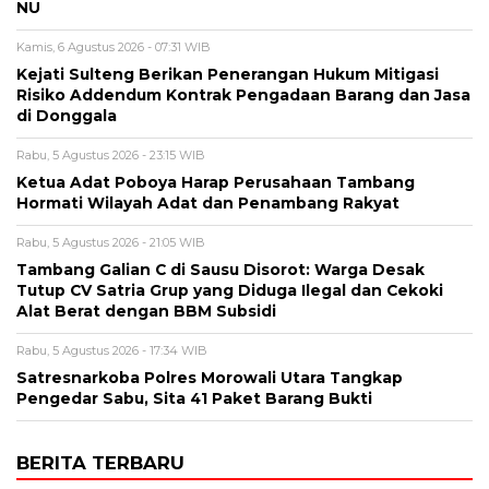
NU
Kamis, 6 Agustus 2026 - 07:31 WIB
Kejati Sulteng Berikan Penerangan Hukum Mitigasi
Risiko Addendum Kontrak Pengadaan Barang dan Jasa
di Donggala
Rabu, 5 Agustus 2026 - 23:15 WIB
Ketua Adat Poboya Harap Perusahaan Tambang
Hormati Wilayah Adat dan Penambang Rakyat
Rabu, 5 Agustus 2026 - 21:05 WIB
Tambang Galian C di Sausu Disorot: Warga Desak
Tutup CV Satria Grup yang Diduga Ilegal dan Cekoki
Alat Berat dengan BBM Subsidi
Rabu, 5 Agustus 2026 - 17:34 WIB
Satresnarkoba Polres Morowali Utara Tangkap
Pengedar Sabu, Sita 41 Paket Barang Bukti
BERITA TERBARU