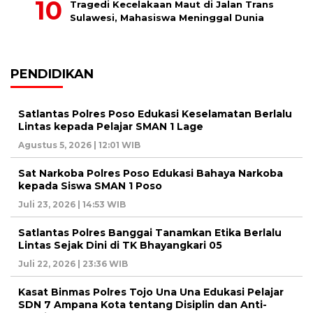
Tragedi Kecelakaan Maut di Jalan Trans
Sulawesi, Mahasiswa Meninggal Dunia
PENDIDIKAN
Satlantas Polres Poso Edukasi Keselamatan Berlalu
Lintas kepada Pelajar SMAN 1 Lage
Agustus 5, 2026 | 12:01 WIB
Sat Narkoba Polres Poso Edukasi Bahaya Narkoba
kepada Siswa SMAN 1 Poso
Juli 23, 2026 | 14:53 WIB
Satlantas Polres Banggai Tanamkan Etika Berlalu
Lintas Sejak Dini di TK Bhayangkari 05
Juli 22, 2026 | 23:36 WIB
Kasat Binmas Polres Tojo Una Una Edukasi Pelajar
SDN 7 Ampana Kota tentang Disiplin dan Anti-