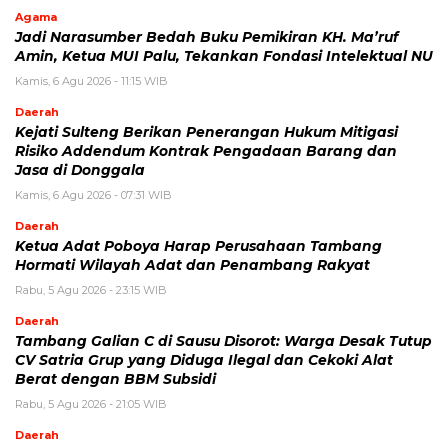
Agama
Jadi Narasumber Bedah Buku Pemikiran KH. Ma’ruf
Amin, Ketua MUI Palu, Tekankan Fondasi Intelektual NU
Kamis, 6 Agu 2026 - 11:15 WIB
Daerah
Kejati Sulteng Berikan Penerangan Hukum Mitigasi
Risiko Addendum Kontrak Pengadaan Barang dan
Jasa di Donggala
Kamis, 6 Agu 2026 - 07:31 WIB
Daerah
Ketua Adat Poboya Harap Perusahaan Tambang
Hormati Wilayah Adat dan Penambang Rakyat
Rabu, 5 Agu 2026 - 23:15 WIB
Daerah
Tambang Galian C di Sausu Disorot: Warga Desak Tutup
CV Satria Grup yang Diduga Ilegal dan Cekoki Alat
Berat dengan BBM Subsidi
Rabu, 5 Agu 2026 - 21:05 WIB
Daerah