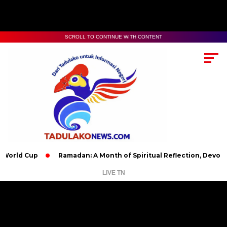
SCROLL TO CONTINUE WITH CONTENT
Cup
Ramadan: A Month of Spiritual Reflection, Devotion, and 
LIVE TN
Pemutar
Video