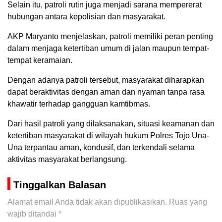
Selain itu, patroli rutin juga menjadi sarana mempererat
hubungan antara kepolisian dan masyarakat.
AKP Maryanto menjelaskan, patroli memiliki peran penting
dalam menjaga ketertiban umum di jalan maupun tempat-
tempat keramaian.
Dengan adanya patroli tersebut, masyarakat diharapkan
dapat beraktivitas dengan aman dan nyaman tanpa rasa
khawatir terhadap gangguan kamtibmas.
Dari hasil patroli yang dilaksanakan, situasi keamanan dan
ketertiban masyarakat di wilayah hukum Polres Tojo Una-
Una terpantau aman, kondusif, dan terkendali selama
aktivitas masyarakat berlangsung.
Tinggalkan Balasan
Alamat email Anda tidak akan dipublikasikan.
Ruas yang
wajib ditandai
*