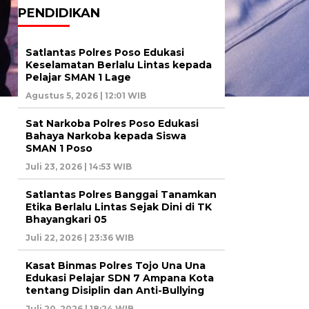
PENDIDIKAN
Satlantas Polres Poso Edukasi
Keselamatan Berlalu Lintas kepada
Pelajar SMAN 1 Lage
Agustus 5, 2026 | 12:01 WIB
Sat Narkoba Polres Poso Edukasi
Bahaya Narkoba kepada Siswa
SMAN 1 Poso
Juli 23, 2026 | 14:53 WIB
Satlantas Polres Banggai Tanamkan
Etika Berlalu Lintas Sejak Dini di TK
Bhayangkari 05
Juli 22, 2026 | 23:36 WIB
Kasat Binmas Polres Tojo Una Una
Edukasi Pelajar SDN 7 Ampana Kota
tentang Disiplin dan Anti-Bullying
Juli 20, 2026 | 18:24 WIB