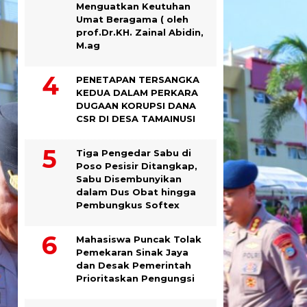
Menguatkan Keutuhan
Umat Beragama ( oleh
prof.Dr.KH. Zainal Abidin,
M.ag
PENETAPAN TERSANGKA
KEDUA DALAM PERKARA
DUGAAN KORUPSI DANA
CSR DI DESA TAMAINUSI
Tiga Pengedar Sabu di
Poso Pesisir Ditangkap,
Sabu Disembunyikan
dalam Dus Obat hingga
Pembungkus Softex
Mahasiswa Puncak Tolak
Pemekaran Sinak Jaya
dan Desak Pemerintah
Prioritaskan Pengungsi