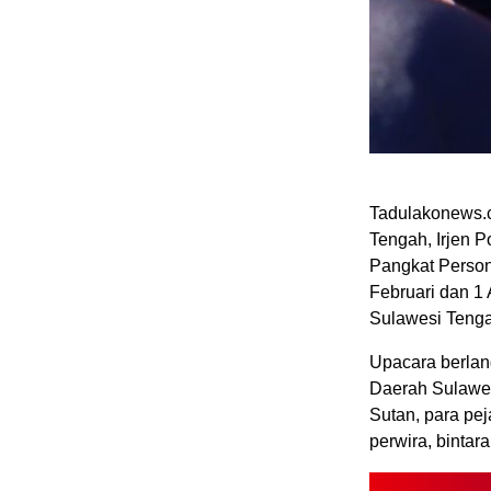
Tadulakonews.c
Tengah, Irjen P
Pangkat Persone
Februari dan 1 
Sulawesi Tengah
Upacara berlan
Daerah Sulawes
Sutan, para pe
perwira, bintar