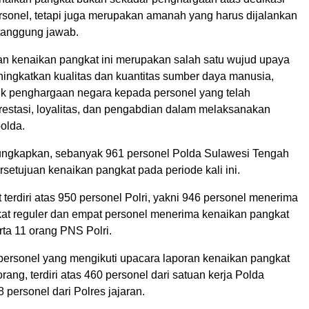
ersonel, tetapi juga merupakan amanah yang harus dijalankan
tanggung jawab.
an kenaikan pangkat ini merupakan salah satu wujud upaya
ningkatkan kualitas dan kuantitas sumber daya manusia,
uk penghargaan negara kepada personel yang telah
estasi, loyalitas, dan pengabdian dalam melaksanakan
polda.
ngkapkan, sebanyak 961 personel Polda Sulawesi Tengah
setujuan kenaikan pangkat pada periode kali ini.
 terdiri atas 950 personel Polri, yakni 946 personel menerima
at reguler dan empat personel menerima kenaikan pangkat
ta 11 orang PNS Polri.
 personel yang mengikuti upacara laporan kenaikan pangkat
rang, terdiri atas 460 personel dari satuan kerja Polda
 personel dari Polres jajaran.