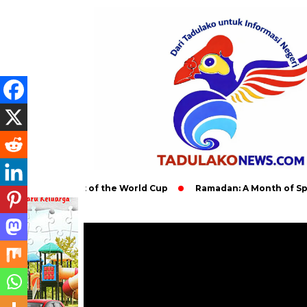
l Impact of the World Cup
Ramadan: A Month of Spiritual Refl