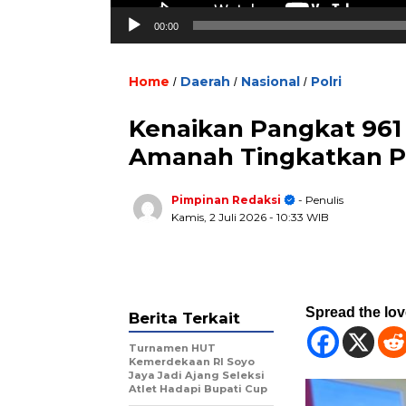
00:00
Home
Daerah
Nasional
Polri
/
/
/
Kenaikan Pangkat 961 
Amanah Tingkatkan Pr
Pimpinan Redaksi
- Penulis
Kamis, 2 Juli 2026
- 10:33 WIB
Spread the lo
Berita Terkait
Turnamen HUT
Kemerdekaan RI Soyo
Jaya Jadi Ajang Seleksi
Atlet Hadapi Bupati Cup