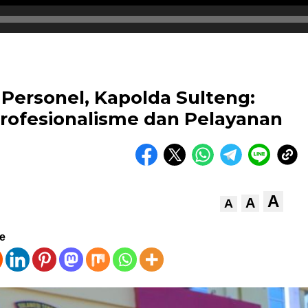
Personel, Kapolda Sulteng:
ofesionalisme dan Pelayanan
A
A
A
ve