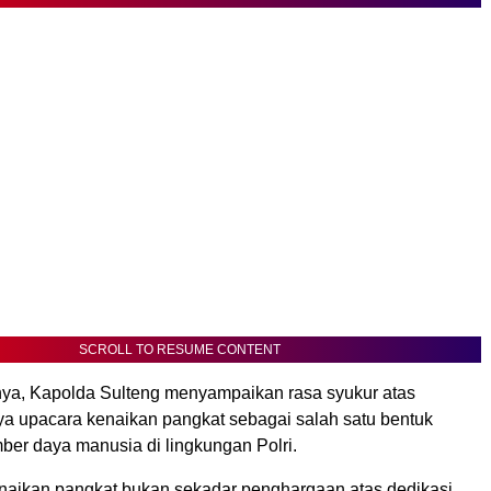
SCROLL TO RESUME CONTENT
a, Kapolda Sulteng menyampaikan rasa syukur atas
ya upacara kenaikan pangkat sebagai salah satu bentuk
er daya manusia di lingkungan Polri.
naikan pangkat bukan sekadar penghargaan atas dedikasi