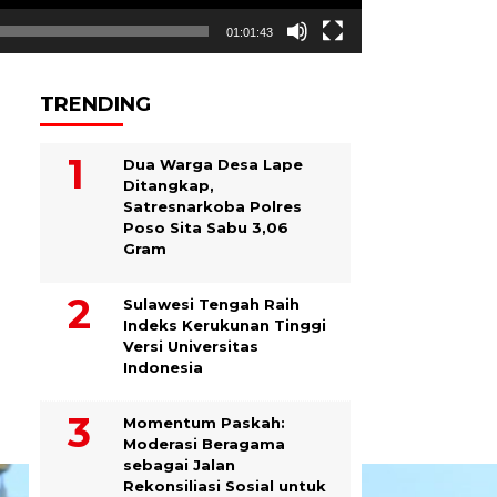
01:01:43
TRENDING
Dua Warga Desa Lape
Ditangkap,
Satresnarkoba Polres
Poso Sita Sabu 3,06
Gram
Sulawesi Tengah Raih
Indeks Kerukunan Tinggi
Versi Universitas
Indonesia
Momentum Paskah:
Moderasi Beragama
sebagai Jalan
Rekonsiliasi Sosial untuk