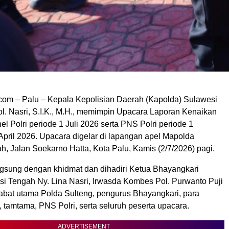
om – Palu – Kepala Kepolisian Daerah (Kapolda) Sulawesi
ol. Nasri, S.I.K., M.H., memimpin Upacara Laporan Kenaikan
l Polri periode 1 Juli 2026 serta PNS Polri periode 1
April 2026. Upacara digelar di lapangan apel Mapolda
, Jalan Soekarno Hatta, Kota Palu, Kamis (2/7/2026) pagi.
gsung dengan khidmat dan dihadiri Ketua Bhayangkari
i Tengah Ny. Lina Nasri, Irwasda Kombes Pol. Purwanto Puji
jabat utama Polda Sulteng, pengurus Bhayangkari, para
a, tamtama, PNS Polri, serta seluruh peserta upacara.
ADVERTISEMENT