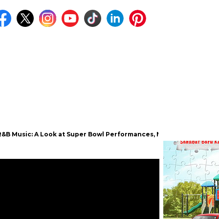
A Look at Super Bowl Performances, New Albums, Rising Stars, and