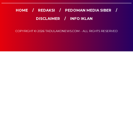
HOME
REDAKSI
PEDOMAN MEDIA SIBER
DISCLAIMER
INFO IKLAN
COPYRIGHT © 2026 TADULAKONEWS.COM - ALL RIGHTS RESERVED