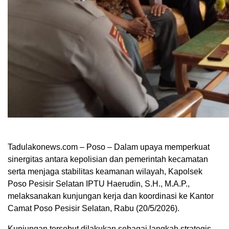
Tadulakonews.com – Poso – Dalam upaya memperkuat
sinergitas antara kepolisian dan pemerintah kecamatan
serta menjaga stabilitas keamanan wilayah, Kapolsek
Poso Pesisir Selatan IPTU Haerudin, S.H., M.A.P.,
melaksanakan kunjungan kerja dan koordinasi ke Kantor
Camat Poso Pesisir Selatan, Rabu (20/5/2026).
Kunjungan tersebut dilakukan sebagai langkah strategis