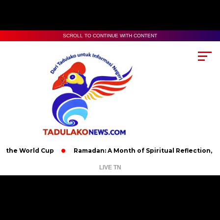
SCROLL TO CONTINUE WITH CONTENT
World Cup
Ramadan: A Month of Spiritual Reflection, Devotion,
LIVE TN
Pemutar
Video