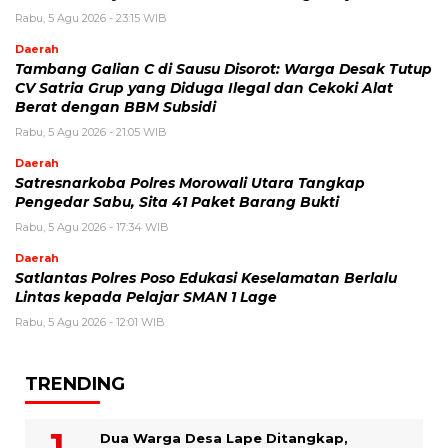
Rabu, 5 Agu 2026 - 23:15 WIB
Daerah
Tambang Galian C di Sausu Disorot: Warga Desak Tutup
CV Satria Grup yang Diduga Ilegal dan Cekoki Alat
Berat dengan BBM Subsidi
Rabu, 5 Agu 2026 - 21:05 WIB
Daerah
Satresnarkoba Polres Morowali Utara Tangkap
Pengedar Sabu, Sita 41 Paket Barang Bukti
Rabu, 5 Agu 2026 - 17:34 WIB
Daerah
Satlantas Polres Poso Edukasi Keselamatan Berlalu
Lintas kepada Pelajar SMAN 1 Lage
Rabu, 5 Agu 2026 - 12:01 WIB
TRENDING
Dua Warga Desa Lape Ditangkap,