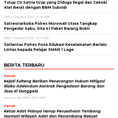
Tutup CV Satria Grup yang Diduga Ilegal dan Cekoki
Alat Berat dengan BBM Subsidi
Rabu, 5 Agustus 2026 - 17:34 WIB
Satresnarkoba Polres Morowali Utara Tangkap
Pengedar Sabu, Sita 41 Paket Barang Bukti
Rabu, 5 Agustus 2026 - 12:01 WIB
Satlantas Polres Poso Edukasi Keselamatan Berlalu
Lintas kepada Pelajar SMAN 1 Lage
BERITA TERBARU
Daerah
Kejati Sulteng Berikan Penerangan Hukum Mitigasi
Risiko Addendum Kontrak Pengadaan Barang dan
Jasa di Donggala
Kamis, 6 Agu 2026 - 07:31 WIB
Daerah
Ketua Adat Poboya Harap Perusahaan Tambang
Hormati Wilayah Adat dan Penambang Rakyat