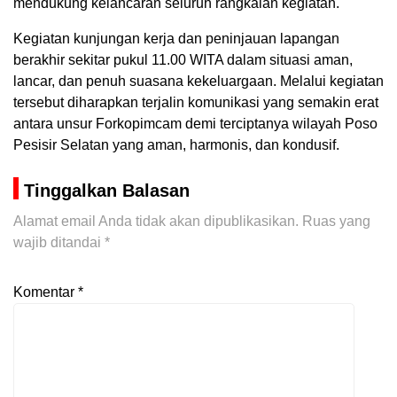
mendukung kelancaran seluruh rangkaian kegiatan.
Kegiatan kunjungan kerja dan peninjauan lapangan
berakhir sekitar pukul 11.00 WITA dalam situasi aman,
lancar, dan penuh suasana kekeluargaan. Melalui kegiatan
tersebut diharapkan terjalin komunikasi yang semakin erat
antara unsur Forkopimcam demi terciptanya wilayah Poso
Pesisir Selatan yang aman, harmonis, dan kondusif.
Tinggalkan Balasan
Alamat email Anda tidak akan dipublikasikan.
Ruas yang
wajib ditandai
*
Komentar
*