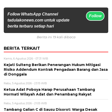
Follow WhatsApp Channel
Follow
tadulakonews.com untuk update
berita terbaru setiap hari
Berita ini 19 kali dibaca
BERITA TERKAIT
Kamis, 6 Agustus 2026 - 07:31 WIB
Kejati Sulteng Berikan Penerangan Hukum Mitigasi
Risiko Addendum Kontrak Pengadaan Barang dan Jasa
di Donggala
Rabu, 5 Agustus 2026 - 23:15 WIB
Ketua Adat Poboya Harap Perusahaan Tambang
Hormati Wilayah Adat dan Penambang Rakyat
Rabu, 5 Agustus 2026 - 21:05 WIB
Tambang Galian C di Sausu Disorot: Warga Desak