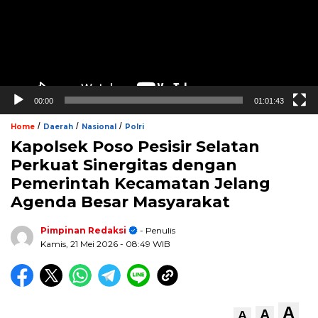
00:00
01:01:43
/
/
/
Home
Daerah
Nasional
Polri
Kapolsek Poso Pesisir Selatan
Perkuat Sinergitas dengan
Pemerintah Kecamatan Jelang
Agenda Besar Masyarakat
Pimpinan Redaksi
- Penulis
Kamis, 21 Mei 2026
- 08:49 WIB
A
A
A