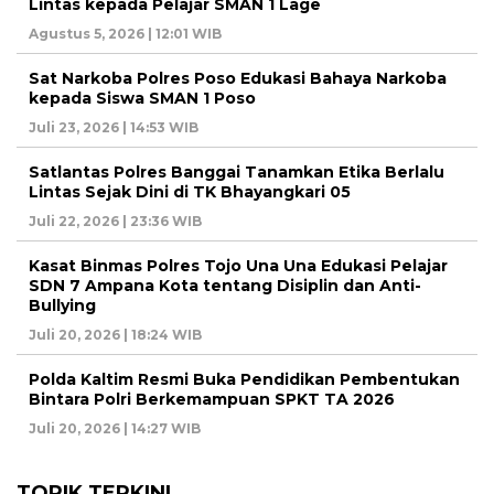
Lintas kepada Pelajar SMAN 1 Lage
Agustus 5, 2026 | 12:01 WIB
Sat Narkoba Polres Poso Edukasi Bahaya Narkoba
kepada Siswa SMAN 1 Poso
Juli 23, 2026 | 14:53 WIB
Satlantas Polres Banggai Tanamkan Etika Berlalu
Lintas Sejak Dini di TK Bhayangkari 05
Juli 22, 2026 | 23:36 WIB
Kasat Binmas Polres Tojo Una Una Edukasi Pelajar
SDN 7 Ampana Kota tentang Disiplin dan Anti-
Bullying
Juli 20, 2026 | 18:24 WIB
Polda Kaltim Resmi Buka Pendidikan Pembentukan
Bintara Polri Berkemampuan SPKT TA 2026
Juli 20, 2026 | 14:27 WIB
TOPIK TERKINI