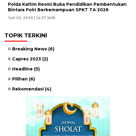
Polda Kaltim Resmi Buka Pendidikan Pembentukan
Bintara Polri Berkemampuan SPKT TA 2026
Juli 20, 2026 | 14:27 WIB
TOPIK TERKINI
Breaking News
(6)
Capres 2023
(2)
Headline
(5)
Pilihan
(6)
Rekomendasi
(4)
Ahad, 24 Safar 1448 H / 09 Agustus 2026