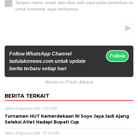
Simpan nama, email, dan situs web saya pada peramban ini
untuk komentar saya berikutnya.
Follow WhatsApp Channel
Follow
tadulakonews.com untuk update
berita terbaru setiap hari
Berita ini 17 kali dibaca
BERITA TERKAIT
Sabtu, 8 Agustus 2026 - 11:21 WIB
Turnamen HUT Kemerdekaan RI Soyo Jaya Jadi Ajang
Seleksi Atlet Hadapi Bupati Cup
Sabtu, 8 Agustus 2026 - 07:41 WIB