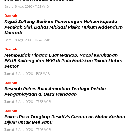
Sabtu, 8 Agu 2026 - 11:21 WIB
Daerah
Kejati Sulteng Berikan Penerangan Hukum kepada
Pemkab Sigi, Bahas Mitigasi Risiko Hukum Addendum
Kontrak
Sabtu, 8 Agu 2026 - 07:41 WIB
Daerah
Membludak Hingga Luar Warkop, Ngopi Kerukunan
FKUB Sulteng dan WVI di Palu Hadirkan Tokoh Lintas
Sektor
Jumat, 7 Agu 2026 - 18:18 WIB
Daerah
Resmob Polres Buol Amankan Terduga Pelaku
Penganiayaan di Desa Mendaan
Jumat, 7 Agu 2026 - 07:58 WIB
Daerah
Polres Poso Tangkap Residivis Curanmor, Motor Korban
Dijual untuk Beli Sabu
Jumat, 7 Agu 2026 - 07:06 WIB