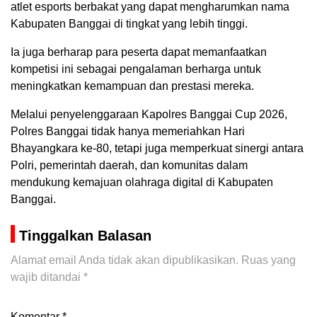
atlet esports berbakat yang dapat mengharumkan nama
Kabupaten Banggai di tingkat yang lebih tinggi.
Ia juga berharap para peserta dapat memanfaatkan
kompetisi ini sebagai pengalaman berharga untuk
meningkatkan kemampuan dan prestasi mereka.
Melalui penyelenggaraan Kapolres Banggai Cup 2026,
Polres Banggai tidak hanya memeriahkan Hari
Bhayangkara ke-80, tetapi juga memperkuat sinergi antara
Polri, pemerintah daerah, dan komunitas dalam
mendukung kemajuan olahraga digital di Kabupaten
Banggai.
Tinggalkan Balasan
Alamat email Anda tidak akan dipublikasikan.
Ruas yang
wajib ditandai
*
Komentar
*