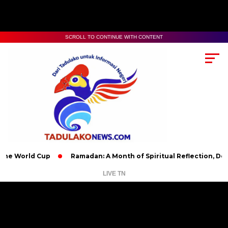
SCROLL TO CONTINUE WITH CONTENT
ld Cup
Ramadan: A Month of Spiritual Reflection, Devotion, an
LIVE TN
Pemutar
Video