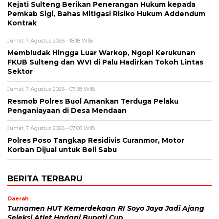
Kejati Sulteng Berikan Penerangan Hukum kepada
Pemkab Sigi, Bahas Mitigasi Risiko Hukum Addendum
Kontrak
Jumat, 7 Agustus 2026 - 18:18 WIB
Membludak Hingga Luar Warkop, Ngopi Kerukunan
FKUB Sulteng dan WVI di Palu Hadirkan Tokoh Lintas
Sektor
Jumat, 7 Agustus 2026 - 07:58 WIB
Resmob Polres Buol Amankan Terduga Pelaku
Penganiayaan di Desa Mendaan
Jumat, 7 Agustus 2026 - 07:06 WIB
Polres Poso Tangkap Residivis Curanmor, Motor
Korban Dijual untuk Beli Sabu
BERITA TERBARU
Daerah
Turnamen HUT Kemerdekaan RI Soyo Jaya Jadi Ajang
Seleksi Atlet Hadapi Bupati Cup