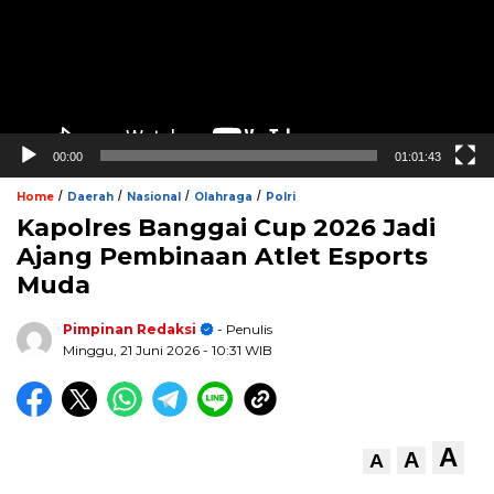
00:00
01:01:43
/
/
/
/
Home
Daerah
Nasional
Olahraga
Polri
Kapolres Banggai Cup 2026 Jadi
Ajang Pembinaan Atlet Esports
Muda
Pimpinan Redaksi
- Penulis
Minggu, 21 Juni 2026
- 10:31 WIB
A
A
A