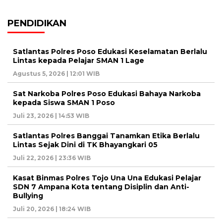
PENDIDIKAN
Satlantas Polres Poso Edukasi Keselamatan Berlalu
Lintas kepada Pelajar SMAN 1 Lage
Agustus 5, 2026 | 12:01 WIB
Sat Narkoba Polres Poso Edukasi Bahaya Narkoba
kepada Siswa SMAN 1 Poso
Juli 23, 2026 | 14:53 WIB
Satlantas Polres Banggai Tanamkan Etika Berlalu
Lintas Sejak Dini di TK Bhayangkari 05
Juli 22, 2026 | 23:36 WIB
Kasat Binmas Polres Tojo Una Una Edukasi Pelajar
SDN 7 Ampana Kota tentang Disiplin dan Anti-
Bullying
Juli 20, 2026 | 18:24 WIB