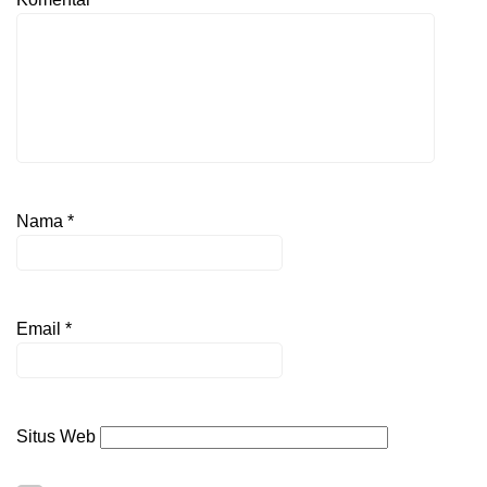
Nama
*
Email
*
Situs Web