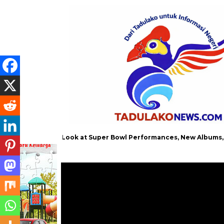
 Music: A Look at Super Bowl Performances, New Albums, Rising St