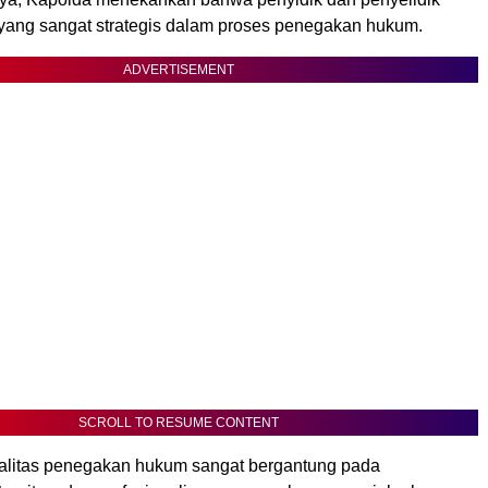
 yang sangat strategis dalam proses penegakan hukum.
ADVERTISEMENT
SCROLL TO RESUME CONTENT
alitas penegakan hukum sangat bergantung pada