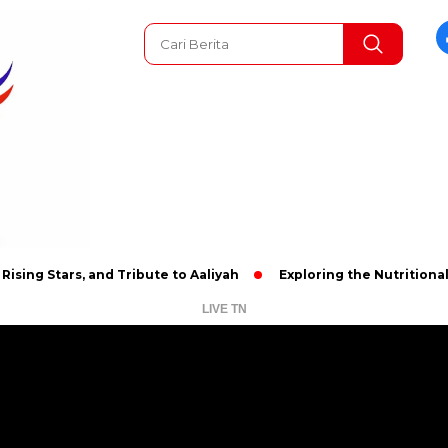
ars, and Tribute to Aaliyah
Exploring the Nutritional Benefit
LIVE TN
Pemutar
Video