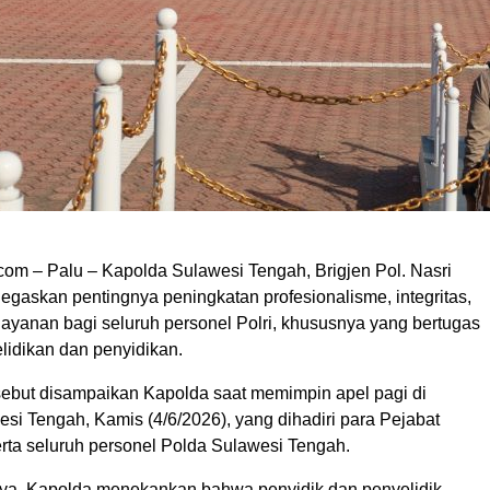
om – Palu – Kapolda Sulawesi Tengah, Brigjen Pol. Nasri
gaskan pentingnya peningkatan profesionalisme, integritas,
layanan bagi seluruh personel Polri, khususnya yang bertugas
lidikan dan penyidikan.
ebut disampaikan Kapolda saat memimpin apel pagi di
si Tengah, Kamis (4/6/2026), yang dihadiri para Pejabat
rta seluruh personel Polda Sulawesi Tengah.
a, Kapolda menekankan bahwa penyidik dan penyelidik