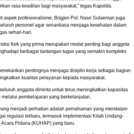
an rasa keadilan bagi masyarakat,” tegas Kapolda.
i aspek profesionalisme, Brigjen Pol. Nasri Sulaeman juga
eluruh personel agar senantiasa menjaga kesehatan dalam
as sehari-hari.
ndisi fisik yang prima merupakan modal penting bagi anggota
nghadapi berbagai tantangan tugas yang semakin kompleks
enekankan pentingnya menjaga disiplin kerja sebagai bagian
ingkatkan kualitas pelayanan kepada masyarakat.
 seluruh anggota diminta untuk terus meningkatkan kapasitas
 melalui pembelajaran yang berkelanjutan.
 yang menjadi perhatian adalah pemahaman yang mendalam
ai regulasi terbaru, termasuk implementasi Kitab Undang-
Acara Pidana (KUHAP) yang baru.