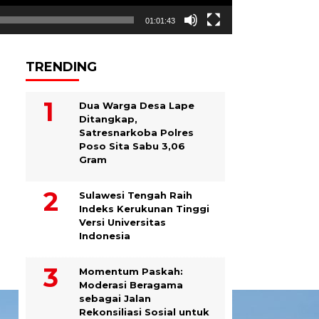
01:01:43
TRENDING
Dua Warga Desa Lape
Ditangkap,
Satresnarkoba Polres
Poso Sita Sabu 3,06
Gram
Sulawesi Tengah Raih
Indeks Kerukunan Tinggi
Versi Universitas
Indonesia
Momentum Paskah:
Moderasi Beragama
sebagai Jalan
Rekonsiliasi Sosial untuk