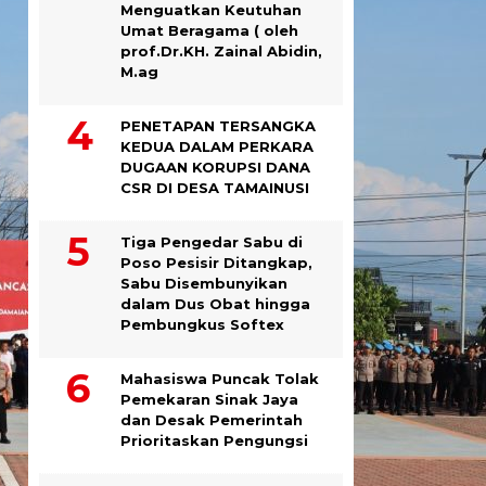
Menguatkan Keutuhan
Umat Beragama ( oleh
prof.Dr.KH. Zainal Abidin,
M.ag
PENETAPAN TERSANGKA
KEDUA DALAM PERKARA
DUGAAN KORUPSI DANA
CSR DI DESA TAMAINUSI
Tiga Pengedar Sabu di
Poso Pesisir Ditangkap,
Sabu Disembunyikan
dalam Dus Obat hingga
Pembungkus Softex
Mahasiswa Puncak Tolak
Pemekaran Sinak Jaya
dan Desak Pemerintah
Prioritaskan Pengungsi