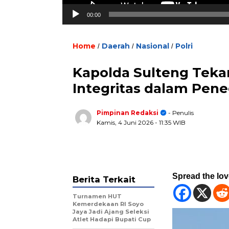
00:00
Home
Daerah
Nasional
Polri
/
/
/
Kapolda Sulteng Teka
Integritas dalam Pe
Pimpinan Redaksi
- Penulis
Kamis, 4 Juni 2026
- 11:35 WIB
Spread the lo
Berita Terkait
Turnamen HUT
Kemerdekaan RI Soyo
Jaya Jadi Ajang Seleksi
Atlet Hadapi Bupati Cup