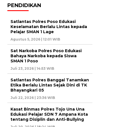
PENDIDIKAN
Satlantas Polres Poso Edukasi
Keselamatan Berlalu Lintas kepada
Pelajar SMAN 1 Lage
Agustus 5, 2026 | 12:01 WIB
Sat Narkoba Polres Poso Edukasi
Bahaya Narkoba kepada Siswa
SMAN 1 Poso
Juli 23, 2026 | 14:53 WIB
Satlantas Polres Banggai Tanamkan
Etika Berlalu Lintas Sejak Dini di TK
Bhayangkari 05
Juli 22, 2026 | 23:36 WIB
Kasat Binmas Polres Tojo Una Una
Edukasi Pelajar SDN 7 Ampana Kota
tentang Disiplin dan Anti-Bullying
Juli 20, 2026 | 18:24 WIB