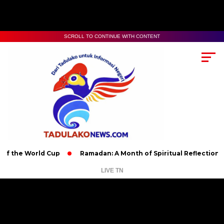
SCROLL TO CONTINUE WITH CONTENT
 World Cup
Ramadan: A Month of Spiritual Reflection, Devotio
LIVE TN
Pemutar
Video