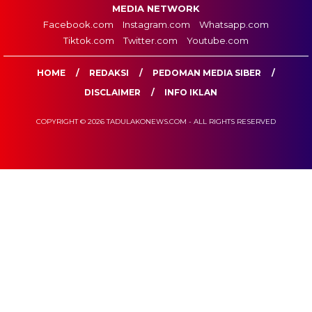
MEDIA NETWORK
Facebook.com
Instagram.com
Whatsapp.com
Tiktok.com
Twitter.com
Youtube.com
HOME
REDAKSI
PEDOMAN MEDIA SIBER
DISCLAIMER
INFO IKLAN
COPYRIGHT © 2026 TADULAKONEWS.COM - ALL RIGHTS RESERVED