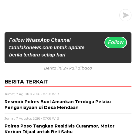
Follow WhatsApp Channel
Follow
tadulakonews.com untuk update
berita terbaru setiap hari
Berita ini 24 kali dibaca
BERITA TERKAIT
Jumat, 7 Agustus 2026 - 07:58 WIB
Resmob Polres Buol Amankan Terduga Pelaku
Penganiayaan di Desa Mendaan
Jumat, 7 Agustus 2026 - 07:06 WIB
Polres Poso Tangkap Residivis Curanmor, Motor
Korban Dijual untuk Beli Sabu