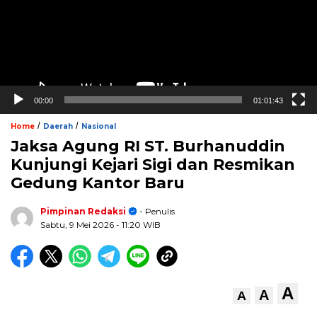
00:00
01:01:43
/
/
Home
Daerah
Nasional
Jaksa Agung RI ST. Burhanuddin
Kunjungi Kejari Sigi dan Resmikan
Gedung Kantor Baru
Pimpinan Redaksi
- Penulis
Sabtu, 9 Mei 2026
- 11:20 WIB
A
A
A