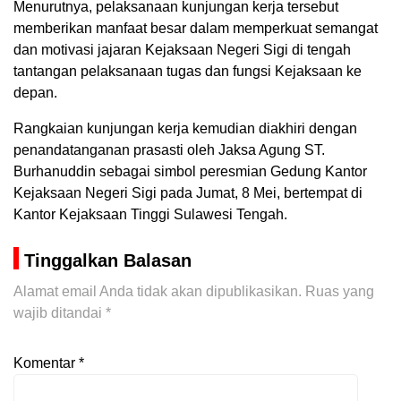
Menurutnya, pelaksanaan kunjungan kerja tersebut
memberikan manfaat besar dalam memperkuat semangat
dan motivasi jajaran Kejaksaan Negeri Sigi di tengah
tantangan pelaksanaan tugas dan fungsi Kejaksaan ke
depan.
Rangkaian kunjungan kerja kemudian diakhiri dengan
penandatanganan prasasti oleh Jaksa Agung ST.
Burhanuddin sebagai simbol peresmian Gedung Kantor
Kejaksaan Negeri Sigi pada Jumat, 8 Mei, bertempat di
Kantor Kejaksaan Tinggi Sulawesi Tengah.
Tinggalkan Balasan
Alamat email Anda tidak akan dipublikasikan.
Ruas yang
wajib ditandai
*
Komentar
*