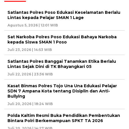
Satlantas Polres Poso Edukasi Keselamatan Berlalu
Lintas kepada Pelajar SMAN 1 Lage
Agustus 5, 2026 | 12:01 WIB
Sat Narkoba Polres Poso Edukasi Bahaya Narkoba
kepada Siswa SMAN 1 Poso
Juli 23, 2026 | 14:53 WIB
Satlantas Polres Banggai Tanamkan Etika Berlalu
Lintas Sejak Dini di TK Bhayangkari 05
Juli 22, 2026 | 23:36 WIB
Kasat Binmas Polres Tojo Una Una Edukasi Pelajar
SDN 7 Ampana Kota tentang Disiplin dan Anti-
Bullying
Juli 20, 2026 | 18:24 WIB
Polda Kaltim Resmi Buka Pendidikan Pembentukan
Bintara Polri Berkemampuan SPKT TA 2026
Juli 20, 2026 | 14:27 WIB