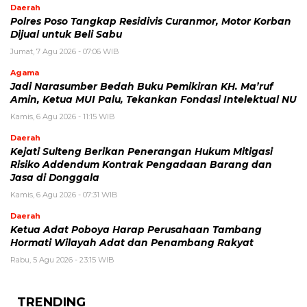
Daerah
Polres Poso Tangkap Residivis Curanmor, Motor Korban
Dijual untuk Beli Sabu
Jumat, 7 Agu 2026 - 07:06 WIB
Agama
Jadi Narasumber Bedah Buku Pemikiran KH. Ma’ruf
Amin, Ketua MUI Palu, Tekankan Fondasi Intelektual NU
Kamis, 6 Agu 2026 - 11:15 WIB
Daerah
Kejati Sulteng Berikan Penerangan Hukum Mitigasi
Risiko Addendum Kontrak Pengadaan Barang dan
Jasa di Donggala
Kamis, 6 Agu 2026 - 07:31 WIB
Daerah
Ketua Adat Poboya Harap Perusahaan Tambang
Hormati Wilayah Adat dan Penambang Rakyat
Rabu, 5 Agu 2026 - 23:15 WIB
TRENDING