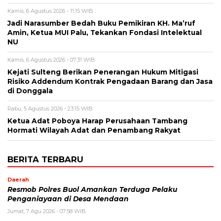
Kamis, 6 Agustus 2026 - 11:15 WIB
Jadi Narasumber Bedah Buku Pemikiran KH. Ma’ruf
Amin, Ketua MUI Palu, Tekankan Fondasi Intelektual
NU
Kamis, 6 Agustus 2026 - 07:31 WIB
Kejati Sulteng Berikan Penerangan Hukum Mitigasi
Risiko Addendum Kontrak Pengadaan Barang dan Jasa
di Donggala
Rabu, 5 Agustus 2026 - 23:15 WIB
Ketua Adat Poboya Harap Perusahaan Tambang
Hormati Wilayah Adat dan Penambang Rakyat
BERITA TERBARU
Daerah
Resmob Polres Buol Amankan Terduga Pelaku
Penganiayaan di Desa Mendaan
Jumat, 7 Agu 2026 - 07:58 WIB