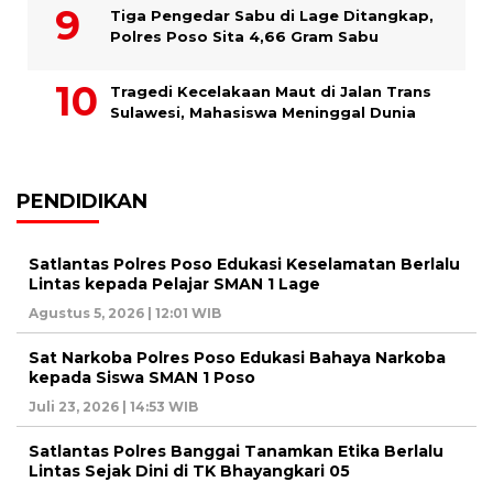
Tiga Pengedar Sabu di Lage Ditangkap,
Polres Poso Sita 4,66 Gram Sabu
Tragedi Kecelakaan Maut di Jalan Trans
Sulawesi, Mahasiswa Meninggal Dunia
PENDIDIKAN
Satlantas Polres Poso Edukasi Keselamatan Berlalu
Lintas kepada Pelajar SMAN 1 Lage
Agustus 5, 2026 | 12:01 WIB
Sat Narkoba Polres Poso Edukasi Bahaya Narkoba
kepada Siswa SMAN 1 Poso
Juli 23, 2026 | 14:53 WIB
Satlantas Polres Banggai Tanamkan Etika Berlalu
Lintas Sejak Dini di TK Bhayangkari 05