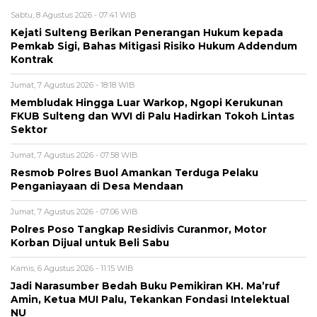
Sabtu, 8 Agustus 2026 - 07:41 WIB
Kejati Sulteng Berikan Penerangan Hukum kepada
Pemkab Sigi, Bahas Mitigasi Risiko Hukum Addendum
Kontrak
Jumat, 7 Agustus 2026 - 18:18 WIB
Membludak Hingga Luar Warkop, Ngopi Kerukunan
FKUB Sulteng dan WVI di Palu Hadirkan Tokoh Lintas
Sektor
Jumat, 7 Agustus 2026 - 07:58 WIB
Resmob Polres Buol Amankan Terduga Pelaku
Penganiayaan di Desa Mendaan
Jumat, 7 Agustus 2026 - 07:06 WIB
Polres Poso Tangkap Residivis Curanmor, Motor
Korban Dijual untuk Beli Sabu
Kamis, 6 Agustus 2026 - 11:15 WIB
Jadi Narasumber Bedah Buku Pemikiran KH. Ma’ruf
Amin, Ketua MUI Palu, Tekankan Fondasi Intelektual
NU