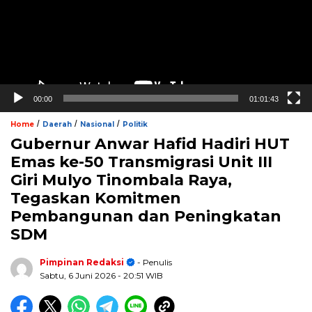
00:00
01:01:43
/
/
/
Home
Daerah
Nasional
Politik
Gubernur Anwar Hafid Hadiri HUT
Emas ke-50 Transmigrasi Unit III
Giri Mulyo Tinombala Raya,
Tegaskan Komitmen
Pembangunan dan Peningkatan
SDM
Pimpinan Redaksi
- Penulis
Sabtu, 6 Juni 2026
- 20:51 WIB