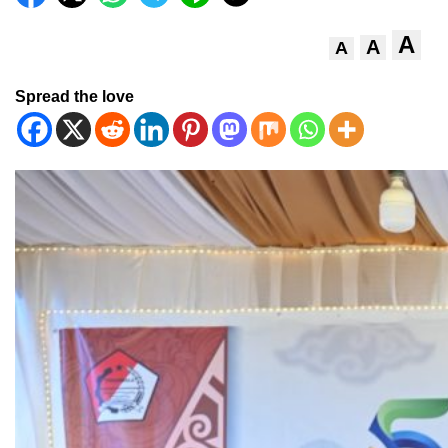
A
A
A
Spread the love