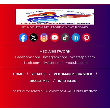
PT INDONESIA MONITORING NEWS REDAKSI
MEDIA NETWORK
Facebook.com
Instagram.com
Whatsapp.com
Tiktok.com
Twitter.com
Youtube.com
HOME
REDAKSI
PEDOMAN MEDIA SIBER
DISCLAIMER
INFO IKLAN
COPYRIGHT © 2026 TADULAKONEWS.COM - ALL RIGHTS RESERVED