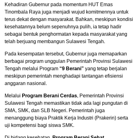
Kehadiran Gubernur pada momentum HUT Emas
Tinombala Raya juga menjadi wujud komitmennya untuk
terus dekat dengan masyarakat. Bahkan, meskipun kondisi
kesehatannya belum sepenuhnya pulih, ia tetap hadir
sebagai bentuk penghormatan kepada masyarakat yang
telah berjuang membangun Sulawesi Tengah.
Pada kesempatan tersebut, Gubernur juga memaparkan
berbagai program unggulan Pemerintah Provinsi Sulawesi
Tengah melalui Program
“9 Berani”
yang tetap berjalan
meskipun pemerintah menghadapi tantangan efisiensi
anggaran nasional.
Melalui
Program Berani Cerdas
, Pemerintah Provinsi
Sulawesi Tengah memastikan tidak ada lagi pungutan di
SMA, SMK, dan SLB Negeri. Pemerintah juga
menanggung biaya Praktik Kerja Industri (Prakerin) serta
uji kompetensi bagi siswa SMK.
Di bidang kesehatan,
Program Berani Sehat