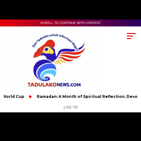
SCROLL TO CONTINUE WITH CONTENT
Cup
Ramadan: A Month of Spiritual Reflection, Devotion, and C
LIVE TN
Pemutar
Video