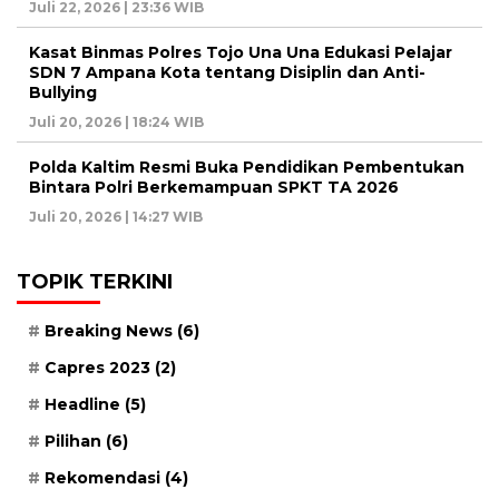
Juli 22, 2026 | 23:36 WIB
Kasat Binmas Polres Tojo Una Una Edukasi Pelajar
SDN 7 Ampana Kota tentang Disiplin dan Anti-
Bullying
Juli 20, 2026 | 18:24 WIB
Polda Kaltim Resmi Buka Pendidikan Pembentukan
Bintara Polri Berkemampuan SPKT TA 2026
Juli 20, 2026 | 14:27 WIB
TOPIK TERKINI
Breaking News
(6)
Capres 2023
(2)
Headline
(5)
Pilihan
(6)
Rekomendasi
(4)