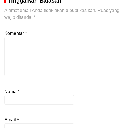
Tinggalkan Balasan
Alamat email Anda tidak akan dipublikasikan.
Ruas yang
wajib ditandai
*
Komentar
*
Nama
*
Email
*