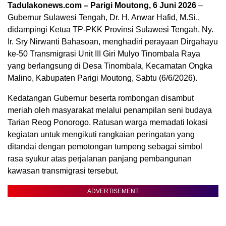
Tadulakonews.com – Parigi Moutong, 6 Juni 2026
–
Gubernur Sulawesi Tengah, Dr. H. Anwar Hafid, M.Si.,
didampingi Ketua TP-PKK Provinsi Sulawesi Tengah, Ny.
Ir. Sry Nirwanti Bahasoan, menghadiri perayaan Dirgahayu
ke-50 Transmigrasi Unit III Giri Mulyo Tinombala Raya
yang berlangsung di Desa Tinombala, Kecamatan Ongka
Malino, Kabupaten Parigi Moutong, Sabtu (6/6/2026).
Kedatangan Gubernur beserta rombongan disambut
meriah oleh masyarakat melalui penampilan seni budaya
Tarian Reog Ponorogo. Ratusan warga memadati lokasi
kegiatan untuk mengikuti rangkaian peringatan yang
ditandai dengan pemotongan tumpeng sebagai simbol
rasa syukur atas perjalanan panjang pembangunan
kawasan transmigrasi tersebut.
ADVERTISEMENT