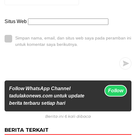
Situs Web
Simpan nama, email, dan situs web saya pada peramban ini
untuk komentar saya berikutnya.
Follow WhatsApp Channel
Follow
tadulakonews.com untuk update
berita terbaru setiap hari
Berita ini 6 kali dibaca
BERITA TERKAIT