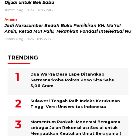
Dijual untuk Beli Sabu
Jumat, 7 Agu 2026 - 07:06 WIB
Agama
Jadi Narasumber Bedah Buku Pemikiran KH. Ma’ruf
Amin, Ketua MUI Palu, Tekankan Fondasi Intelektual NU
Kamis, 6 Agu 2026 - 11:15 WIB
TRENDING
Dua Warga Desa Lape Ditangkap,
Satresnarkoba Polres Poso Sita Sabu
3,06 Gram
Sulawesi Tengah Raih Indeks Kerukunan
Tinggi Versi Universitas Indonesia
Momentum Paskah: Moderasi Beragama
sebagai Jalan Rekonsiliasi Sosial untuk
Menguatkan Keutuhan Umat Beragama (