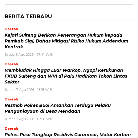
BERITA TERBARU
Daerah
Kejati Sulteng Berikan Penerangan Hukum kepada
Pemkab Sigi, Bahas Mitigasi Risiko Hukum Addendum
Kontrak
Sabtu, 8 Agu 2026 - 07:41 WIB
Daerah
Membludak Hingga Luar Warkop, Ngopi Kerukunan
FKUB Sulteng dan WVI di Palu Hadirkan Tokoh Lintas
Sektor
Jumat, 7 Agu 2026 - 18:18 WIB
Daerah
Resmob Polres Buol Amankan Terduga Pelaku
Penganiayaan di Desa Mendaan
Jumat, 7 Agu 2026 - 07:58 WIB
Daerah
Polres Poso Tangkap Residivis Curanmor, Motor Korban