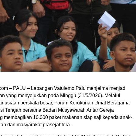
com – PALU – Lapangan Vatulemo Palu menjelma menjadi
an yang menyejukkan pada Minggu (31/5/2026). Melalui
anusiaan berskala besar, Forum Kerukunan Umat Beragama
si Tengah bersama Badan Musyawarah Antar Gereja
g membagikan 10.000 paket makanan siap saji kepada anak-
han dan masyarakat prasejahtera.