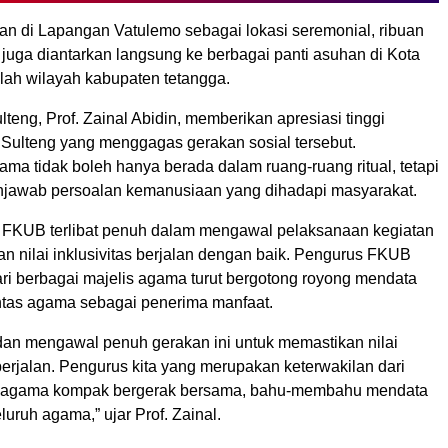
kan di Lapangan Vatulemo sebagai lokasi seremonial, ribuan
juga diantarkan langsung ke berbagai panti asuhan di Kota
lah wilayah kabupaten tetangga.
eng, Prof. Zainal Abidin, memberikan apresiasi tinggi
ulteng yang menggagas gerakan sosial tersebut.
ma tidak boleh hanya berada dalam ruang-ruang ritual, tetapi
njawab persoalan kemanusiaan yang dihadapi masyarakat.
FKUB terlibat penuh dalam mengawal pelaksanaan kegiatan
n nilai inklusivitas berjalan dengan baik. Pengurus FKUB
ari berbagai majelis agama turut bergotong royong mendata
intas agama sebagai penerima manfaat.
 dan mengawal penuh gerakan ini untuk memastikan nilai
u berjalan. Pengurus kita yang merupakan keterwakilan dari
is agama kompak bergerak bersama, bahu-membahu mendata
luruh agama,” ujar Prof. Zainal.