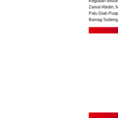
Kegiatan sosial
Zainal Abidin,
Palu Diah Puspi
Bamag Sulteng