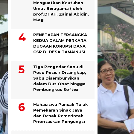
Menguatkan Keutuhan
Umat Beragama ( oleh
prof.Dr.KH. Zainal Abidin,
M.ag
PENETAPAN TERSANGKA
KEDUA DALAM PERKARA
DUGAAN KORUPSI DANA
CSR DI DESA TAMAINUSI
Tiga Pengedar Sabu di
Poso Pesisir Ditangkap,
Sabu Disembunyikan
dalam Dus Obat hingga
Pembungkus Softex
Mahasiswa Puncak Tolak
Pemekaran Sinak Jaya
dan Desak Pemerintah
Prioritaskan Pengungsi