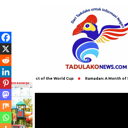
obal Impact of the World Cup
Ramadan: A Month of Spiritual 