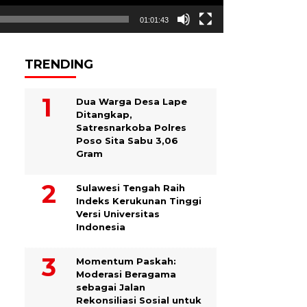
01:01:43
TRENDING
Dua Warga Desa Lape
Ditangkap,
Satresnarkoba Polres
Poso Sita Sabu 3,06
Gram
Sulawesi Tengah Raih
Indeks Kerukunan Tinggi
Versi Universitas
Indonesia
Momentum Paskah:
Moderasi Beragama
sebagai Jalan
Rekonsiliasi Sosial untuk