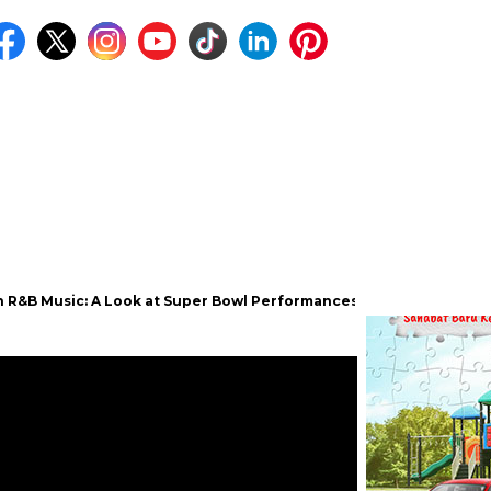
ic: A Look at Super Bowl Performances, New Albums, Rising Stars, 