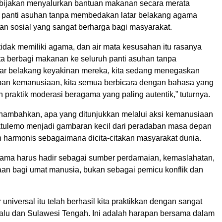
bijakan menyalurkan bantuan makanan secara merata
 panti asuhan tanpa membedakan latar belakang agama
n sosial yang sangat berharga bagi masyarakat.
 tidak memiliki agama, dan air mata kesusahan itu rasanya
ita berbagi makanan ke seluruh panti asuhan tanpa
r belakang keyakinan mereka, kita sedang menegaskan
an kemanusiaan, kita semua berbicara dengan bahasa yang
h praktik moderasi beragama yang paling autentik,” tuturnya.
enambahkan, apa yang ditunjukkan melalui aksi kemanusiaan
tulemo menjadi gambaran kecil dari peradaban masa depan
 harmonis sebagaimana dicita-citakan masyarakat dunia.
ama harus hadir sebagai sumber perdamaian, kemaslahatan,
aan bagi umat manusia, bukan sebagai pemicu konflik dan
ur universal itu telah berhasil kita praktikkan dengan sangat
Palu dan Sulawesi Tengah. Ini adalah harapan bersama dalam