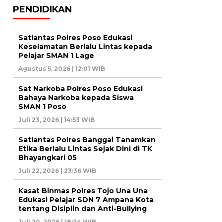
PENDIDIKAN
Satlantas Polres Poso Edukasi
Keselamatan Berlalu Lintas kepada
Pelajar SMAN 1 Lage
Agustus 5, 2026 | 12:01 WIB
Sat Narkoba Polres Poso Edukasi
Bahaya Narkoba kepada Siswa
SMAN 1 Poso
Juli 23, 2026 | 14:53 WIB
Satlantas Polres Banggai Tanamkan
Etika Berlalu Lintas Sejak Dini di TK
Bhayangkari 05
Juli 22, 2026 | 23:36 WIB
Kasat Binmas Polres Tojo Una Una
Edukasi Pelajar SDN 7 Ampana Kota
tentang Disiplin dan Anti-Bullying
Juli 20, 2026 | 18:24 WIB