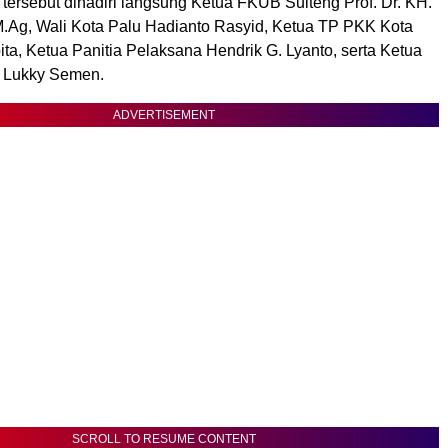
 tersebut dihadiri langsung Ketua FKUB Sulteng Prof. Dr. KH.
 M.Ag, Wali Kota Palu Hadianto Rasyid, Ketua TP PKK Kota
ta, Ketua Panitia Pelaksana Hendrik G. Lyanto, serta Ketua
 Lukky Semen.
ADVERTISEMENT
SCROLL TO RESUME CONTENT