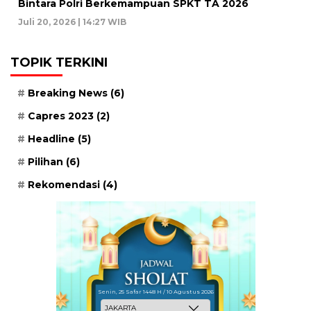
Bintara Polri Berkemampuan SPKT TA 2026
Juli 20, 2026 | 14:27 WIB
TOPIK TERKINI
Breaking News
(6)
Capres 2023
(2)
Headline
(5)
Pilihan
(6)
Rekomendasi
(4)
Senin, 25 Safar 1448 H / 10 Agustus 2026