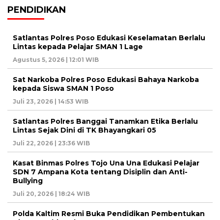
PENDIDIKAN
Satlantas Polres Poso Edukasi Keselamatan Berlalu
Lintas kepada Pelajar SMAN 1 Lage
Agustus 5, 2026 | 12:01 WIB
Sat Narkoba Polres Poso Edukasi Bahaya Narkoba
kepada Siswa SMAN 1 Poso
Juli 23, 2026 | 14:53 WIB
Satlantas Polres Banggai Tanamkan Etika Berlalu
Lintas Sejak Dini di TK Bhayangkari 05
Juli 22, 2026 | 23:36 WIB
Kasat Binmas Polres Tojo Una Una Edukasi Pelajar
SDN 7 Ampana Kota tentang Disiplin dan Anti-
Bullying
Juli 20, 2026 | 18:24 WIB
Polda Kaltim Resmi Buka Pendidikan Pembentukan