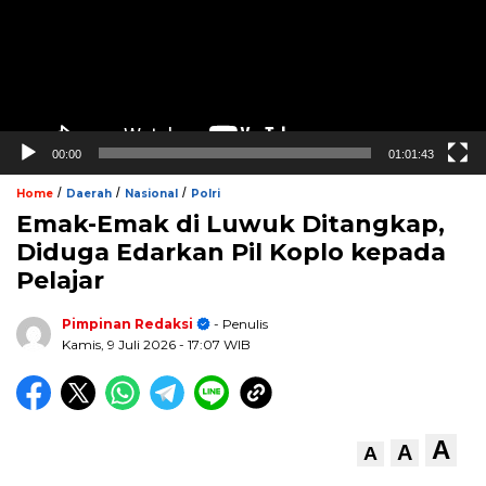
00:00
01:01:43
/
/
/
Home
Daerah
Nasional
Polri
Emak-Emak di Luwuk Ditangkap,
Diduga Edarkan Pil Koplo kepada
Pelajar
Pimpinan Redaksi
- Penulis
Kamis, 9 Juli 2026
- 17:07 WIB
A
A
A