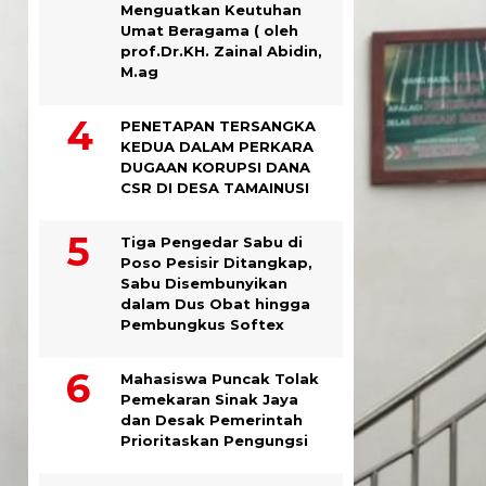
Menguatkan Keutuhan
Umat Beragama ( oleh
prof.Dr.KH. Zainal Abidin,
M.ag
PENETAPAN TERSANGKA
KEDUA DALAM PERKARA
DUGAAN KORUPSI DANA
CSR DI DESA TAMAINUSI
Tiga Pengedar Sabu di
Poso Pesisir Ditangkap,
Sabu Disembunyikan
dalam Dus Obat hingga
Pembungkus Softex
Mahasiswa Puncak Tolak
Pemekaran Sinak Jaya
dan Desak Pemerintah
Prioritaskan Pengungsi