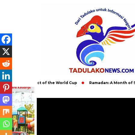
obal Impact of the World Cup
Ramadan: A Month of Spiritual 