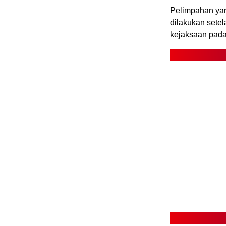
Pelimpahan yan
dilakukan setel
kejaksaan pada