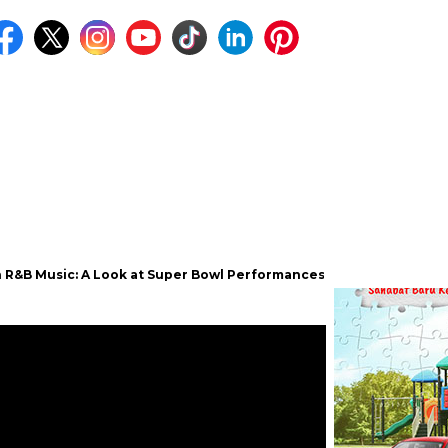
ic: A Look at Super Bowl Performances, New Albums, Rising Stars, 