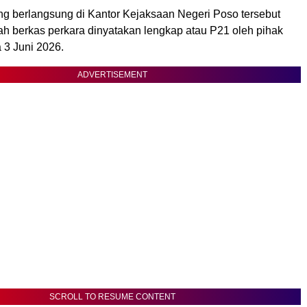
g berlangsung di Kantor Kejaksaan Negeri Poso tersebut
ah berkas perkara dinyatakan lengkap atau P21 oleh pihak
 3 Juni 2026.
ADVERTISEMENT
SCROLL TO RESUME CONTENT