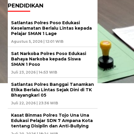
PENDIDIKAN
Satlantas Polres Poso Edukasi
Keselamatan Berlalu Lintas kepada
Pelajar SMAN 1 Lage
Agustus 5, 2026 | 12:01 WIB
Sat Narkoba Polres Poso Edukasi
Bahaya Narkoba kepada Siswa
SMAN 1 Poso
Juli 23, 2026 | 14:53 WIB
Satlantas Polres Banggai Tanamkan
Etika Berlalu Lintas Sejak Dini di TK
Bhayangkari 05
Juli 22, 2026 | 23:36 WIB
Kasat Binmas Polres Tojo Una Una
Edukasi Pelajar SDN 7 Ampana Kota
tentang Disiplin dan Anti-Bullying
Juli 20, 2026 | 18:24 WIB