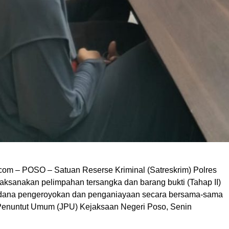
om – POSO – Satuan Reserse Kriminal (Satreskrim) Polres
aksanakan pelimpahan tersangka dan barang bukti (Tahap II)
idana pengeroyokan dan penganiayaan secara bersama-sama
Penuntut Umum (JPU) Kejaksaan Negeri Poso, Senin