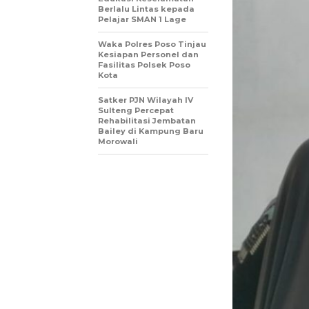
Berlalu Lintas kepada
Pelajar SMAN 1 Lage
Waka Polres Poso Tinjau
Kesiapan Personel dan
Fasilitas Polsek Poso
Kota
Satker PJN Wilayah IV
Sulteng Percepat
Rehabilitasi Jembatan
Bailey di Kampung Baru
Morowali