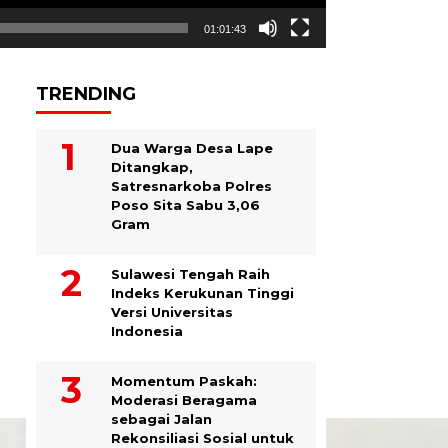
01:01:43
TRENDING
Dua Warga Desa Lape
Ditangkap,
Satresnarkoba Polres
Poso Sita Sabu 3,06
Gram
Sulawesi Tengah Raih
Indeks Kerukunan Tinggi
Versi Universitas
Indonesia
Momentum Paskah:
Moderasi Beragama
sebagai Jalan
Rekonsiliasi Sosial untuk