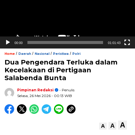
00:00
01:01:43
/
/
/
/
Home
Daerah
Nasional
Peristiwa
Polri
Dua Pengendara Terluka dalam
Kecelakaan di Pertigaan
Salabenda Bunta
Pimpinan Redaksi
- Penulis
Selasa, 26 Mei 2026
- 00:13 WIB
A
A
A