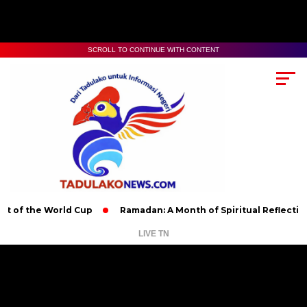
SCROLL TO CONTINUE WITH CONTENT
he World Cup
Ramadan: A Month of Spiritual Reflection, Devot
LIVE TN
Pemutar
Video