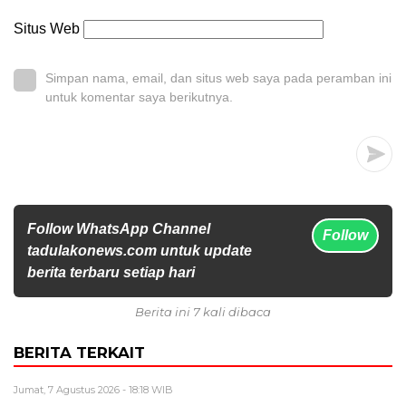
Situs Web
Simpan nama, email, dan situs web saya pada peramban ini
untuk komentar saya berikutnya.
Follow WhatsApp Channel
Follow
tadulakonews.com untuk update
berita terbaru setiap hari
Berita ini 7 kali dibaca
BERITA TERKAIT
Jumat, 7 Agustus 2026 - 18:18 WIB