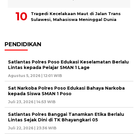
Tragedi Kecelakaan Maut di Jalan Trans
Sulawesi, Mahasiswa Meninggal Dunia
PENDIDIKAN
Satlantas Polres Poso Edukasi Keselamatan Berlalu
Lintas kepada Pelajar SMAN 1 Lage
Agustus 5, 2026 | 12:01 WIB
Sat Narkoba Polres Poso Edukasi Bahaya Narkoba
kepada Siswa SMAN 1 Poso
Juli 23, 2026 | 14:53 WIB
Satlantas Polres Banggai Tanamkan Etika Berlalu
Lintas Sejak Dini di TK Bhayangkari 05
Juli 22, 2026 | 23:36 WIB