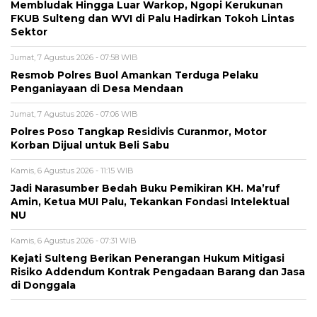
Membludak Hingga Luar Warkop, Ngopi Kerukunan
FKUB Sulteng dan WVI di Palu Hadirkan Tokoh Lintas
Sektor
Jumat, 7 Agustus 2026 - 07:58 WIB
Resmob Polres Buol Amankan Terduga Pelaku
Penganiayaan di Desa Mendaan
Jumat, 7 Agustus 2026 - 07:06 WIB
Polres Poso Tangkap Residivis Curanmor, Motor
Korban Dijual untuk Beli Sabu
Kamis, 6 Agustus 2026 - 11:15 WIB
Jadi Narasumber Bedah Buku Pemikiran KH. Ma’ruf
Amin, Ketua MUI Palu, Tekankan Fondasi Intelektual
NU
Kamis, 6 Agustus 2026 - 07:31 WIB
Kejati Sulteng Berikan Penerangan Hukum Mitigasi
Risiko Addendum Kontrak Pengadaan Barang dan Jasa
di Donggala