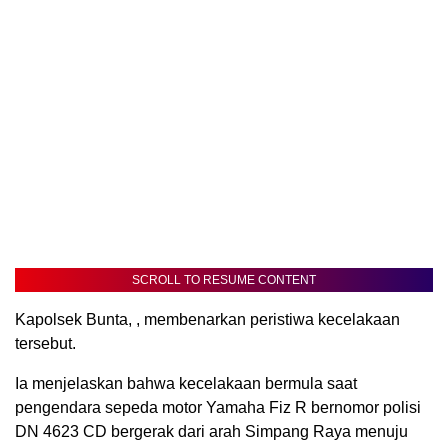
SCROLL TO RESUME CONTENT
Kapolsek Bunta, , membenarkan peristiwa kecelakaan
tersebut.
Ia menjelaskan bahwa kecelakaan bermula saat
pengendara sepeda motor Yamaha Fiz R bernomor polisi
DN 4623 CD bergerak dari arah Simpang Raya menuju