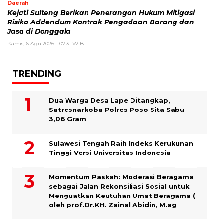
Daerah
Kejati Sulteng Berikan Penerangan Hukum Mitigasi
Risiko Addendum Kontrak Pengadaan Barang dan
Jasa di Donggala
Kamis, 6 Agu 2026 - 07:31 WIB
TRENDING
Dua Warga Desa Lape Ditangkap,
Satresnarkoba Polres Poso Sita Sabu
3,06 Gram
Sulawesi Tengah Raih Indeks Kerukunan
Tinggi Versi Universitas Indonesia
Momentum Paskah: Moderasi Beragama
sebagai Jalan Rekonsiliasi Sosial untuk
Menguatkan Keutuhan Umat Beragama (
oleh prof.Dr.KH. Zainal Abidin, M.ag