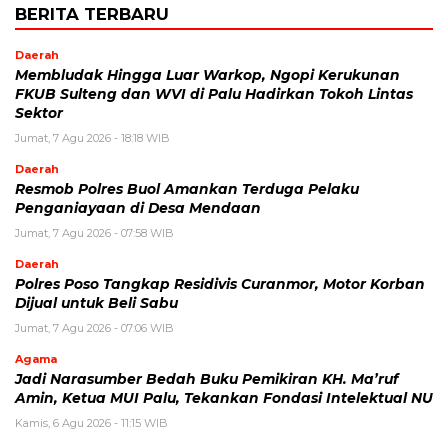
BERITA TERBARU
Daerah
Membludak Hingga Luar Warkop, Ngopi Kerukunan
FKUB Sulteng dan WVI di Palu Hadirkan Tokoh Lintas
Sektor
Jumat, 7 Agu 2026 - 18:18 WIB
Daerah
Resmob Polres Buol Amankan Terduga Pelaku
Penganiayaan di Desa Mendaan
Jumat, 7 Agu 2026 - 07:58 WIB
Daerah
Polres Poso Tangkap Residivis Curanmor, Motor Korban
Dijual untuk Beli Sabu
Jumat, 7 Agu 2026 - 07:06 WIB
Agama
Jadi Narasumber Bedah Buku Pemikiran KH. Ma’ruf
Amin, Ketua MUI Palu, Tekankan Fondasi Intelektual NU
Kamis, 6 Agu 2026 - 11:15 WIB