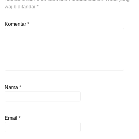
wajib ditandai
*
Komentar
*
Nama
*
Email
*