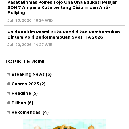
Kasat Binmas Polres Tojo Una Una Edukasi Pelajar
SDN 7 Ampana Kota tentang Disiplin dan Anti-
Bullying
Juli 20, 2026 | 18:24 WIB
Polda Kaltim Resmi Buka Pendidikan Pembentukan
Bintara Polri Berkemampuan SPKT TA 2026
Juli 20, 2026 | 14:27 WIB
TOPIK TERKINI
Breaking News
(6)
Capres 2023
(2)
Headline
(5)
Pilihan
(6)
Rekomendasi
(4)