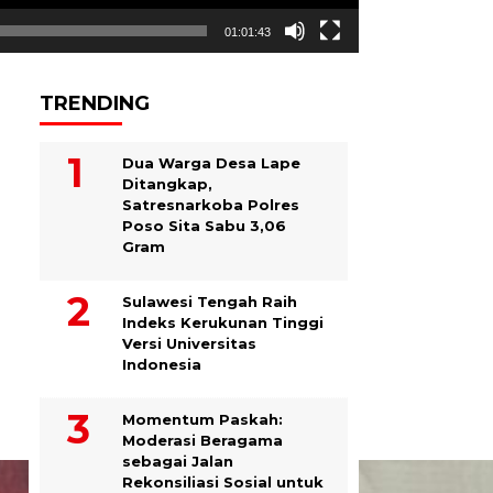
01:01:43
TRENDING
Dua Warga Desa Lape
Ditangkap,
Satresnarkoba Polres
Poso Sita Sabu 3,06
Gram
Sulawesi Tengah Raih
Indeks Kerukunan Tinggi
Versi Universitas
Indonesia
Momentum Paskah:
Moderasi Beragama
sebagai Jalan
Rekonsiliasi Sosial untuk