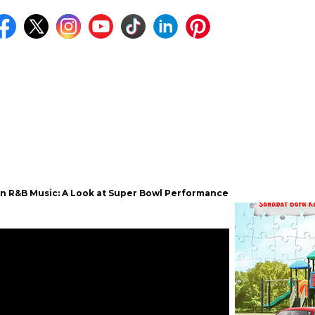
 A Look at Super Bowl Performances, New Albums, Rising Stars, an