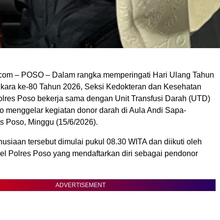
com – POSO – Dalam rangka memperingati Hari Ulang Tahun
ara ke-80 Tahun 2026, Seksi Kedokteran dan Kesehatan
olres Poso bekerja sama dengan Unit Transfusi Darah (UTD)
 menggelar kegiatan donor darah di Aula Andi Sapa-
s Poso, Minggu (15/6/2026).
siaan tersebut dimulai pukul 08.30 WITA dan diikuti oleh
el Polres Poso yang mendaftarkan diri sebagai pendonor
ADVERTISEMENT