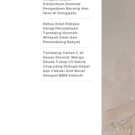
Addendum Kontrak
Pengadaan Barang dan
Jasa di Donggala
Ketua Adat Poboya
Harap Perusahaan
Tambang Hormati
Wilayah Adat dan
Penambang Rakyat
Tambang Galian C di
Sausu Disorot: Warga
Desak Tutup CV Satria
Grup yang Diduga Ilegal
dan Cekoki Alat Berat
dengan BBM Subsidi