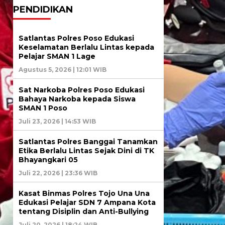
PENDIDIKAN
Satlantas Polres Poso Edukasi
Keselamatan Berlalu Lintas kepada
Pelajar SMAN 1 Lage
Agustus 5, 2026 | 12:01 WIB
Sat Narkoba Polres Poso Edukasi
Bahaya Narkoba kepada Siswa
SMAN 1 Poso
Juli 23, 2026 | 14:53 WIB
Satlantas Polres Banggai Tanamkan
Etika Berlalu Lintas Sejak Dini di TK
Bhayangkari 05
Juli 22, 2026 | 23:36 WIB
Kasat Binmas Polres Tojo Una Una
Edukasi Pelajar SDN 7 Ampana Kota
tentang Disiplin dan Anti-Bullying
Juli 20, 2026 | 18:24 WIB