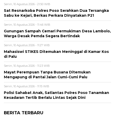
Senin, 10 Agustus 2026 - 21:50 WIB
Sat Resnarkoba Polres Poso Serahkan Dua Tersangka
Sabu ke Kejari, Berkas Perkara Dinyatakan P21
Senin, 10 Agustus 2026 - 11:46 WIB
Gunungan Sampah Cemari Permukiman Desa Lambolo,
Warga Desak Pemda Segera Bertindak
Senin, 10 Agustus 2026 - 11:27 WIB
Mahasiswi STIKES Ditemukan Meninggal di Kamar Kos
di Palu
Senin, 10 Agustus 2026 - 11:23 WIB
Mayat Perempuan Tanpa Busana Ditemukan
Mengapung di Pantai Jalan Cumi-Cumi Palu
Senin, 10 Agustus 2026 - 11:15 WIB
Polisi Sahabat Anak, Satlantas Polres Poso Tanamkan
Kesadaran Tertib Berlalu Lintas Sejak Dini
BERITA TERBARU