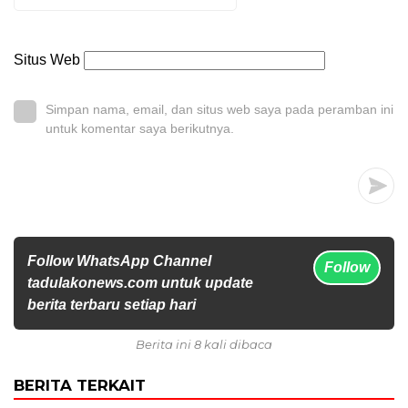
Situs Web
Simpan nama, email, dan situs web saya pada peramban ini
untuk komentar saya berikutnya.
Follow WhatsApp Channel
Follow
tadulakonews.com untuk update
berita terbaru setiap hari
Berita ini 8 kali dibaca
BERITA TERKAIT