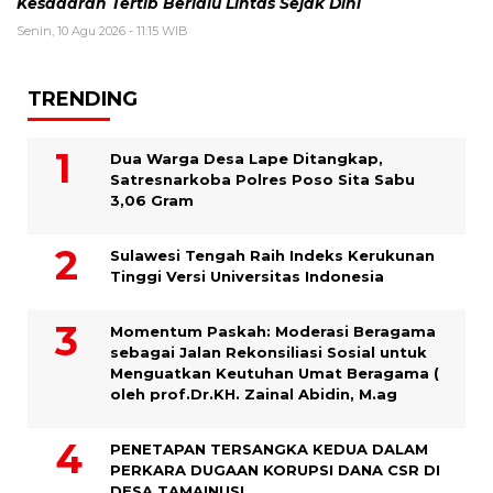
Kesadaran Tertib Berlalu Lintas Sejak Dini
Senin, 10 Agu 2026 - 11:15 WIB
TRENDING
Dua Warga Desa Lape Ditangkap,
Satresnarkoba Polres Poso Sita Sabu
3,06 Gram
Sulawesi Tengah Raih Indeks Kerukunan
Tinggi Versi Universitas Indonesia
Momentum Paskah: Moderasi Beragama
sebagai Jalan Rekonsiliasi Sosial untuk
Menguatkan Keutuhan Umat Beragama (
oleh prof.Dr.KH. Zainal Abidin, M.ag
PENETAPAN TERSANGKA KEDUA DALAM
PERKARA DUGAAN KORUPSI DANA CSR DI
DESA TAMAINUSI