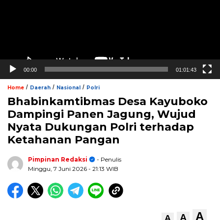
00:00
01:01:43
/
/
/
Home
Daerah
Nasional
Polri
Bhabinkamtibmas Desa Kayuboko
Dampingi Panen Jagung, Wujud
Nyata Dukungan Polri terhadap
Ketahanan Pangan
Pimpinan Redaksi
- Penulis
Minggu, 7 Juni 2026
- 21:13 WIB
A
A
A