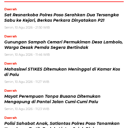
Daerah
Sat Resnarkoba Polres Poso Serahkan Dua Tersangka
Sabu ke Kejari, Berkas Perkara Dinyatakan P21
Senin, 10 Agu 2026 - 21:50 WIB
Daerah
Gunungan Sampah Cemari Permukiman Desa Lambolo,
Warga Desak Pemda Segera Bertindak
Senin, 10 Agu 2026 - 11:46 WIB
Daerah
Mahasiswi STIKES Ditemukan Meninggal di Kamar Kos
di Palu
Senin, 10 Agu 2026 - 11:27 WIB
Daerah
Mayat Perempuan Tanpa Busana Ditemukan
Mengapung di Pantai Jalan Cumi-Cumi Palu
Senin, 10 Agu 2026 - 11:23 WIB
Daerah
Polisi Sahabat Anak, Satlantas Polres Poso Tanamkan