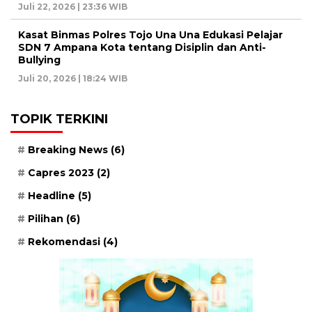
Juli 22, 2026 | 23:36 WIB
Kasat Binmas Polres Tojo Una Una Edukasi Pelajar
SDN 7 Ampana Kota tentang Disiplin dan Anti-
Bullying
Juli 20, 2026 | 18:24 WIB
TOPIK TERKINI
Breaking News
(6)
Capres 2023
(2)
Headline
(5)
Pilihan
(6)
Rekomendasi
(4)