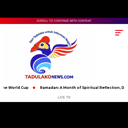
SCROLL TO CONTINUE WITH CONTENT
e World Cup
Ramadan: A Month of Spiritual Reflection, Devoti
LIVE TN
Pemutar
Video