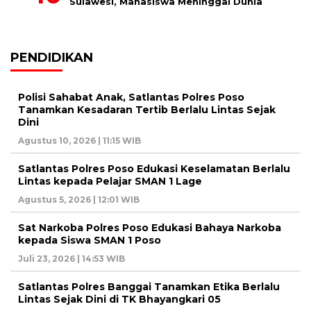
Sulawesi, Mahasiswa Meninggal Dunia
PENDIDIKAN
Polisi Sahabat Anak, Satlantas Polres Poso
Tanamkan Kesadaran Tertib Berlalu Lintas Sejak
Dini
Agustus 10, 2026 | 11:15 WIB
Satlantas Polres Poso Edukasi Keselamatan Berlalu
Lintas kepada Pelajar SMAN 1 Lage
Agustus 5, 2026 | 12:01 WIB
Sat Narkoba Polres Poso Edukasi Bahaya Narkoba
kepada Siswa SMAN 1 Poso
Juli 23, 2026 | 14:53 WIB
Satlantas Polres Banggai Tanamkan Etika Berlalu
Lintas Sejak Dini di TK Bhayangkari 05