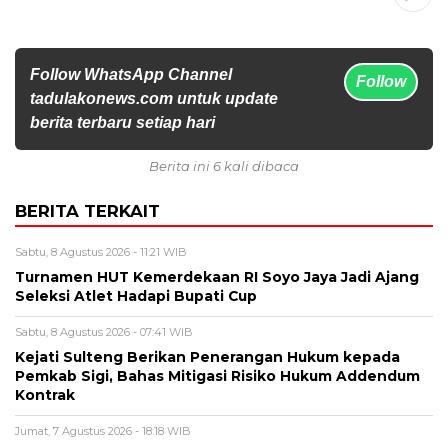
Follow WhatsApp Channel
Follow
tadulakonews.com untuk update
berita terbaru setiap hari
Berita ini 6 kali dibaca
BERITA TERKAIT
Sabtu, 8 Agustus 2026 - 11:21 WIB
Turnamen HUT Kemerdekaan RI Soyo Jaya Jadi Ajang
Seleksi Atlet Hadapi Bupati Cup
Sabtu, 8 Agustus 2026 - 07:41 WIB
Kejati Sulteng Berikan Penerangan Hukum kepada
Pemkab Sigi, Bahas Mitigasi Risiko Hukum Addendum
Kontrak
Jumat, 7 Agustus 2026 - 18:18 WIB