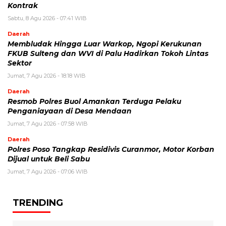
Kontrak
Sabtu, 8 Agu 2026 - 07:41 WIB
Daerah
Membludak Hingga Luar Warkop, Ngopi Kerukunan
FKUB Sulteng dan WVI di Palu Hadirkan Tokoh Lintas
Sektor
Jumat, 7 Agu 2026 - 18:18 WIB
Daerah
Resmob Polres Buol Amankan Terduga Pelaku
Penganiayaan di Desa Mendaan
Jumat, 7 Agu 2026 - 07:58 WIB
Daerah
Polres Poso Tangkap Residivis Curanmor, Motor Korban
Dijual untuk Beli Sabu
Jumat, 7 Agu 2026 - 07:06 WIB
TRENDING