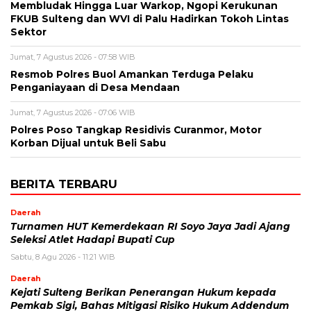
Membludak Hingga Luar Warkop, Ngopi Kerukunan
FKUB Sulteng dan WVI di Palu Hadirkan Tokoh Lintas
Sektor
Jumat, 7 Agustus 2026 - 07:58 WIB
Resmob Polres Buol Amankan Terduga Pelaku
Penganiayaan di Desa Mendaan
Jumat, 7 Agustus 2026 - 07:06 WIB
Polres Poso Tangkap Residivis Curanmor, Motor
Korban Dijual untuk Beli Sabu
BERITA TERBARU
Daerah
Turnamen HUT Kemerdekaan RI Soyo Jaya Jadi Ajang
Seleksi Atlet Hadapi Bupati Cup
Sabtu, 8 Agu 2026 - 11:21 WIB
Daerah
Kejati Sulteng Berikan Penerangan Hukum kepada
Pemkab Sigi, Bahas Mitigasi Risiko Hukum Addendum