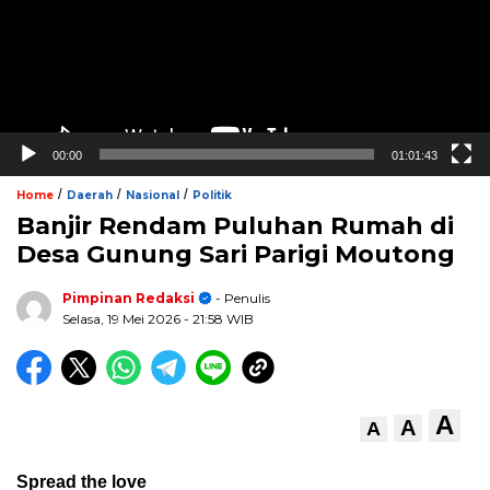
00:00
01:01:43
/
/
/
Home
Daerah
Nasional
Politik
Banjir Rendam Puluhan Rumah di
Desa Gunung Sari Parigi Moutong
Pimpinan Redaksi
- Penulis
Selasa, 19 Mei 2026
- 21:58 WIB
A
A
A
Spread the love