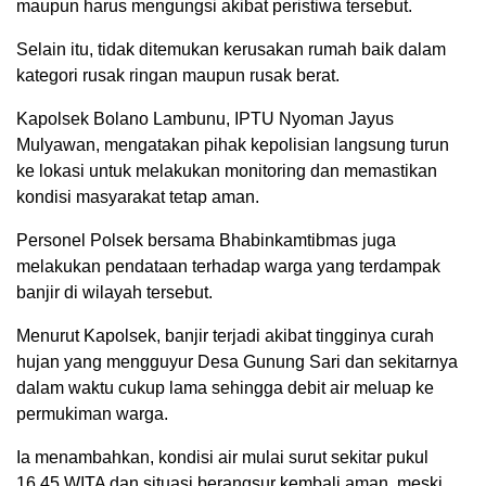
maupun harus mengungsi akibat peristiwa tersebut.
Selain itu, tidak ditemukan kerusakan rumah baik dalam
kategori rusak ringan maupun rusak berat.
Kapolsek Bolano Lambunu, IPTU Nyoman Jayus
Mulyawan, mengatakan pihak kepolisian langsung turun
ke lokasi untuk melakukan monitoring dan memastikan
kondisi masyarakat tetap aman.
Personel Polsek bersama Bhabinkamtibmas juga
melakukan pendataan terhadap warga yang terdampak
banjir di wilayah tersebut.
Menurut Kapolsek, banjir terjadi akibat tingginya curah
hujan yang mengguyur Desa Gunung Sari dan sekitarnya
dalam waktu cukup lama sehingga debit air meluap ke
permukiman warga.
Ia menambahkan, kondisi air mulai surut sekitar pukul
16.45 WITA dan situasi berangsur kembali aman, meski