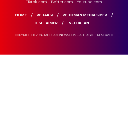
Tiktok.com
Twitter.com
Youtube.com
HOME
REDAKSI
PEDOMAN MEDIA SIBER
DISCLAIMER
INFO IKLAN
COPYRIGHT © 2026 TADULAKONEWS.COM - ALL RIGHTS RESERVED