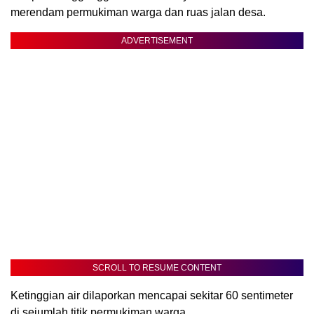
merendam permukiman warga dan ruas jalan desa.
ADVERTISEMENT
SCROLL TO RESUME CONTENT
Ketinggian air dilaporkan mencapai sekitar 60 sentimeter
di sejumlah titik permukiman warga.