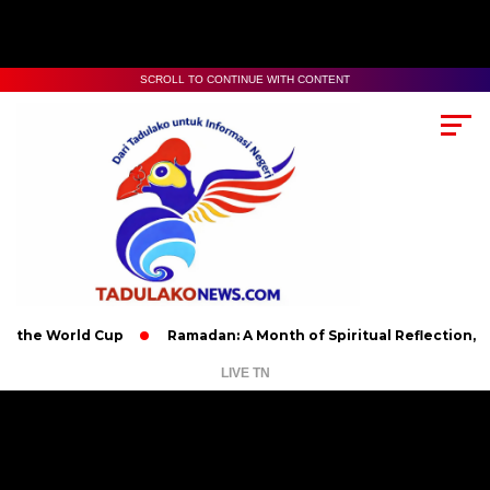
SCROLL TO CONTINUE WITH CONTENT
World Cup
Ramadan: A Month of Spiritual Reflection, Devotion,
LIVE TN
Pemutar
Video