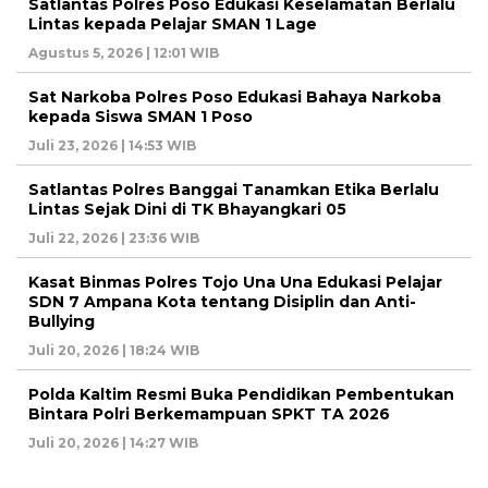
Satlantas Polres Poso Edukasi Keselamatan Berlalu
Lintas kepada Pelajar SMAN 1 Lage
Agustus 5, 2026 | 12:01 WIB
Sat Narkoba Polres Poso Edukasi Bahaya Narkoba
kepada Siswa SMAN 1 Poso
Juli 23, 2026 | 14:53 WIB
Satlantas Polres Banggai Tanamkan Etika Berlalu
Lintas Sejak Dini di TK Bhayangkari 05
Juli 22, 2026 | 23:36 WIB
Kasat Binmas Polres Tojo Una Una Edukasi Pelajar
SDN 7 Ampana Kota tentang Disiplin dan Anti-
Bullying
Juli 20, 2026 | 18:24 WIB
Polda Kaltim Resmi Buka Pendidikan Pembentukan
Bintara Polri Berkemampuan SPKT TA 2026
Juli 20, 2026 | 14:27 WIB