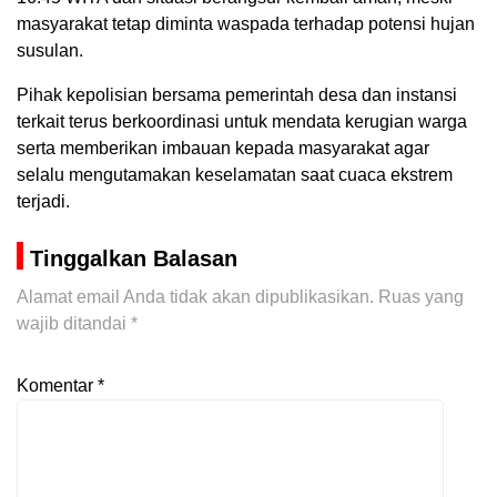
masyarakat tetap diminta waspada terhadap potensi hujan
susulan.
Pihak kepolisian bersama pemerintah desa dan instansi
terkait terus berkoordinasi untuk mendata kerugian warga
serta memberikan imbauan kepada masyarakat agar
selalu mengutamakan keselamatan saat cuaca ekstrem
terjadi.
Tinggalkan Balasan
Alamat email Anda tidak akan dipublikasikan.
Ruas yang
wajib ditandai
*
Komentar
*