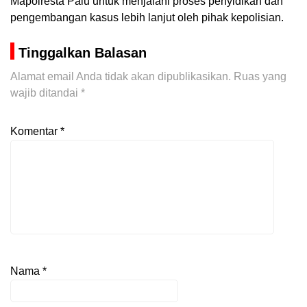
Mapolresta Palu untuk menjalani proses penyidikan dan
pengembangan kasus lebih lanjut oleh pihak kepolisian.
Tinggalkan Balasan
Alamat email Anda tidak akan dipublikasikan.
Ruas yang
wajib ditandai
*
Komentar
*
Nama
*