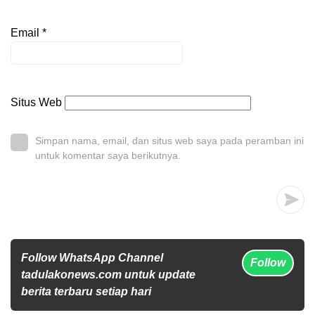
Email
*
Situs Web
Simpan nama, email, dan situs web saya pada peramban ini
untuk komentar saya berikutnya.
Follow WhatsApp Channel
Follow
tadulakonews.com untuk update
berita terbaru setiap hari