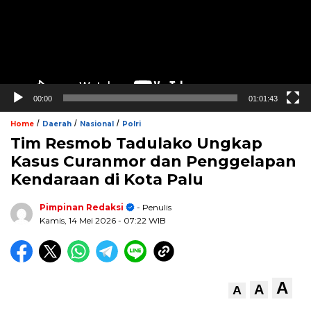
00:00
01:01:43
/
/
/
Home
Daerah
Nasional
Polri
Tim Resmob Tadulako Ungkap
Kasus Curanmor dan Penggelapan
Kendaraan di Kota Palu
Pimpinan Redaksi
- Penulis
Kamis, 14 Mei 2026
- 07:22 WIB
A
A
A