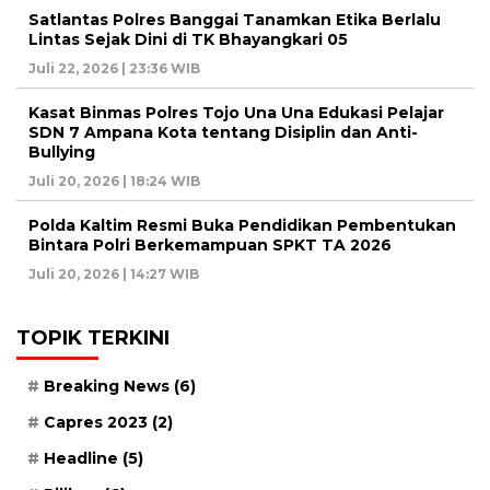
Satlantas Polres Banggai Tanamkan Etika Berlalu
Lintas Sejak Dini di TK Bhayangkari 05
Juli 22, 2026 | 23:36 WIB
Kasat Binmas Polres Tojo Una Una Edukasi Pelajar
SDN 7 Ampana Kota tentang Disiplin dan Anti-
Bullying
Juli 20, 2026 | 18:24 WIB
Polda Kaltim Resmi Buka Pendidikan Pembentukan
Bintara Polri Berkemampuan SPKT TA 2026
Juli 20, 2026 | 14:27 WIB
TOPIK TERKINI
Breaking News
(6)
Capres 2023
(2)
Headline
(5)