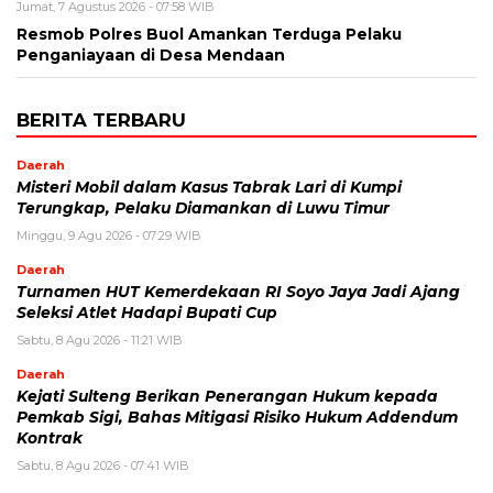
Jumat, 7 Agustus 2026 - 07:58 WIB
Resmob Polres Buol Amankan Terduga Pelaku
Penganiayaan di Desa Mendaan
BERITA TERBARU
Daerah
Misteri Mobil dalam Kasus Tabrak Lari di Kumpi
Terungkap, Pelaku Diamankan di Luwu Timur
Minggu, 9 Agu 2026 - 07:29 WIB
Daerah
Turnamen HUT Kemerdekaan RI Soyo Jaya Jadi Ajang
Seleksi Atlet Hadapi Bupati Cup
Sabtu, 8 Agu 2026 - 11:21 WIB
Daerah
Kejati Sulteng Berikan Penerangan Hukum kepada
Pemkab Sigi, Bahas Mitigasi Risiko Hukum Addendum
Kontrak
Sabtu, 8 Agu 2026 - 07:41 WIB