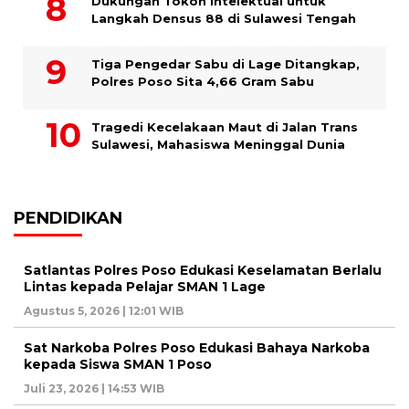
Dukungan Tokoh Intelektual untuk
Langkah Densus 88 di Sulawesi Tengah
Tiga Pengedar Sabu di Lage Ditangkap,
Polres Poso Sita 4,66 Gram Sabu
Tragedi Kecelakaan Maut di Jalan Trans
Sulawesi, Mahasiswa Meninggal Dunia
PENDIDIKAN
Satlantas Polres Poso Edukasi Keselamatan Berlalu
Lintas kepada Pelajar SMAN 1 Lage
Agustus 5, 2026 | 12:01 WIB
Sat Narkoba Polres Poso Edukasi Bahaya Narkoba
kepada Siswa SMAN 1 Poso
Juli 23, 2026 | 14:53 WIB