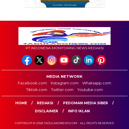
Sumber: Kemenag
PT INDONESIA MONITORING NEWS REDAKSI
MEDIA NETWORK
Facebook.com
Instagram.com
Whatsapp.com
Tiktok.com
Twitter.com
Youtube.com
HOME
REDAKSI
PEDOMAN MEDIA SIBER
DISCLAIMER
INFO IKLAN
COPYRIGHT © 2026 TADULAKONEWS.COM - ALL RIGHTS RESERVED