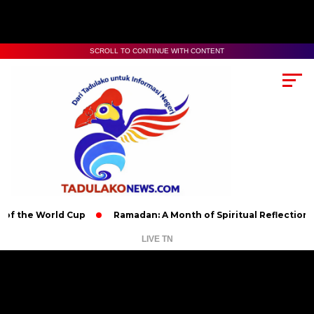
SCROLL TO CONTINUE WITH CONTENT
World Cup
Ramadan: A Month of Spiritual Reflection, Devotion
LIVE TN
Pemutar
Video