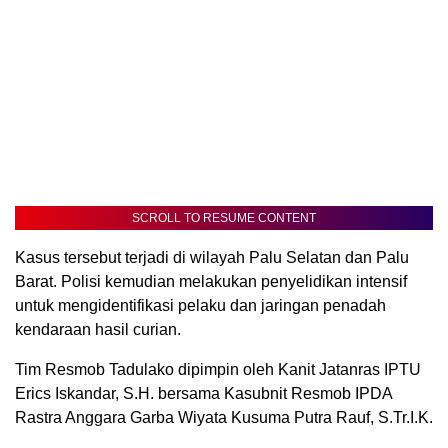
SCROLL TO RESUME CONTENT
Kasus tersebut terjadi di wilayah Palu Selatan dan Palu
Barat. Polisi kemudian melakukan penyelidikan intensif
untuk mengidentifikasi pelaku dan jaringan penadah
kendaraan hasil curian.
Tim Resmob Tadulako dipimpin oleh Kanit Jatanras IPTU
Erics Iskandar, S.H. bersama Kasubnit Resmob IPDA
Rastra Anggara Garba Wiyata Kusuma Putra Rauf, S.Tr.I.K.