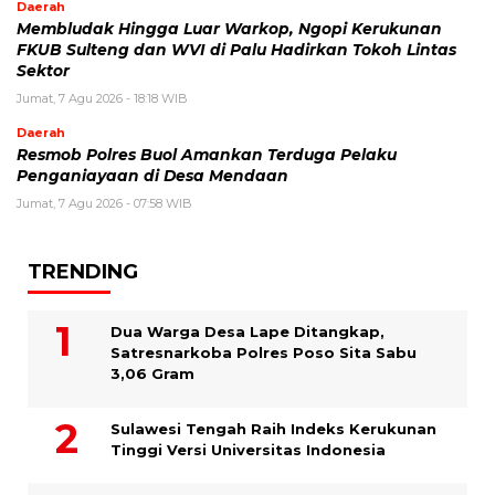
Daerah
Membludak Hingga Luar Warkop, Ngopi Kerukunan
FKUB Sulteng dan WVI di Palu Hadirkan Tokoh Lintas
Sektor
Jumat, 7 Agu 2026 - 18:18 WIB
Daerah
Resmob Polres Buol Amankan Terduga Pelaku
Penganiayaan di Desa Mendaan
Jumat, 7 Agu 2026 - 07:58 WIB
TRENDING
Dua Warga Desa Lape Ditangkap,
Satresnarkoba Polres Poso Sita Sabu
3,06 Gram
Sulawesi Tengah Raih Indeks Kerukunan
Tinggi Versi Universitas Indonesia