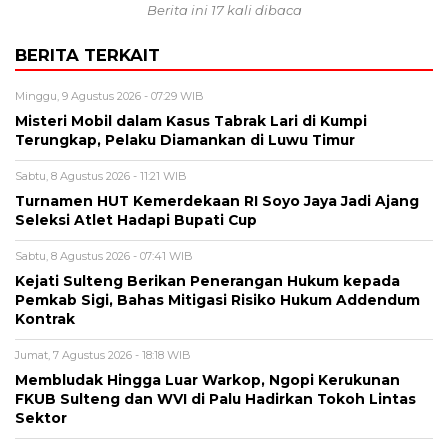
Berita ini 17 kali dibaca
BERITA TERKAIT
Minggu, 9 Agustus 2026 - 07:29 WIB
Misteri Mobil dalam Kasus Tabrak Lari di Kumpi
Terungkap, Pelaku Diamankan di Luwu Timur
Sabtu, 8 Agustus 2026 - 11:21 WIB
Turnamen HUT Kemerdekaan RI Soyo Jaya Jadi Ajang
Seleksi Atlet Hadapi Bupati Cup
Sabtu, 8 Agustus 2026 - 07:41 WIB
Kejati Sulteng Berikan Penerangan Hukum kepada
Pemkab Sigi, Bahas Mitigasi Risiko Hukum Addendum
Kontrak
Jumat, 7 Agustus 2026 - 18:18 WIB
Membludak Hingga Luar Warkop, Ngopi Kerukunan
FKUB Sulteng dan WVI di Palu Hadirkan Tokoh Lintas
Sektor