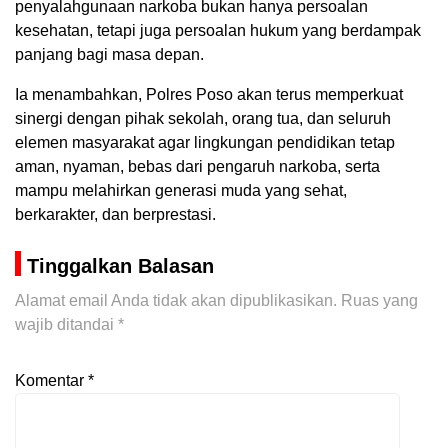
penyalahgunaan narkoba bukan hanya persoalan
kesehatan, tetapi juga persoalan hukum yang berdampak
panjang bagi masa depan.
Ia menambahkan, Polres Poso akan terus memperkuat
sinergi dengan pihak sekolah, orang tua, dan seluruh
elemen masyarakat agar lingkungan pendidikan tetap
aman, nyaman, bebas dari pengaruh narkoba, serta
mampu melahirkan generasi muda yang sehat,
berkarakter, dan berprestasi.
Tinggalkan Balasan
Alamat email Anda tidak akan dipublikasikan.
Ruas yang
wajib ditandai
*
Komentar
*