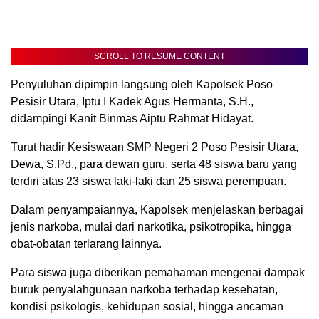
SCROLL TO RESUME CONTENT
Penyuluhan dipimpin langsung oleh Kapolsek Poso
Pesisir Utara, Iptu I Kadek Agus Hermanta, S.H.,
didampingi Kanit Binmas Aiptu Rahmat Hidayat.
Turut hadir Kesiswaan SMP Negeri 2 Poso Pesisir Utara,
Dewa, S.Pd., para dewan guru, serta 48 siswa baru yang
terdiri atas 23 siswa laki-laki dan 25 siswa perempuan.
Dalam penyampaiannya, Kapolsek menjelaskan berbagai
jenis narkoba, mulai dari narkotika, psikotropika, hingga
obat-obatan terlarang lainnya.
Para siswa juga diberikan pemahaman mengenai dampak
buruk penyalahgunaan narkoba terhadap kesehatan,
kondisi psikologis, kehidupan sosial, hingga ancaman