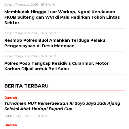
Jumat, 7 Agustus 2026 - 18:18 WIB
Membludak Hingga Luar Warkop, Ngopi Kerukunan
FKUB Sulteng dan WVI di Palu Hadirkan Tokoh Lintas
Sektor
Jumat, 7 Agustus 2026 - 07:58 WIB
Resmob Polres Buol Amankan Terduga Pelaku
Penganiayaan di Desa Mendaan
Jumat, 7 Agustus 2026 - 07:06 WIB
Polres Poso Tangkap Residivis Curanmor, Motor
Korban Dijual untuk Beli Sabu
BERITA TERBARU
Daerah
Turnamen HUT Kemerdekaan RI Soyo Jaya Jadi Ajang
Seleksi Atlet Hadapi Bupati Cup
Sabtu, 8 Agu 2026 - 11:21 WIB
Daerah