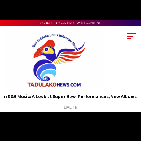
SCROLL TO CONTINUE WITH CONTENT
usic: A Look at Super Bowl Performances, New Albums, Rising Stars
LIVE TN
Pemutar
Video