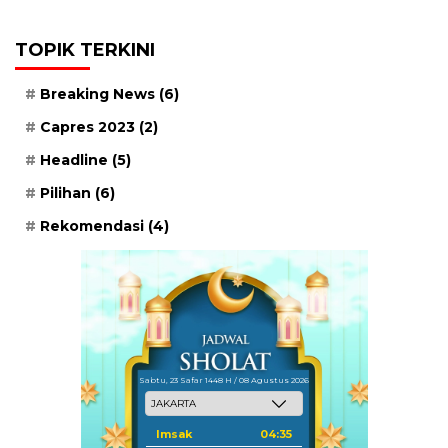
TOPIK TERKINI
Breaking News
(6)
Capres 2023
(2)
Headline
(5)
Pilihan
(6)
Rekomendasi
(4)
Sabtu, 23 Safar 1448 H / 08 Agustus 2026
Imsak
04:35