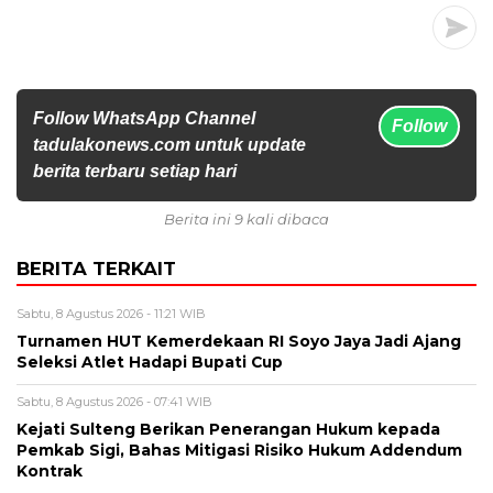
Follow WhatsApp Channel
Follow
tadulakonews.com untuk update
berita terbaru setiap hari
Berita ini 9 kali dibaca
BERITA TERKAIT
Sabtu, 8 Agustus 2026 - 11:21 WIB
Turnamen HUT Kemerdekaan RI Soyo Jaya Jadi Ajang
Seleksi Atlet Hadapi Bupati Cup
Sabtu, 8 Agustus 2026 - 07:41 WIB
Kejati Sulteng Berikan Penerangan Hukum kepada
Pemkab Sigi, Bahas Mitigasi Risiko Hukum Addendum
Kontrak