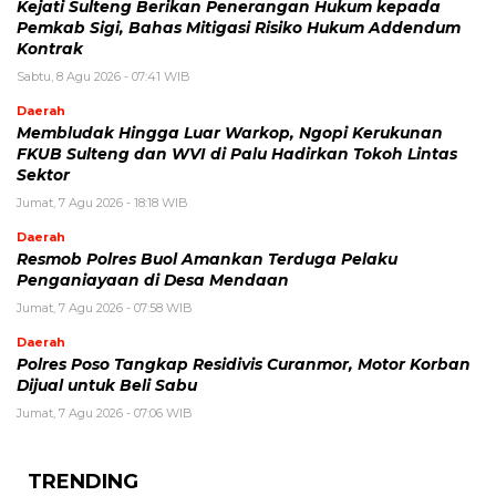
Kejati Sulteng Berikan Penerangan Hukum kepada
Pemkab Sigi, Bahas Mitigasi Risiko Hukum Addendum
Kontrak
Sabtu, 8 Agu 2026 - 07:41 WIB
Daerah
Membludak Hingga Luar Warkop, Ngopi Kerukunan
FKUB Sulteng dan WVI di Palu Hadirkan Tokoh Lintas
Sektor
Jumat, 7 Agu 2026 - 18:18 WIB
Daerah
Resmob Polres Buol Amankan Terduga Pelaku
Penganiayaan di Desa Mendaan
Jumat, 7 Agu 2026 - 07:58 WIB
Daerah
Polres Poso Tangkap Residivis Curanmor, Motor Korban
Dijual untuk Beli Sabu
Jumat, 7 Agu 2026 - 07:06 WIB
TRENDING