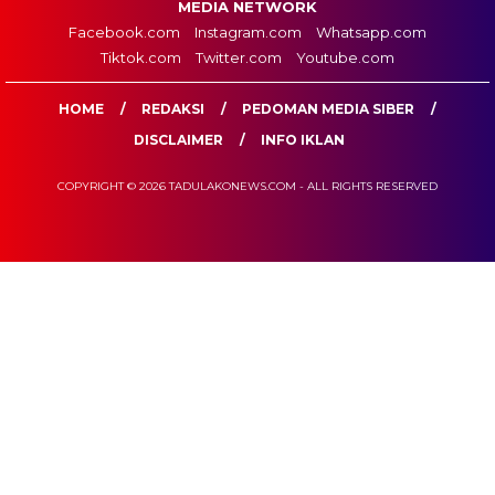
MEDIA NETWORK
Facebook.com
Instagram.com
Whatsapp.com
Tiktok.com
Twitter.com
Youtube.com
HOME
REDAKSI
PEDOMAN MEDIA SIBER
DISCLAIMER
INFO IKLAN
COPYRIGHT © 2026 TADULAKONEWS.COM - ALL RIGHTS RESERVED