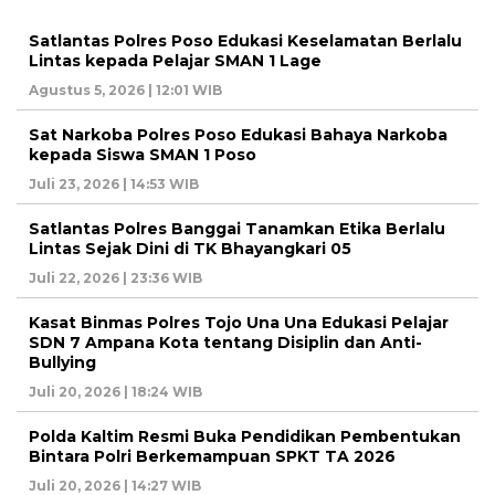
Satlantas Polres Poso Edukasi Keselamatan Berlalu
Lintas kepada Pelajar SMAN 1 Lage
Agustus 5, 2026 | 12:01 WIB
Sat Narkoba Polres Poso Edukasi Bahaya Narkoba
kepada Siswa SMAN 1 Poso
Juli 23, 2026 | 14:53 WIB
Satlantas Polres Banggai Tanamkan Etika Berlalu
Lintas Sejak Dini di TK Bhayangkari 05
Juli 22, 2026 | 23:36 WIB
Kasat Binmas Polres Tojo Una Una Edukasi Pelajar
SDN 7 Ampana Kota tentang Disiplin dan Anti-
Bullying
Juli 20, 2026 | 18:24 WIB
Polda Kaltim Resmi Buka Pendidikan Pembentukan
Bintara Polri Berkemampuan SPKT TA 2026
Juli 20, 2026 | 14:27 WIB