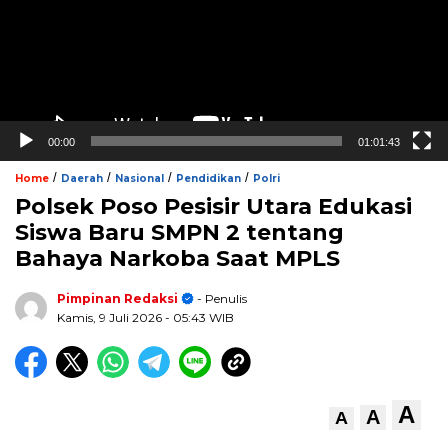
00:00
01:01:43
/
/
/
/
Home
Daerah
Nasional
Pendidikan
Polri
Polsek Poso Pesisir Utara Edukasi
Siswa Baru SMPN 2 tentang
Bahaya Narkoba Saat MPLS
Pimpinan Redaksi
- Penulis
Kamis, 9 Juli 2026
- 05:43 WIB
A
A
A