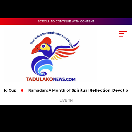
SCROLL TO CONTINUE WITH CONTENT
Ramadan: A Month of Spiritual Reflection, Devotion, and Chari
LIVE TN
Pemutar
Video