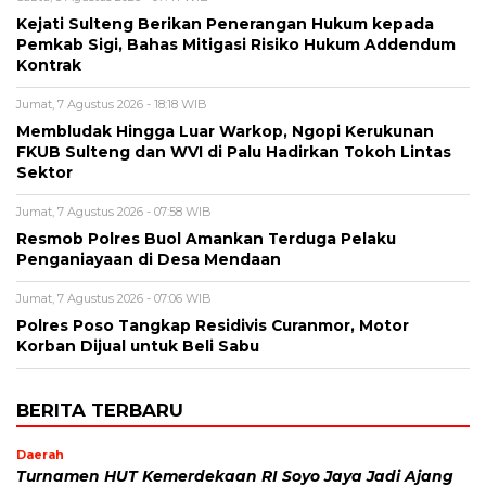
Kejati Sulteng Berikan Penerangan Hukum kepada
Pemkab Sigi, Bahas Mitigasi Risiko Hukum Addendum
Kontrak
Jumat, 7 Agustus 2026 - 18:18 WIB
Membludak Hingga Luar Warkop, Ngopi Kerukunan
FKUB Sulteng dan WVI di Palu Hadirkan Tokoh Lintas
Sektor
Jumat, 7 Agustus 2026 - 07:58 WIB
Resmob Polres Buol Amankan Terduga Pelaku
Penganiayaan di Desa Mendaan
Jumat, 7 Agustus 2026 - 07:06 WIB
Polres Poso Tangkap Residivis Curanmor, Motor
Korban Dijual untuk Beli Sabu
BERITA TERBARU
Daerah
Turnamen HUT Kemerdekaan RI Soyo Jaya Jadi Ajang