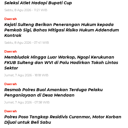
Seleksi Atlet Hadapi Bupati Cup
Sabtu, 8 Agu 2026 - 11:21 WIB
Daerah
Kejati Sulteng Berikan Penerangan Hukum kepada
Pemkab Sigi, Bahas Mitigasi Risiko Hukum Addendum
Kontrak
Sabtu, 8 Agu 2026 - 07:41 WIB
Daerah
Membludak Hingga Luar Warkop, Ngopi Kerukunan
FKUB Sulteng dan WVI di Palu Hadirkan Tokoh Lintas
Sektor
Jumat, 7 Agu 2026 - 18:18 WIB
Daerah
Resmob Polres Buol Amankan Terduga Pelaku
Penganiayaan di Desa Mendaan
Jumat, 7 Agu 2026 - 07:58 WIB
Daerah
Polres Poso Tangkap Residivis Curanmor, Motor Korban
Dijual untuk Beli Sabu