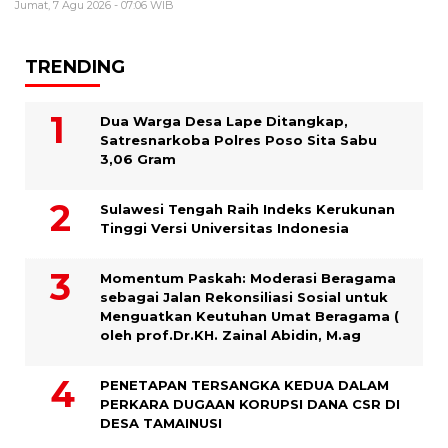
Jumat, 7 Agu 2026 - 07:06 WIB
TRENDING
Dua Warga Desa Lape Ditangkap,
Satresnarkoba Polres Poso Sita Sabu
3,06 Gram
Sulawesi Tengah Raih Indeks Kerukunan
Tinggi Versi Universitas Indonesia
Momentum Paskah: Moderasi Beragama
sebagai Jalan Rekonsiliasi Sosial untuk
Menguatkan Keutuhan Umat Beragama (
oleh prof.Dr.KH. Zainal Abidin, M.ag
PENETAPAN TERSANGKA KEDUA DALAM
PERKARA DUGAAN KORUPSI DANA CSR DI
DESA TAMAINUSI