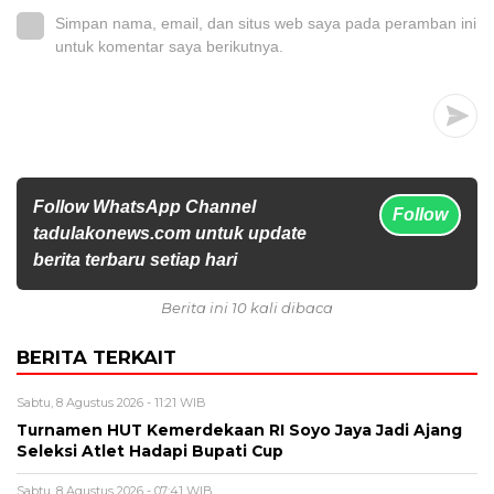
Simpan nama, email, dan situs web saya pada peramban ini
untuk komentar saya berikutnya.
Follow WhatsApp Channel
Follow
tadulakonews.com untuk update
berita terbaru setiap hari
Berita ini 10 kali dibaca
BERITA TERKAIT
Sabtu, 8 Agustus 2026 - 11:21 WIB
Turnamen HUT Kemerdekaan RI Soyo Jaya Jadi Ajang
Seleksi Atlet Hadapi Bupati Cup
Sabtu, 8 Agustus 2026 - 07:41 WIB