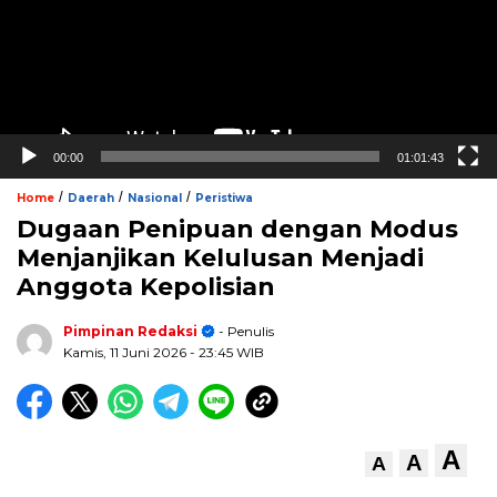
00:00
01:01:43
/
/
/
Home
Daerah
Nasional
Peristiwa
Dugaan Penipuan dengan Modus
Menjanjikan Kelulusan Menjadi
Anggota Kepolisian
Pimpinan Redaksi
- Penulis
Kamis, 11 Juni 2026
- 23:45 WIB
A
A
A