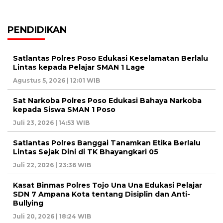
PENDIDIKAN
Satlantas Polres Poso Edukasi Keselamatan Berlalu
Lintas kepada Pelajar SMAN 1 Lage
Agustus 5, 2026 | 12:01 WIB
Sat Narkoba Polres Poso Edukasi Bahaya Narkoba
kepada Siswa SMAN 1 Poso
Juli 23, 2026 | 14:53 WIB
Satlantas Polres Banggai Tanamkan Etika Berlalu
Lintas Sejak Dini di TK Bhayangkari 05
Juli 22, 2026 | 23:36 WIB
Kasat Binmas Polres Tojo Una Una Edukasi Pelajar
SDN 7 Ampana Kota tentang Disiplin dan Anti-
Bullying
Juli 20, 2026 | 18:24 WIB