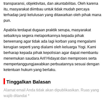
transparansi, objektivitas, dan akuntabilitas. Oleh karena
itu, masyarakat diimbau untuk tidak mudah percaya
terhadap janji kelulusan yang ditawarkan oleh pihak mana
pun.
Apabila terdapat dugaan praktik serupa, masyarakat
sebaiknya segera melaporkannya kepada pihak
berwenang agar tidak ada lagi korban yang mengalami
kerugian seperti yang dialami oleh keluarga Yogi. Kami
berharap kepada pihak kepolisian agar dapat membantu
menemukan saudara Arif Hidayat dan memproses serta
mempertanggungjawabkan perbuatannya sesuai dengan
ketentuan hukum yang berlaku.
Tinggalkan Balasan
Alamat email Anda tidak akan dipublikasikan.
Ruas yang
wajib ditandai
*