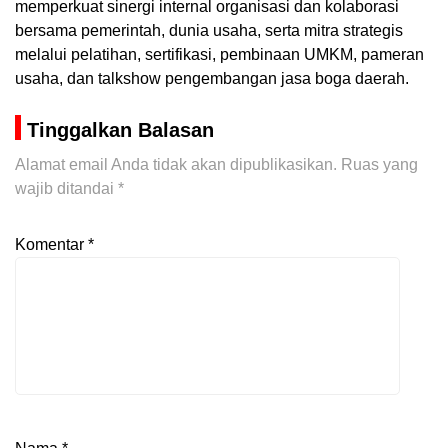
memperkuat sinergi internal organisasi dan kolaborasi
bersama pemerintah, dunia usaha, serta mitra strategis
melalui pelatihan, sertifikasi, pembinaan UMKM, pameran
usaha, dan talkshow pengembangan jasa boga daerah.
Tinggalkan Balasan
Alamat email Anda tidak akan dipublikasikan.
Ruas yang
wajib ditandai
*
Komentar
*