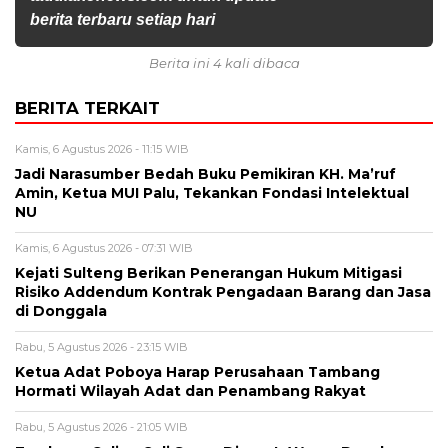
berita terbaru setiap hari
Berita ini 4 kali dibaca
BERITA TERKAIT
Kamis, 6 Agustus 2026 - 11:15 WIB
Jadi Narasumber Bedah Buku Pemikiran KH. Ma’ruf
Amin, Ketua MUI Palu, Tekankan Fondasi Intelektual
NU
Kamis, 6 Agustus 2026 - 07:31 WIB
Kejati Sulteng Berikan Penerangan Hukum Mitigasi
Risiko Addendum Kontrak Pengadaan Barang dan Jasa
di Donggala
Rabu, 5 Agustus 2026 - 23:15 WIB
Ketua Adat Poboya Harap Perusahaan Tambang
Hormati Wilayah Adat dan Penambang Rakyat
Rabu, 5 Agustus 2026 - 21:05 WIB