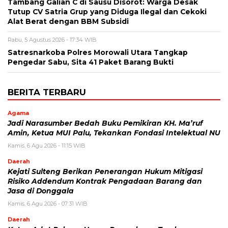
Tambang Galian C di Sausu Disorot: Warga Desak
Tutup CV Satria Grup yang Diduga Ilegal dan Cekoki
Alat Berat dengan BBM Subsidi
Rabu, 5 Agustus 2026 - 17:34 WIB
Satresnarkoba Polres Morowali Utara Tangkap
Pengedar Sabu, Sita 41 Paket Barang Bukti
BERITA TERBARU
Agama
Jadi Narasumber Bedah Buku Pemikiran KH. Ma’ruf
Amin, Ketua MUI Palu, Tekankan Fondasi Intelektual NU
Kamis, 6 Agu 2026 - 11:15 WIB
Daerah
Kejati Sulteng Berikan Penerangan Hukum Mitigasi
Risiko Addendum Kontrak Pengadaan Barang dan
Jasa di Donggala
Kamis, 6 Agu 2026 - 07:31 WIB
Daerah