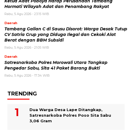
Ketua Adat Poboya Harap Perusahaan Tambang
Hormati Wilayah Adat dan Penambang Rakyat
Rabu, 5 Agu 2026 - 23:15 WIB
Daerah
Tambang Galian C di Sausu Disorot: Warga Desak Tutup
CV Satria Grup yang Diduga Ilegal dan Cekoki Alat
Berat dengan BBM Subsidi
Rabu, 5 Agu 2026 - 21:05 WIB
Daerah
Satresnarkoba Polres Morowali Utara Tangkap
Pengedar Sabu, Sita 41 Paket Barang Bukti
Rabu, 5 Agu 2026 - 17:34 WIB
TRENDING
Dua Warga Desa Lape Ditangkap,
Satresnarkoba Polres Poso Sita Sabu
3,06 Gram