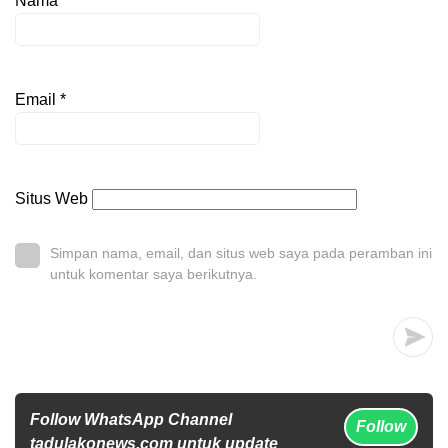
Nama
*
Email
*
Situs Web
Simpan nama, email, dan situs web saya pada peramban ini
untuk komentar saya berikutnya.
Follow WhatsApp Channel
Follow
tadulakonews.com untuk update