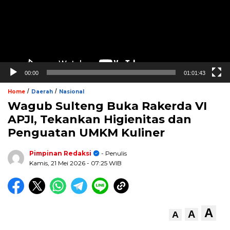
00:00
01:01:43
/
/
Home
Daerah
Nasional
Wagub Sulteng Buka Rakerda VI
APJI, Tekankan Higienitas dan
Penguatan UMKM Kuliner
Pimpinan Redaksi
- Penulis
Kamis, 21 Mei 2026
- 07:25 WIB
A
A
A