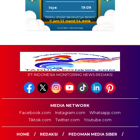
Isya
19:09
Waktu sholat berikutnya dalam:
0 jam 52 menit 53 detik
Sumber: Kemenag
PT INDONESIA MONITORING NEWS REDAKSI
MEDIA NETWORK
Facebook.com
Instagram.com
Whatsapp.com
Tiktok.com
Twitter.com
Youtube.com
HOME
REDAKSI
PEDOMAN MEDIA SIBER