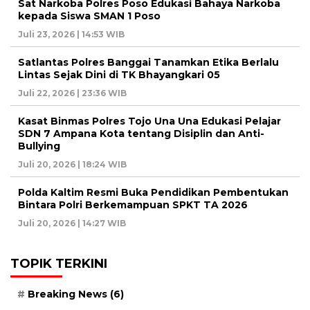
Sat Narkoba Polres Poso Edukasi Bahaya Narkoba
kepada Siswa SMAN 1 Poso
Juli 23, 2026 | 14:53 WIB
Satlantas Polres Banggai Tanamkan Etika Berlalu
Lintas Sejak Dini di TK Bhayangkari 05
Juli 22, 2026 | 23:36 WIB
Kasat Binmas Polres Tojo Una Una Edukasi Pelajar
SDN 7 Ampana Kota tentang Disiplin dan Anti-
Bullying
Juli 20, 2026 | 18:24 WIB
Polda Kaltim Resmi Buka Pendidikan Pembentukan
Bintara Polri Berkemampuan SPKT TA 2026
Juli 20, 2026 | 14:27 WIB
TOPIK TERKINI
Breaking News
(6)