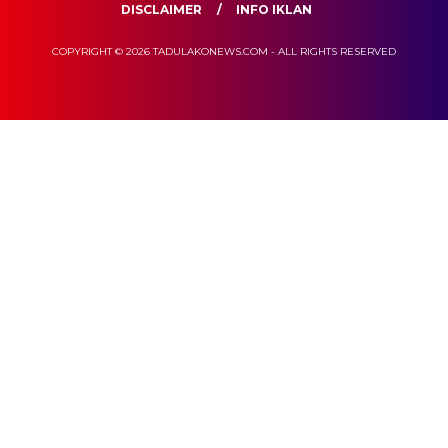
DISCLAIMER
INFO IKLAN
COPYRIGHT © 2026 TADULAKONEWS.COM - ALL RIGHTS RESERVED