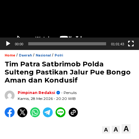
00:00
01:01:43
/
/
/
Home
Daerah
Nasional
Polri
Tim Patra Satbrimob Polda
Sulteng Pastikan Jalur Pue Bongo
Aman dan Kondusif
Pimpinan Redaksi
- Penulis
Kamis, 28 Mei 2026
- 20:20 WIB
A
A
A