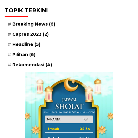
TOPIK TERKINI
Breaking News
(6)
Capres 2023
(2)
Headline
(5)
Pilihan
(6)
Rekomendasi
(4)
Ahad, 24 Safar 1448 H / 09 Agustus 2026
Imsak
04:34