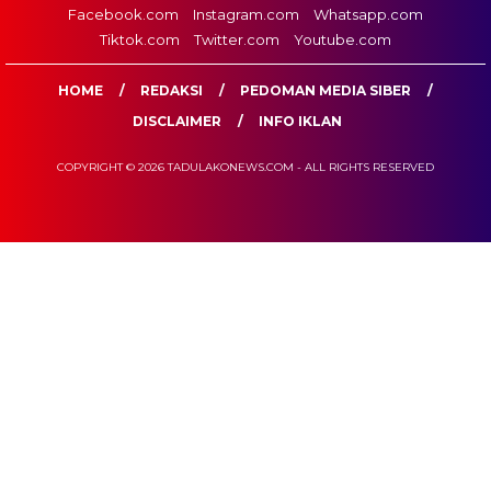
Facebook.com
Instagram.com
Whatsapp.com
Tiktok.com
Twitter.com
Youtube.com
HOME
REDAKSI
PEDOMAN MEDIA SIBER
DISCLAIMER
INFO IKLAN
COPYRIGHT © 2026 TADULAKONEWS.COM - ALL RIGHTS RESERVED