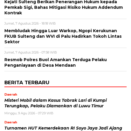
Kejati Sulteng Berikan Penerangan Hukum kepada
Pemkab Sigi, Bahas Mitigasi Risiko Hukum Addendum
Kontrak
Jumat, 7 Agustus 2026 - 18:18 WIB
Membludak Hingga Luar Warkop, Ngopi Kerukunan
FKUB Sulteng dan WVI di Palu Hadirkan Tokoh Lintas
Sektor
Jumat, 7 Agustus 2026 - 07:58 WIB
Resmob Polres Buol Amankan Terduga Pelaku
Penganiayaan di Desa Mendaan
BERITA TERBARU
Daerah
Misteri Mobil dalam Kasus Tabrak Lari di Kumpi
Terungkap, Pelaku Diamankan di Luwu Timur
Minggu, 9 Agu 2026 - 07:29 WIB
Daerah
Turnamen HUT Kemerdekaan RI Soyo Jaya Jadi Ajang