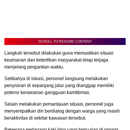
SCROLL TO RESUME CONTENT
Langkah tersebut dilakukan guna memastikan situasi
keamanan dan ketertiban masyarakat tetap terjaga
menjelang pergantian waktu.
Setibanya di lokasi, personel langsung melakukan
penyisiran di sepanjang jalur yang dianggap memiliki
potensi kerawanan gangguan kamtibmas.
Selain melakukan pemantauan situasi, personel juga
menyempatkan diri berdialog dengan warga yang masih
beraktivitas di sekitar kawasan tersebut.
Beberapa pedagang kaki lima yang berjualan di pinggir