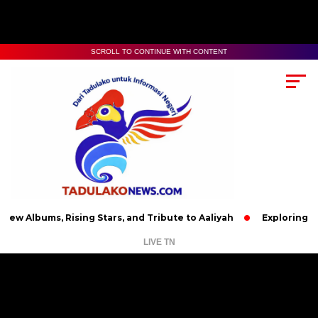
SCROLL TO CONTINUE WITH CONTENT
s, Rising Stars, and Tribute to Aaliyah
Exploring the Nutrit
LIVE TN
Pemutar
Video