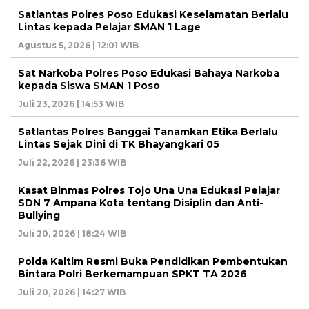
Satlantas Polres Poso Edukasi Keselamatan Berlalu
Lintas kepada Pelajar SMAN 1 Lage
Agustus 5, 2026 | 12:01 WIB
Sat Narkoba Polres Poso Edukasi Bahaya Narkoba
kepada Siswa SMAN 1 Poso
Juli 23, 2026 | 14:53 WIB
Satlantas Polres Banggai Tanamkan Etika Berlalu
Lintas Sejak Dini di TK Bhayangkari 05
Juli 22, 2026 | 23:36 WIB
Kasat Binmas Polres Tojo Una Una Edukasi Pelajar
SDN 7 Ampana Kota tentang Disiplin dan Anti-
Bullying
Juli 20, 2026 | 18:24 WIB
Polda Kaltim Resmi Buka Pendidikan Pembentukan
Bintara Polri Berkemampuan SPKT TA 2026
Juli 20, 2026 | 14:27 WIB