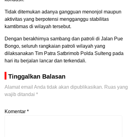
Tidak ditemukan adanya gangguan menonjol maupun
aktivitas yang berpotensi mengganggu stabilitas
kamtibmas di wilayah tersebut.
Dengan berakhirnya sambang dan patroli di Jalan Pue
Bongo, seluruh rangkaian patroli wilayah yang
dilaksanakan Tim Patra Satbrimob Polda Sulteng pada
hari itu berjalan lancar dan terkendali.
Tinggalkan Balasan
Alamat email Anda tidak akan dipublikasikan.
Ruas yang
wajib ditandai
*
Komentar
*