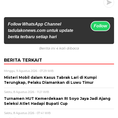
Follow WhatsApp Channel
Follow
tadulakonews.com untuk update
berita terbaru setiap hari
Berita ini 4 kali dibaca
BERITA TERKAIT
Minggu, 9 Agustus 2026 - 07:29 WIB
Misteri Mobil dalam Kasus Tabrak Lari di Kumpi
Terungkap, Pelaku Diamankan di Luwu Timur
Sabtu, 8 Agustus 2026 - 11:21 WIB
Turnamen HUT Kemerdekaan RI Soyo Jaya Jadi Ajang
Seleksi Atlet Hadapi Bupati Cup
Sabtu, 8 Agustus 2026 - 07:41 WIB