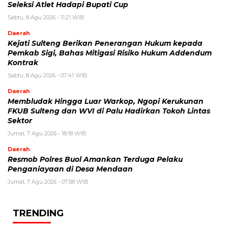
Seleksi Atlet Hadapi Bupati Cup
Sabtu, 8 Agu 2026 - 11:21 WIB
Daerah
Kejati Sulteng Berikan Penerangan Hukum kepada
Pemkab Sigi, Bahas Mitigasi Risiko Hukum Addendum
Kontrak
Sabtu, 8 Agu 2026 - 07:41 WIB
Daerah
Membludak Hingga Luar Warkop, Ngopi Kerukunan
FKUB Sulteng dan WVI di Palu Hadirkan Tokoh Lintas
Sektor
Jumat, 7 Agu 2026 - 18:18 WIB
Daerah
Resmob Polres Buol Amankan Terduga Pelaku
Penganiayaan di Desa Mendaan
Jumat, 7 Agu 2026 - 07:58 WIB
TRENDING