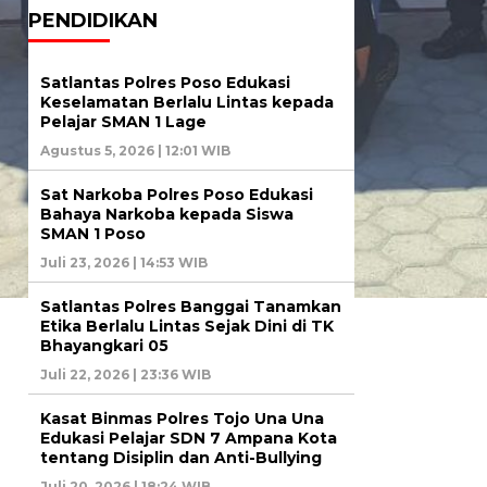
PENDIDIKAN
Satlantas Polres Poso Edukasi
Keselamatan Berlalu Lintas kepada
Pelajar SMAN 1 Lage
Agustus 5, 2026 | 12:01 WIB
Sat Narkoba Polres Poso Edukasi
Bahaya Narkoba kepada Siswa
SMAN 1 Poso
Juli 23, 2026 | 14:53 WIB
Satlantas Polres Banggai Tanamkan
Etika Berlalu Lintas Sejak Dini di TK
Bhayangkari 05
Juli 22, 2026 | 23:36 WIB
Kasat Binmas Polres Tojo Una Una
Edukasi Pelajar SDN 7 Ampana Kota
tentang Disiplin dan Anti-Bullying
Juli 20, 2026 | 18:24 WIB