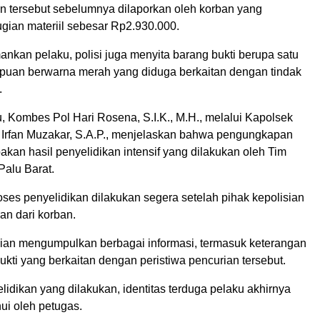
n tersebut sebelumnya dilaporkan oleh korban yang
gian materiil sebesar Rp2.930.000.
nkan pelaku, polisi juga menyita barang bukti berupa satu
puan berwarna merah yang diduga berkaitan dengan tindak
.
, Kombes Pol Hari Rosena, S.I.K., M.H., melalui Kapolsek
tu Irfan Muzakar, S.A.P., menjelaskan bahwa pengungkapan
akan hasil penyelidikan intensif yang dilakukan oleh Tim
Palu Barat.
ses penyelidikan dilakukan segera setelah pihak kepolisian
an dari korban.
an mengumpulkan berbagai informasi, termasuk keterangan
bukti yang berkaitan dengan peristiwa pencurian tersebut.
elidikan yang dilakukan, identitas terduga pelaku akhirnya
hui oleh petugas.