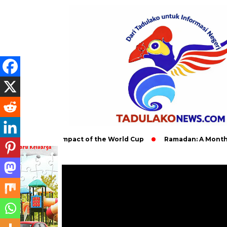
 Global Impact of the World Cup
Ramadan: A Month of Spiritu