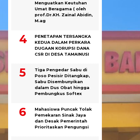
Menguatkan Keutuhan
Umat Beragama ( oleh
prof.Dr.KH. Zainal Abidin,
M.ag
PENETAPAN TERSANGKA
KEDUA DALAM PERKARA
DUGAAN KORUPSI DANA
CSR DI DESA TAMAINUSI
Tiga Pengedar Sabu di
Poso Pesisir Ditangkap,
Sabu Disembunyikan
dalam Dus Obat hingga
Pembungkus Softex
Mahasiswa Puncak Tolak
Pemekaran Sinak Jaya
dan Desak Pemerintah
Prioritaskan Pengungsi