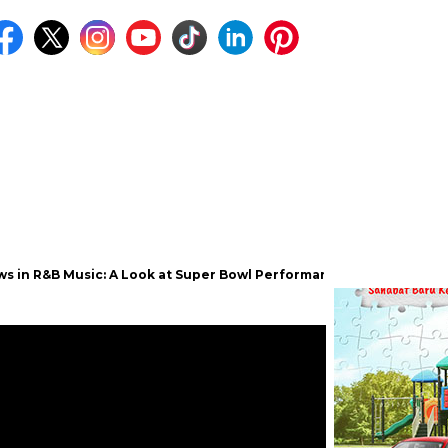
Music: A Look at Super Bowl Performances, New Albums, Rising Star