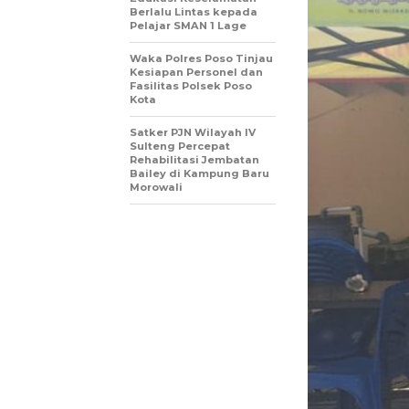
Berlalu Lintas kepada
Pelajar SMAN 1 Lage
Waka Polres Poso Tinjau
Kesiapan Personel dan
Fasilitas Polsek Poso
Kota
Satker PJN Wilayah IV
Sulteng Percepat
Rehabilitasi Jembatan
Bailey di Kampung Baru
Morowali