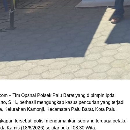
om – Tim Opsnal Polsek Palu Barat yang dipimpin Ipda
rto, S.H., berhasil mengungkap kasus pencurian yang terjadi
a, Kelurahan Kamonji, Kecamatan Palu Barat, Kota Palu.
apan tersebut, polisi mengamankan seorang terduga pelaku
ada Kamis (18/6/2026) sekitar pukul 08.30 Wita.