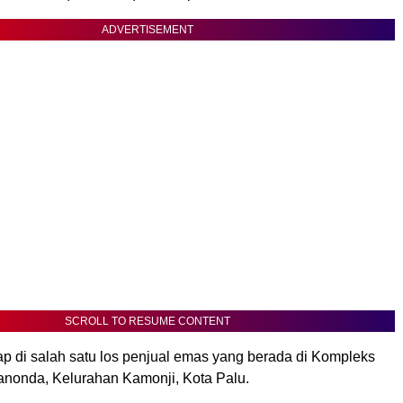
ADVERTISEMENT
SCROLL TO RESUME CONTENT
ap di salah satu los penjual emas yang berada di Kompleks
anonda, Kelurahan Kamonji, Kota Palu.