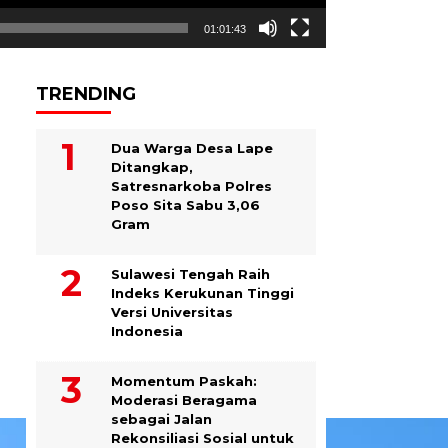
01:01:43
TRENDING
Dua Warga Desa Lape
Ditangkap,
Satresnarkoba Polres
Poso Sita Sabu 3,06
Gram
Sulawesi Tengah Raih
Indeks Kerukunan Tinggi
Versi Universitas
Indonesia
Momentum Paskah:
Moderasi Beragama
sebagai Jalan
Rekonsiliasi Sosial untuk